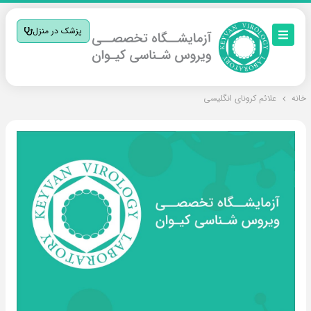
پزشک در منزل
خانه
علائم کرونای انگلیسی