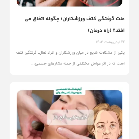
علت گرفتگی کتف ورزشکاران؛ چگونه اتفاق می
افتد؟ (راه درمان)
22 اردیبهشت 1404
یکی از مشکلات شایع در میان ورزشکاران و افراد فعال، گرفتگی کتف
است که در اثر عوامل مختلفی از جمله فشارهای جسمی،
…