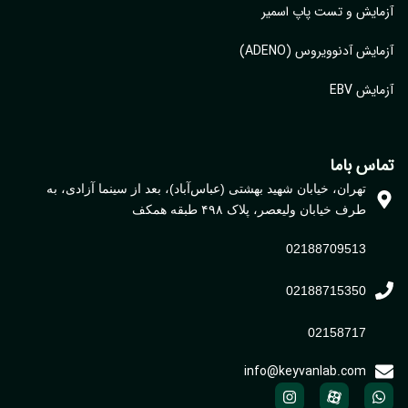
آزمایش و تست پاپ اسمیر
آزمایش آدنوویروس (ADENO)
آزمایش EBV
تماس باما
تهران، خیابان شهید بهشتی (عباس‌آباد)، بعد از سینما آزادی، به
طرف خیابان ولیعصر، پلاک ۴۹۸ طبقه همکف
02188709513
02188715350
02158717
info@keyvanlab.com