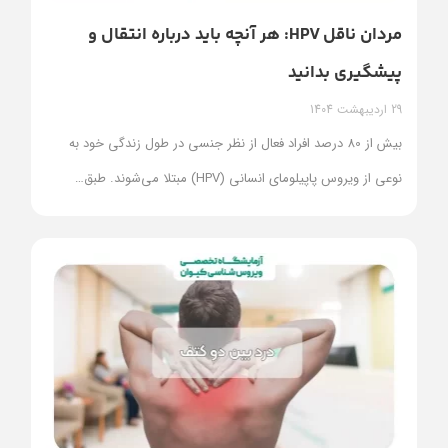
مردان ناقل HPV: هر آنچه باید درباره انتقال و
پیشگیری بدانید
29 اردیبهشت 1404
بیش از 80 درصد افراد فعال از نظر جنسی در طول زندگی خود به
نوعی از ویروس پاپیلومای انسانی (HPV) مبتلا می‌شوند. طبق
…