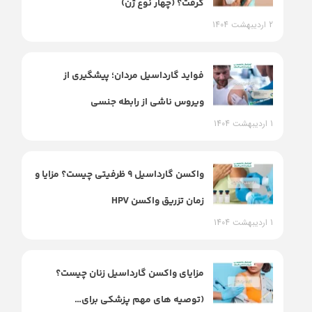
گرفت؟ (چهار نوع ژن)
2 اردیبهشت 1404
فواید گارداسیل مردان؛ پیشگیری از
ویروس ناشی از رابطه جنسی
1 اردیبهشت 1404
واکسن گارداسیل 9 ظرفیتی چیست؟ مزایا و
زمان تزریق واکسن HPV
1 اردیبهشت 1404
مزایای واکسن گارداسیل زنان چیست؟
(توصیه های مهم پزشکی برای…