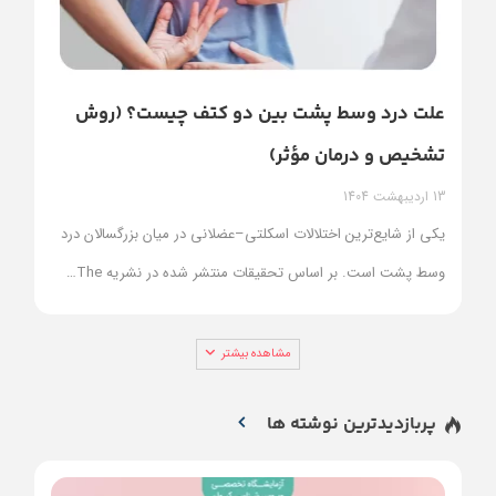
علت درد وسط پشت بین دو کتف چیست؟ (روش
تشخیص و درمان مؤثر)
13 اردیبهشت 1404
یکی از شایع‌ترین اختلالات اسکلتی–عضلانی در میان بزرگسالان درد
وسط پشت است. بر اساس تحقیقات منتشر شده در نشریه The
…
مشاهده بیشتر
پربازدیدترین نوشته ها