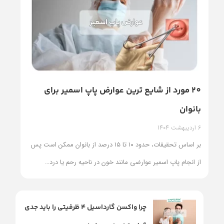
20 مورد از شایع ترین عوارض پاپ اسمیر برای
بانوان
6 اردیبهشت 1404
بر اساس تحقیقات، حدود ۱۰ تا ۱۵ درصد از بانوان ممکن است پس
از انجام پاپ اسمیر عوارضی مانند خون در ناحیه رحم یا درد
…
چرا واکسن گارداسیل ۴ ظرفیتی را باید جدی