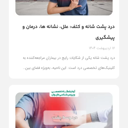
درد پشت شانه و کتف: علل، نشانه‌ ها، درمان‌ و
پیشگیری
16 اردیبهشت 1404
درد پشت شانه یکی از شکایات رایج در بیماران مراجعه‌کننده به
کلینیک‌های تخصصی درد است. این ناحیه، به‌ویژه فضای بین
…