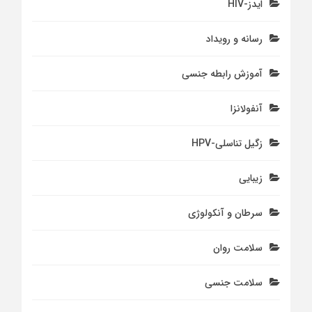
ایدز-HIV
رسانه و رویداد
آموزش رابطه جنسی
آنفولانزا
زگیل تناسلی-HPV
زیبایی
سرطان و آنکولوژی
سلامت روان
سلامت جنسی