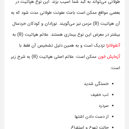
طولانی می‌تواند به کبد شما آسیب بزند. این نوع هپاتیت در
بعضی مواقع ممکن است باعث عفونت طولانی مدت شود که به
آن هپاتیت (B) مزمن نیز می‌گویند. نوزادان و کودکان خردسال
بیشتر در معرض این نوع بیماری هستند. علائم هپاتیت (B) به
نزدیک است و به همین دلیل تشخیص آن فقط با
آنفولانزا
ممکن است. علائم اصلی هپاتیت (B) به شرح زیر
آزمایش خون
است:
خستگی شدید
تب خفیف
سردرد
از دست دادن اشتها
حالت تهوع و استفراغ