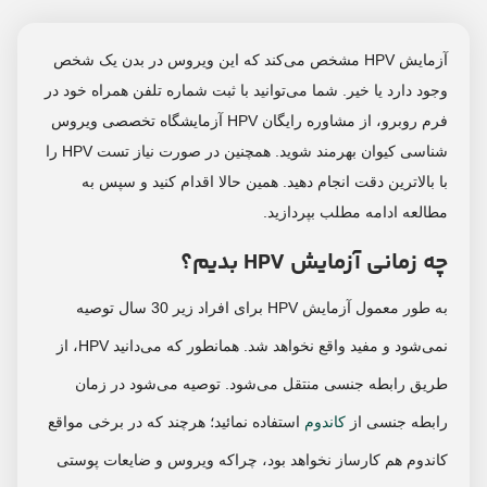
آزمایش HPV مشخص می‌کند که این ویروس در بدن یک شخص
وجود دارد یا خیر. شما می‌توانید با ثبت شماره تلفن همراه خود در
فرم روبرو، از مشاوره رایگان HPV آزمایشگاه تخصصی ویروس
شناسی کیوان بهرمند شوید. همچنین در صورت نیاز تست HPV را
با بالاترین دقت انجام دهید. همین حالا اقدام کنید و سپس به
مطالعه ادامه مطلب بپردازید.
چه زمانی آزمایش HPV بدیم؟
به طور معمول آزمایش HPV برای افراد زیر 30 سال توصیه
نمی‌شود و مفید واقع نخواهد شد. همانطور که می‌دانید HPV، از
طریق رابطه جنسی منتقل می‌شود. توصیه می‌شود در زمان
رابطه جنسی از
کاندوم
استفاده نمائید؛ هرچند که در برخی مواقع
کاندوم هم کارساز نخواهد بود، چراکه ویروس و ضایعات پوستی