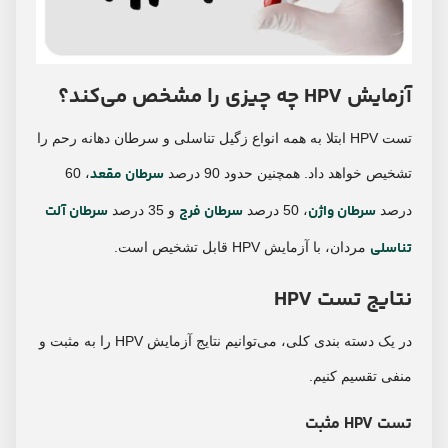
آزمایش HPV چه چیزی را مشخص می‌کند؟
تست HPV ابتلا به همه انواع زگیل تناسلی و سرطان دهانه رحم را
سرطان مقعد
تشخیص خواهد داد. همچنین حدود 90 درصد
، 60
سرطان واژن
سرطان فرج
سرطان آلت
درصد
، 50 درصد
و 35 درصد
تناسلی
مردان، با آزمایش HPV قابل تشخیص است.
نتایج تست HPV
در یک دسته بندی کلی، می‌توانیم نتایج آزمایش HPV را به مثبت و
منفی تقسیم کنیم.
تست HPV مثبت