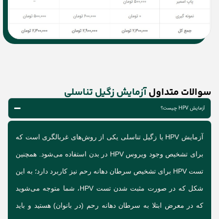
سوالات متداول
آزمایش زگیل تناسلی
آزمایش HPV چیست؟
آزمایش HPV یا زگیل تناسلی یکی از روش‌های غربالگری است که
برای تشخیص وجود ویروس HPV در بدن استفاده می‌شود. همچنین
تست HPV برای تشخیص سرطان دهانه رحم نیز کاربرد دارد؛ به این
شکل که در صورت مثبت شدن تست HPV، شما متوجه می‌شوید
که در معرض ابتلا به سرطان دهانه رحم (در بانوان) هستید و باید