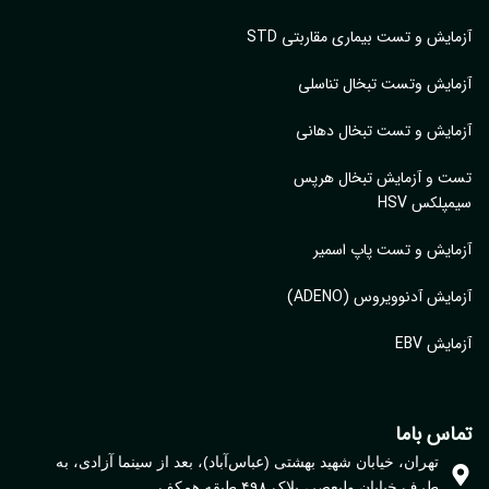
آزمایش و تست بیماری مقاربتی STD
آزمایش وتست تبخال تناسلی
آزمایش و تست تبخال دهانی
تست و آزمایش تبخال هرپس
سیمپلکس HSV
آزمایش و تست پاپ اسمیر
آزمایش آدنوویروس (ADENO)
آزمایش EBV
تماس باما
تهران، خیابان شهید بهشتی (عباس‌آباد)، بعد از سینما آزادی، به
طرف خیابان ولیعصر، پلاک ۴۹۸ طبقه همکف