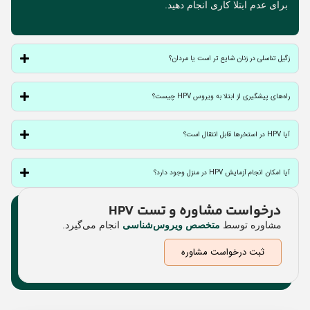
برای عدم ابتلا کاری انجام دهید.
زگیل تناسلی در زنان شایع تر است یا مردان؟
راه‌های پیشگیری از ابتلا به ویروس HPV چیست؟
آیا HPV در استخرها قابل انتقال است؟
آیا امکان انجام آزمایش HPV در منزل وجود دارد؟
درخواست مشاوره و تست HPV
مشاوره توسط
متخصص ویروس‌شناسی
انجام می‌گیرد.
ثبت درخواست مشاوره