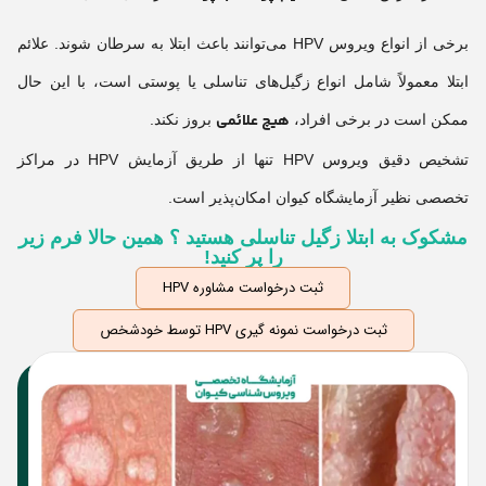
برخی از انواع ویروس HPV می‌توانند باعث ابتلا به سرطان شوند. علائم
ابتلا معمولاً شامل انواع زگیل‌های تناسلی یا پوستی است، با این حال
هیچ علائمی
ممکن است در برخی افراد،
بروز نکند.
تشخیص دقیق ویروس HPV تنها از طریق آزمایش HPV در مراکز
تخصصی نظیر آزمایشگاه کیوان امکان‌پذیر است.
مشکوک به ابتلا زگیل تناسلی هستید ؟ همین حالا فرم زیر
را پر کنید!
ثبت درخواست مشاوره HPV
ثبت درخواست نمونه گیری HPV توسط خودشخص