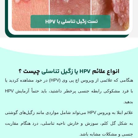
انواع علائم
HPV یا زگیل تناسلی
چیست ؟
هنگامی که علائمی از ویروس اچ پی وی (HPV) در خود مشاهده کردید یا
با فرد مشکوکی رابطه جنسی پرخطر داشتید، باید حتماً آزمایش HPV
بدهید.
علائم ابتلا به ویروس HPV می‌تواند شامل مواردی مانند زگیل‌های گوشتی
به شکل گل کلم، سوزش و خارش ناحیه تناسلی، درد هنگام مقاربت
جنسی و مشکلات مشابه باشد.