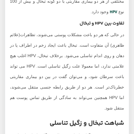
مختلفی از هر دو بیماری مقاربتی با دو گونه تبخال و بیش از 100
HPV
نوع
وجود دارد.
تفاوت بین HPV و تبخال
در حالی که هر دو باعث مشکلات پوستی می‌شوند، تظاهرات(علائم
ظاهری) آن متفاوت است. تبخال باعث ایجاد زخم در اطراف یا در
دهان و روی اندام تناسلی می‌شود. برخلاف تبخال، HPV اغلب هیچ
علامتی ندارد، اما معمولا علت زگیل تناسلی است. HPV می تواند
باعث سرطان شود، و می‌توان گفت در بین دو بیماری مقاربتی
خطرناک‌تر است. هر دو از طریق رابطه جنسی منتقل می‌شوند،
اما HPV همچنین می‌تواند به سادگی از طریق تماس پوست هم
منتقل شود.
شباهت تبخال و زگیل تناسلی