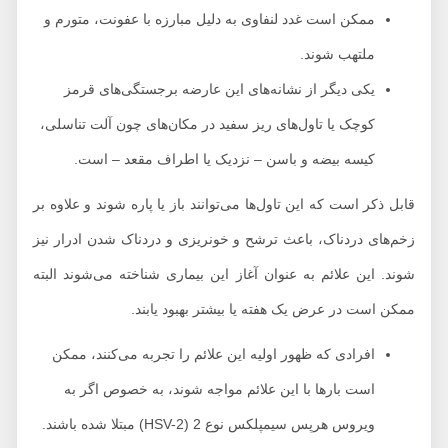
ممکن است غدد لنفاوی به دلیل مبارزه با عفونت، متورم و
ملتهب شوند.
یکی دیگر از نشانه‌های این عارضه برجستگی‌های قرمز
کوچک یا تاول‌های ریز سفید در مکان‌های چون آلت تناسلی،
کیسه بیضه و باسن – نزدیک یا اطراف مقعد – است.
قابل ذکر است که این تاول‌ها می‌توانند باز یا پاره شوند و علاوه بر
زخم‌های دردناک، باعث ترشح و خونریزی و دردناک شدن ادرار نیز
شوند. این علائم به عنوان آغاز این بیماری شناخته می‌شوند البته
ممکن است در عرض یک هفته یا بیشتر بهبود یابند.
افرادی که ظهور اولیه این علائم را تجربه می‌کنند، ممکن
است بارها با این علائم مواجه شوند، به خصوص اگر به
ویروس هرپس سیمپلکس نوع 2 (HSV-2) مبتلا شده باشند.