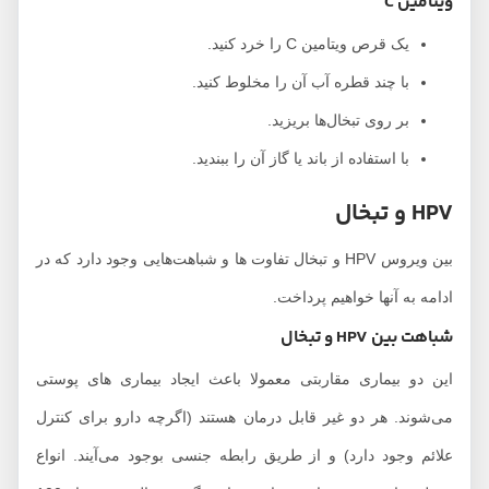
ویتامین C
یک قرص ویتامین C را خرد کنید.
با چند قطره آب آن را مخلوط کنید.
بر روی تبخال‌ها بریزید.
با استفاده از باند یا گاز آن را ببندید.
HPV و تبخال
بین ویروس HPV و تبخال تفاوت ها و شباهت‌هایی وجود دارد که در
ادامه به آنها خواهیم پرداخت.
شباهت‌ بین HPV و تبخال
این دو بیماری مقاربتی معمولا باعث ایجاد بیماری های پوستی
می‌شوند. هر دو غیر قابل درمان هستند (اگرچه دارو برای کنترل
علائم وجود دارد) و از طریق رابطه جنسی بوجود می‌آیند. انواع