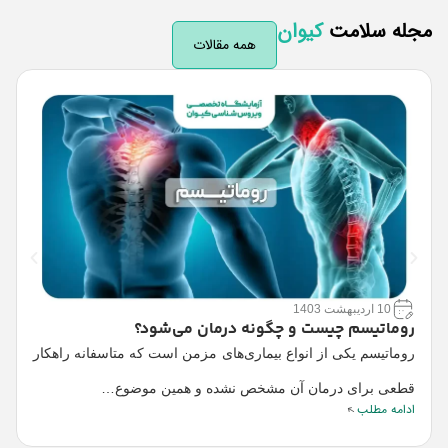
له سلامت
کیوان
همه مقالات
10 اردیبهشت 1403
روماتیسم چیست و چگونه درمان می‌شود؟
ه
روماتیسم یکی از انواع بیماری‌های مزمن است که متاسفانه راهکار
س
قطعی برای درمان آن مشخص نشده و همین موضوع…
ق
ادامه مطلب
ا