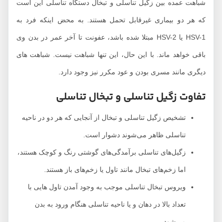
شباهت عمده بین زگیل تناسلی و تبخال دستگاه تناسلی این است
که هر دو بیماری غیرقابل تحمل هستند. به محض اینکه فرد به
HSV-1 یا HSV-2 مبتلا شده باشد، عفونت تا آخر عمر در بدن وی
باقی خواهد ماند. با این حال، این تنها شباهت نیست. شباهت های
دیگری مانند مسری بودن و عود مکرر نیز وجود دارد.
تفاوت زگیل تناسلی و تبخال تناسلی
تشخیص زگیل تناسلی و تبخال از آنجایی که هر دو در ناحیه
تناسلی ظاهر می‌شوند دشوار است.
زگیل‌های تناسلی برآمدگی‌های گوشتی رنگ و کوچک هستند،
اما زخم‌های تبخال مانند تاول یا زخم‌های باز هستند.
ویروس تبخال تناسلی موجب به وجود آمدن تاول هایی با
تعداد بالا در دهان و یا ناحیه تناسلی هنگام ورود به بدن
می‌شود.