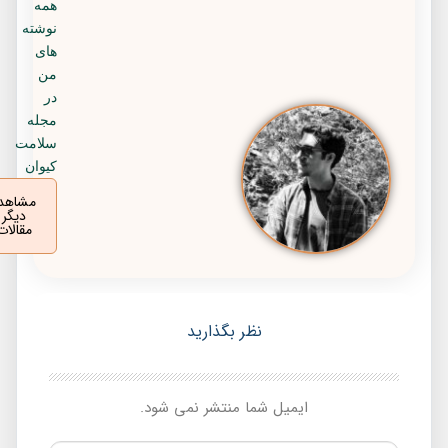
همه
نوشته
های
من
در
مجله
سلامت
کیوان
مشاهده
دیگر
مقالات
نظر بگذارید
ایمیل شما منتشر نمی شود.