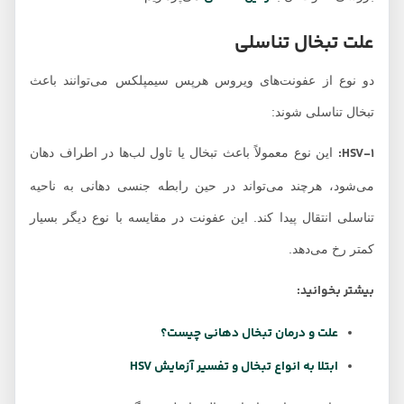
پیشگیری از تبخال
تناسلی
علت تبخال تناسلی
دو نوع از عفونت‌های ویروس هرپس سیمپلکس می‌توانند باعث
تبخال تناسلی شوند:
HSV-1:
این نوع معمولاً باعث تبخال یا تاول لب‌ها در اطراف دهان
می‌شود، هرچند می‌تواند در حین رابطه جنسی دهانی به ناحیه
تناسلی انتقال پیدا کند. این عفونت در مقایسه با نوع دیگر بسیار
کمتر رخ می‌دهد.
بیشتر بخوانید:
علت و درمان تبخال دهانی چیست؟
ابتلا به انواع تبخال و تفسیر آزمایش HSV