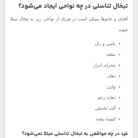
تبخال تناسلی در چه نواحی ایجاد می‌شود؟
آقایان و خانم‌ها ممکن است در هریک از نواحی زیر به تبخال مبتلا
شوند:
باسن و ران
مقعد
مجرای ادرار
دهان
واژن
دهانه رحم
آلت تناسلی
کیسه بیضه
فرد در چه مواقعی به تبخال تناسلی مبتلا نمی‌شود؟