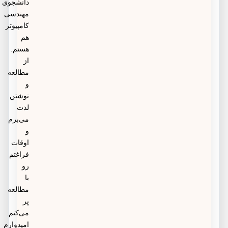
دانشجوی
مهندسی
کامپیوتر
هم
هستم.
از
مطالعه
و
نوشتن
لذت
می‌برم
و
اوقات
فراغتم
رو
با
مطالعه
پر
می‌کنم.
امیدوارم