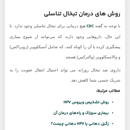
روش های درمان تبخال تناسلی
CDC
با توجه به گفته
هیچ درمانی برای تبخال تناسلی وجود ندارد. با
این حال، داروهایی وجود دارند که می‌توانند از شیوع بیماری
پیشگیری کرده یا آن را کوتاه کنند، که شامل آسیکلوویر (زویراکس)
و والاسیکلوویر (والترکس) هستند.
داروی ضد تبخال روزانه می تواند احتمال انتقال عفونت را به
شریک جنسی شما کاهش دهد.
مطالب مرتبط:
روش تشخیص ویروس HPV
بیماری سوزاک و راه‌های درمان آن
زگیل دهانی یا HPV دهانی چیست؟