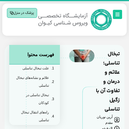
پزشک در منزل
تبخال
فهرست محتوا
تناسلی؛
علت تبخال تناسلی
علائم و
علائم و نشانه‌های تبخال
درمان و
تناسلی
تفاوت آن با
تبخال تناسلی در
زگیل
کودکان
تناسلی
راه‌های انتقال تبخال
آرین نوریان
تناسلی
مقدم
8 دقیقه