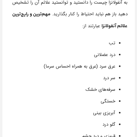
به آنفولانزا چیست را دانستید و توانستید علائم آن را تشخیص
دهید باز هم نباید احتیاط را کنار بگذارید.
مهم‌ترین و رایج‌ترین
عبارتند از:
علائم آنفولانزا
تب
درد عضلانی
عرق سرد (عرق به همراه احساس سرما)
سر درد
سرفه‌های خشک
خستگی
آبریزی بینی
گلو درد
قرمزی و درد چشم