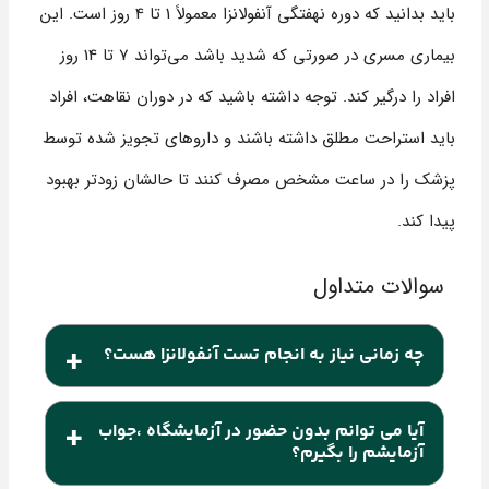
باید بدانید که دوره نهفتگی آنفولانزا معمولاً 1 تا 4 روز است. این
بیماری مسری در صورتی که شدید باشد می‌تواند 7 تا 14 روز
افراد را درگیر کند. توجه داشته باشید که در دوران نقاهت، افراد
باید استراحت مطلق داشته باشند و داروهای تجویز شده توسط
پزشک را در ساعت مشخص مصرف کنند تا حالشان زودتر بهبود
پیدا کند.
چه زمانی نیاز به انجام تست آنفولانزا هست؟
زمانیکه با فرد مبتلا به بیماری آنفولانزا در ارتباط بوده
آیا می توانم بدون حضور در آزمایشگاه ،جواب
اید یا علائمی از جمله تب ولرز، سرفه، سوزش گلو،
آزمایشم را بگیرم؟