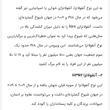
به این نوع آنفولانزا، آنفولانزای خوکی یا اسپانیایی نیز گفته
می‌شود که در سال 1918 و 2009 در جهان شیوع گسترده‌ای
داست. آنفولانزای N1H1 را به دلیل میزان کشندگی بالا در
سال‌هایی که شیوع پیدا کرد به عنوان خطرناک‌ترین و مرگبار‌ترین
نوع آنفولانزا می‌شناسند. این ویروس در سال 1918 حدود یک
سوم جمعیت جهان یعنی 500 میلیون نفر را مبتلا کرد و 17 تا 50
میلیون نفر از این افراد را به کام مرگ کشید.
2- آنفولانزا H3N2
این نوع آنفولانزا از سویه قبلی جهش یافته و از سال 2009 تا 2019
در جهان شیوع گسترده‌ای داشت و می‌توانست علاوه بر انسان،
حیوانات، پرندگان و کلیه پستانداران را آلوده کند.