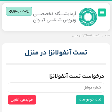
پزشک در منزل
خانه
تست آنفولانزا در منزل
تست آنفولانزا در منزل
درخواست تست آنفولانزا
ثبت درخواست
جوابدهی آنلاین