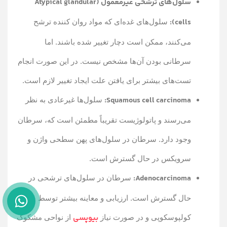
سلول‌های ترشحی غیرمعمول (Atypical glandular
cells):
سلول‌های غده‌ای که مواد روان کننده ترشح
می‌کنند، ممکن است دچار تغییر شده باشند. اما
سرطانی بودن آن‌ها مشخص نیست. در این صورت انجام
تست‌های بیشتر برای یافتن علت ایجاد تغییر لازم است.
Squamous cell carcinoma:
سلول‌ها غیرعادی به نظر
می‌رسند و پاتولوژیست تقریباً مطمئن است که، سرطان
وجود دارد. سرطان در سلول‌های پهن سطحی واژن و
سرویکس در حال گسترش است.
Adenocarcinoma:
سرطان در سلول‌های ترشحی در
حال گسترش است. ارزیابی و معاینه بیشتر توسط
بیوپسی
کولپوسکوپی و در صورت نیاز
از نواحی مشکوک