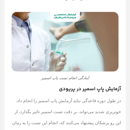
آمادگی انجام تست پاپ اسمیر
آزمایش پاپ اسمیر در پریودی
در طول دوره قاعدگی نباید آزمایش پاپ اسمیر را انجام داد.
خونریزی شدید می‌تواند، بر دقت تست اسمیر تاثیر بگذارد. از
این رو پزشکان پیشنهاد می‌کنند که، انجام این تست را به زمان