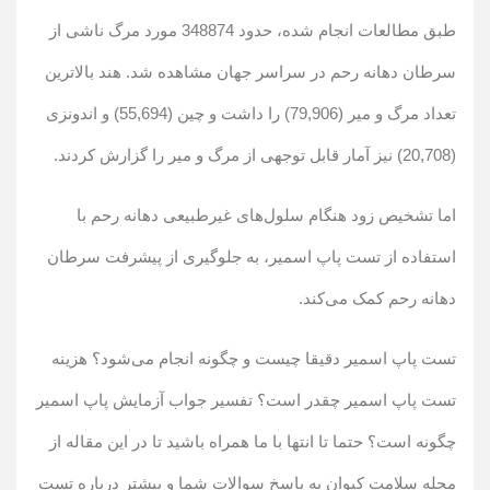
طبق مطالعات انجام شده، حدود 348874 مورد مرگ ناشی از
سرطان دهانه رحم در سراسر جهان مشاهده شد. هند بالاترین
تعداد مرگ و میر (79,906) را داشت و چین (55,694) و اندونزی
(20,708) نیز آمار قابل توجهی از مرگ و میر را گزارش کردند.
اما تشخیص زود هنگام سلول‌های غیرطبیعی دهانه رحم با
استفاده از تست پاپ اسمیر، به جلوگیری از پیشرفت سرطان
دهانه رحم کمک می‌کند.
تست پاپ اسمیر دقیقا چیست و چگونه انجام می‌شود؟ هزینه
تست پاپ اسمیر چقدر است؟ تفسیر جواب آزمایش پاپ اسمیر
چگونه است؟ حتما تا انتها با ما همراه باشید تا در این مقاله از
مجله سلامت کیوان به پاسخ سوالات شما و بیشتر درباره تست