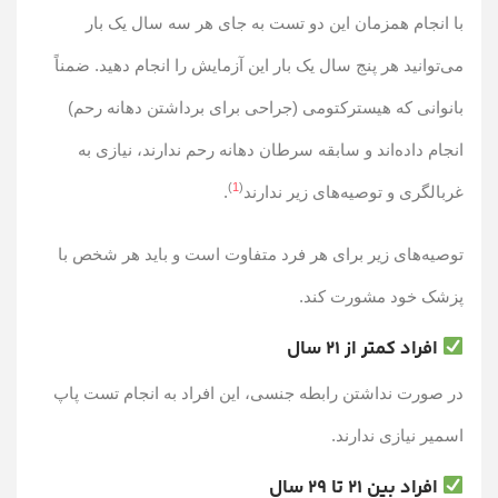
با انجام همزمان این دو تست به جای هر سه سال یک بار
می‌توانید هر پنج سال یک بار این آزمایش را انجام دهید. ضمناً
بانوانی که هیسترکتومی (جراحی برای برداشتن دهانه رحم)
انجام داده‌اند و سابقه سرطان دهانه رحم ندارند، نیازی به
)
1
(
غربالگری و توصیه‌های زیر ندارند
.
توصیه‌های زیر برای هر فرد متفاوت است و باید هر شخص با
پزشک خود مشورت کند.
افراد کمتر از 21 سال
در صورت نداشتن رابطه جنسی، این افراد به انجام تست پاپ
اسمیر نیازی ندارند.
افراد بین 21 تا 29 سال