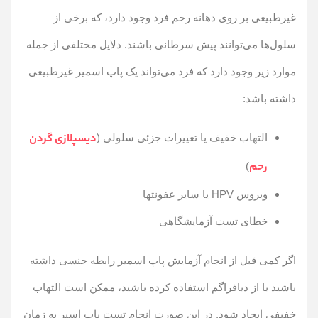
غیرطبیعی بر روی دهانه رحم فرد وجود دارد، که برخی از
سلول‌ها می‌توانند پیش سرطانی باشند. دلایل مختلفی از جمله
موارد زیر وجود دارد که فرد می‌تواند یک پاپ اسمیر غیرطبیعی
داشته باشد:
دیسپلازی گردن
التهاب خفیف یا تغییرات جزئی سلولی (
رحم
)
ویروس HPV یا سایر عفونتها
خطای تست آزمایشگاهی
اگر کمی قبل از انجام آزمایش پاپ اسمیر رابطه جنسی داشته
باشید یا از دیافراگم استفاده کرده باشید، ممکن است التهاب
خفیفی ایجاد شود. در این صورت انجام تست پاپ اسیر به زمان