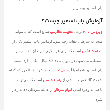
پاپ اسمیر بپردازیم.
آزمایش پاپ اسمیر چیست؟
ویروس HPV
عفونت مقاربتی
نوعی
شایع است که می‌تواند
منجر به سرطان دهانه رحم شود. آزمایش پاپ اسمیر یکی از
معاینات لگنی
است که برای غربالگری سرطان دهانه رحم
استفاده می‌شود. در بانوان بالای 30 سال امکان دارد، تست
آزمایش HPV
پاپ اسمیر همراه با
انجام شود. همانطور که گفته
رابطه جنسی
شد، HPV عفونت ناشی از
است که می‌تواند
انواع سرطان
باعث به وجود آمدن
از جمله سرطان دهانه رحم
شود.