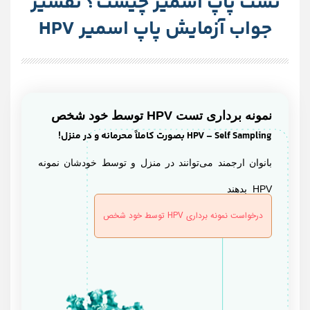
تست پاپ اسمیر چیست؟ تفسیر
جواب آزمایش پاپ اسمیر HPV
نمونه برداری تست HPV توسط خود شخص
HPV – Self Sampling بصورت کاملاً محرمانه و در منزل!
بانوان ارجمند می‌توانند در منزل و توسط خودشان نمونه
HPV بدهند
درخواست نمونه برداری HPV توسط خود شخص