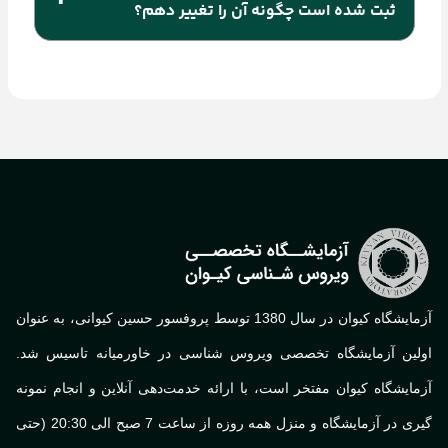
دهنده هویت او می باشد. هر گونه تغییر در این اطلاعات
ثبت شده است چگونه آن را تغییر دهم؟
فقط با اجازه مدیریت و توسط پشتیبانی سامانه انجام
با توجه به اینکه شماره ملی هر فرد یکتا بوده و نشان
می گیرد. لطفا با شماره پشتیبانی
02191071292
تماس
دهنده هویت او می باشد. هر گونه تغییر در این اطلاعات
بگیرید.
فقط با اجازه مدیریت و توسط پشتیبانی سامانه انجام
می گیرد. لطفا با شماره پشتیبانی
02191071292
تماس
بگیرید.
آزمایشگاه کیوان در سال 1380 توسط پروفسور حسین کیوانی، به عنوان
اولین آزمایشگاه تخصصی ویروس شناسی در خاورمیانه تاسیس شد.
آزمایشگاه کیوان مفتخر است، با ارائه خدمت‌دهی آنلاین و انجام نمونه
گیری در آزمایشگاه و منزل همه روزه از ساعت 7 صبح الی 20:30 (حتی