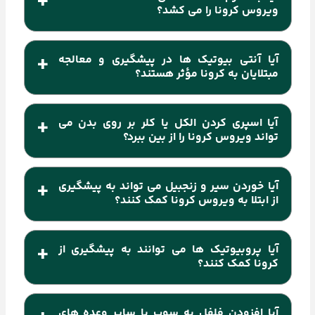
منتظر تایید واحد مالی آزمایشگاه باشید.
ویروس کرونا را می کشد؟
خیر. برای محافظت در برابر این ویروس باید به طور
آیا آنتی بیوتیک ها در پیشگیری و معالجه
مرتب دستان خود را بشویید.
مبتلایان به کرونا مؤثر هستند؟
خیر. آنتی بیوتیک های حاضر اثری بر ویروس کرونا
آیا اسپری کردن الکل یا کلر بر روی بدن می
ندارند.
تواند ویروس کرونا را از بین ببرد؟
خیر. پاشیدن چنین موادی می تواند به غشاهای مخاطی
آیا خوردن سیر و زنجبیل می تواند به پیشگیری
بدن آسیب بزند.
از ابتلا به ویروس کرونا کمک کنند؟
خیر. هیچ مدرکی مبنی بر اینکه خوردن سیر و زنجبیل از
آیا پروبیوتیک ها می توانند به پیشگیری از
افراد در برابر کرونا محافظت کرده باشد وجود ندارد. با این
کرونا کمک کنند؟
حال، سیر و زنجبیل غذایی است که ممکن است برخی
خیر. پروبیوتیک‌ها میکروارگانیسم‌های زنده‌ای هستند که
آیا افزودن فلفل به سوپ یا سایر وعده های
خواص ضد میکروبی و ضد التهابی داشته باشند.