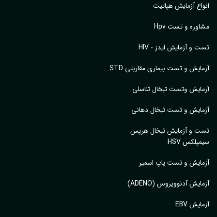
اع آزمایش هپاتیت
وره و تست Hpv
 و آزمایش ایدز - HIV
ایش و تست بیماری مقاربتی STD
ایش وتست تبخال تناسلی
ایش و تست تبخال دهانی
ت و آزمایش تبخال هرپس
پلکس HSV
ایش و تست پاپ اسمیر
ایش آدنوویروس (ADENO)
یش EBV