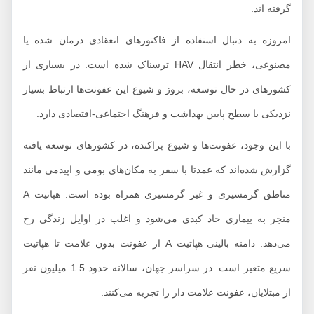
گرفته اند.
امروزه به دنبال استفاده از فاکتورهای انعقادی درمان شده یا
مصنوعی، خطر انتقال HAV ترسناک شده است. در بسیاری از
کشورهای در حال توسعه، بروز و شیوع این عفونت‌ها ارتباط بسیار
نزدیکی با سطح پایین بهداشت و فرهنگ اجتماعی-اقتصادی دارد.
با این وجود، عفونت‌ها و شیوع پراکنده، در کشورهای توسعه یافته
گزارش شده‌اند که عمدتا با سفر به مکان‌های بومی و اپیدمی مانند
مناطق گرمسیری و غیر گرمسیری همراه بوده است. هپاتیت A
منجر به بیماری حاد کبدی می‌شود و اغلب در اوایل زندگی رخ
می‌دهد. دامنه بالینی هپاتیت A از عفونت بدون علامت تا هپاتیت
سریع متغیر است. در سراسر جهان، سالانه حدود 1.5 میلیون نفر
از مبتلایان، عفونت علامت دار را تجربه می‌کنند.