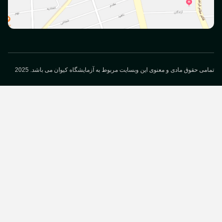
می حقوق مادی و معنوی این وبسایت مربوط به آزمایشگاه کیوان می باشد. 2025