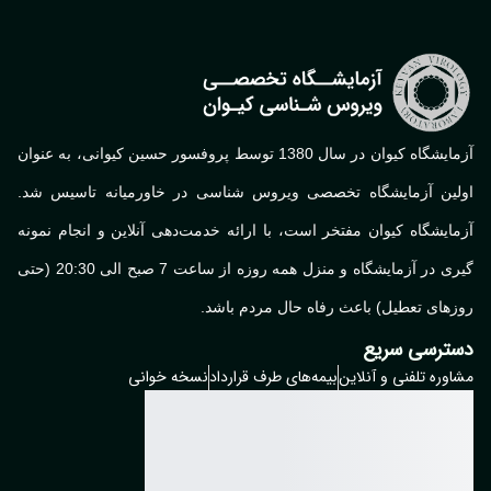
آزمایشگاه کیوان در سال 1380 توسط پروفسور حسین کیوانی، به عنوان
لین آزمایشگاه تخصصی ویروس شناسی در خاورمیانه تاسیس شد.
ایشگاه کیوان مفتخر است، با ارائه خدمت‌دهی آنلاین و انجام نمونه
گیری در آزمایشگاه و منزل همه روزه از ساعت 7 صبح الی 20:30 (حتی
های تعطیل) باعث رفاه حال مردم باشد.
ترسی سریع
وره تلفنی و آنلاین
بیمه‌های طرف قرارداد
نسخه خوانی