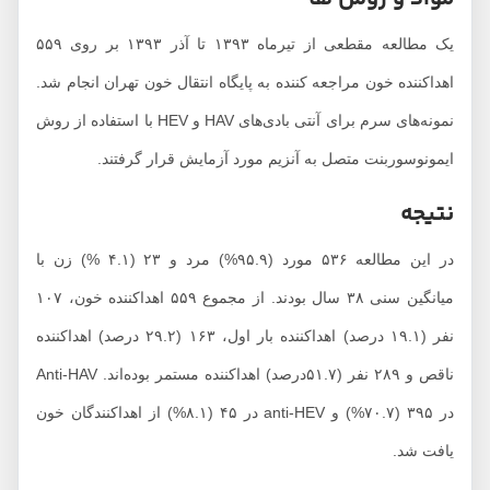
یک مطالعه مقطعی از تیرماه ۱۳۹۳ تا آذر ۱۳۹۳ بر روی ۵۵۹
اهداکننده خون مراجعه کننده به پایگاه انتقال خون تهران انجام شد.
نمونه‌های سرم برای آنتی بادی‌های HAV و HEV با استفاده از روش
ایمونوسوربنت متصل به آنزیم مورد آزمایش قرار گرفتند.
نتیجه
در این مطالعه ۵۳۶ مورد (۹۵.۹%) مرد و ۲۳ (۴.۱ %) زن با
میانگین سنی ۳۸ سال بودند. از مجموع ۵۵۹ اهداکننده خون، ۱۰۷
نفر (۱۹.۱ درصد) اهداکننده بار اول، ۱۶۳ (۲۹.۲ درصد) اهداکننده
ناقص و ۲۸۹ نفر (۵۱.۷درصد) اهداکننده مستمر بوده‌اند. Anti-HAV
در ۳۹۵ (۷۰.۷%) و anti-HEV در ۴۵ (۸.۱%) از اهداکنندگان خون
یافت شد.