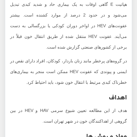
هپاتیت E گاهی اوقات به یک بیماری حاد و شدید کبدی تبدیل
می‌شود و در حدود 2 درصد از موارد کشنده است. بیشتر
عفونت‌های HEV در اواخر دوران کودکی یا بزرگسالی به دست
می‌آیند. عفونت HEV منتقل شده از طریق انتقال خون قبلاً در
برخی از کشورهای صنعتی گزارش شده است.
در گروه‌های پرخطر مانند زنان باردار، کودکان، افراد دارای نقص در
ایمنی و پیوندی که عفونت HEV ممکن است منجر به بیماری‌های
خطرناک کبدی مرتبط با انتقال خون شود، باید احتیاط کرد.
اهداف
هدف از این مطالعه تعیین شیوع سرمی HAV و HEV در بین
گروهی از اهداکنندگان خون در شهر تهران است.
مواد و روش ها