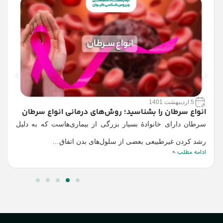
م
م
و
ا
5 اردیبهشت 1401
انواع سرطان را بشناسید؛ روش‌های درمانی انواع سرطان
سرطان دارای خانوادۀ بسیار بزرگی از بیماری‌هاست که به دلیل
رشد کردن غیرطبیعی بعضی از سلول‌های بدن اتفاق…
ادامه مطلب