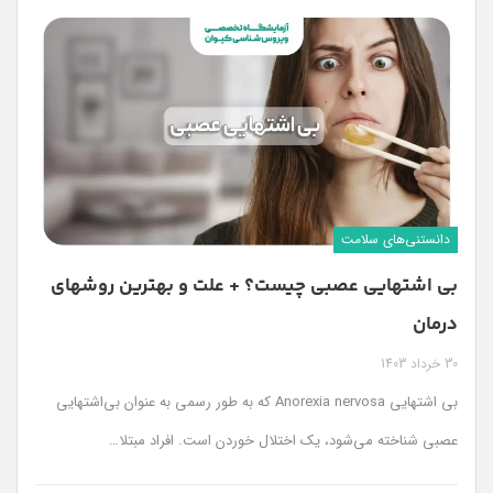
دانستنی‌های سلامت
بی اشتهایی عصبی چیست؟ + علت و بهترین روشهای
درمان
30 خرداد 1403
بی اشتهایی Anorexia nervosa که به طور رسمی به عنوان بی‌اشتهایی
عصبی شناخته می‌شود، یک اختلال خوردن است. افراد مبتلا…