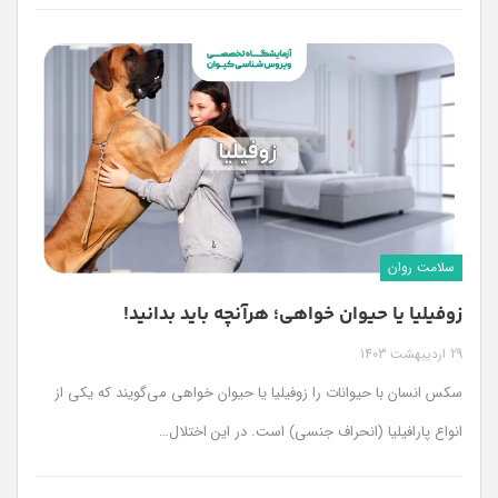
سلامت روان
زوفیلیا یا حیوان خواهی؛ هرآنچه باید بدانید!
29 اردیبهشت 1403
سکس انسان با حیوانات را زوفیلیا یا حیوان خواهی می‌گویند که یکی از
انواع پارافیلیا (انحراف جنسی) است. در این اختلال…