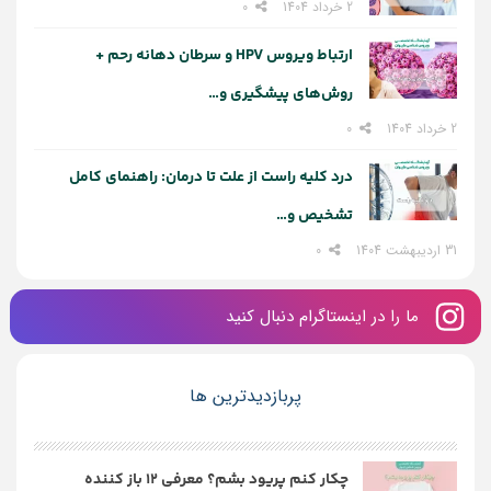
2 خرداد 1404
0
ارتباط ویروس HPV و سرطان دهانه رحم +
روش‌های پیشگیری و…
2 خرداد 1404
0
درد کلیه راست از علت تا درمان: راهنمای کامل
تشخیص و…
31 اردیبهشت 1404
0
ما را در اینستاگرام دنبال کنید
پربازدیدترین ها
چکار کنم پریود بشم؟ معرفی 12 باز کننده