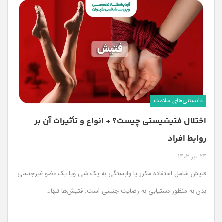
دانستنی‌های سلامت
اختلال فتیشیستی چیست؟ + انواع و تأثیرات آن بر
روابط افراد
24 تیر 1403
فتیش شامل استفاده مکرر یا وابستگی به یک شی ویا یک عضو غیرجنسی
بدن به منظور دستیابی به رضایت جنسی است. فتیش‌ها تنها…