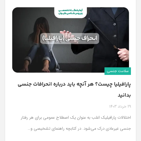
سلامت جنسی
پارافیلیا چیست؟ هر آنچه باید درباره انحرافات جنسی
بدانید
29 خرداد 1403
اختلالات پارافیلیک اغلب به عنوان یک اصطلاح عمومی برای هر رفتار
جنسی غیرعادی درک می‌شود. در کتابچه راهنمای تشخیصی و…