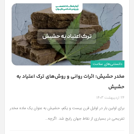
دانستنی‌های سلامت
مخدر حشیش؛ اثرات روانی و روش‌های ترک اعتیاد به
حشیش
24 اردیبهشت 1403
برای اولین بار در اوایل قرن بیست و یکم، حشیش به عنوان یک ماده مخدر
تفریحی در بسیاری از نقاط جهان رایج شد. اگرچه
…