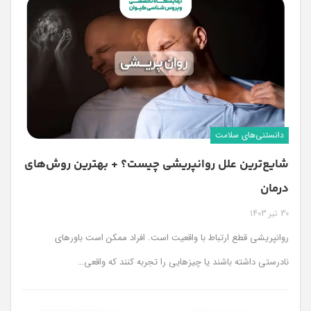
دانستنی‌های سلامت
شایع‌ترین علل روانپریشی چیست؟ + بهترین روش‌های
درمان
30 تیر 1403
روانپریشی قطع ارتباط با واقعیت است. افراد ممکن است باورهای
نادرستی داشته باشند یا چیزهایی را تجربه کنند که واقعی…