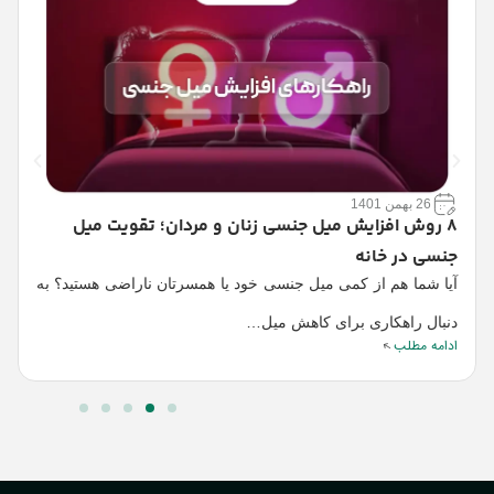
ع
26 بهمن 1401
د
8 روش افزایش میل جنسی زنان و مردان؛ تقویت میل
جنسی در خانه
ک
ا
آیا شما هم از کمی میل جنسی خود یا همسرتان ناراضی هستید؟ به
دنبال راهکاری برای کاهش میل…
ادامه مطلب