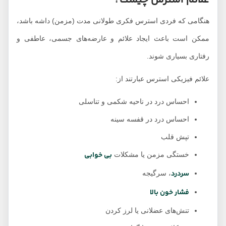
علائم استرس چیست؟
هنگامی که فردی استرس فکری طولانی مدت (مزمن) داشه باشد،
ممکن است باعث ایجاد علائم و عارضه‌های جسمی، عاطفی و
رفتاری بسیاری شوند.
علائم فیزیکی استرس عبارتند از:
احساس درد در ناحیه‌ شکمی و تناسلی
احساس درد در قفسه سینه
تپش قلب
بی خوابی
خستگی مزمن یا مشکلات
سردرد
، سرگیجه
فشار خون بالا
تنش‌های عضلانی یا لرز کردن