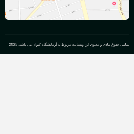
می حقوق مادی و معنوی این وبسایت مربوط به آزمایشگاه کیوان می باشد. 2025