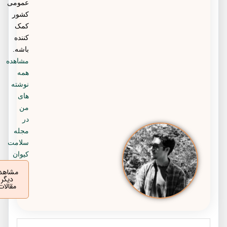
عمومی
کشور
کمک
کننده
باشه.
مشاهده
همه
نوشته
های
من
در
مجله
سلامت
کیوان
مشاهده
دیگر
مقالات