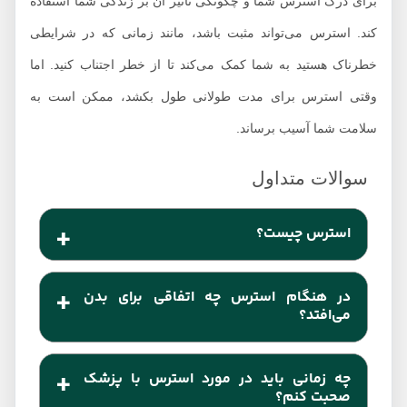
برای درک استرس شما و چگونگی تاثیر آن بر زندگی شما استفاده
کند. استرس می‌تواند مثبت باشد، مانند زمانی که در شرایطی
خطرناک هستید به شما کمک می‌کند تا از خطر اجتناب کنید. اما
وقتی استرس برای مدت طولانی طول بکشد، ممکن است به
سلامت شما آسیب برساند.
استرس چیست؟
استرس واکنش طبیعی انسان نسبت به برخی
در هنگام استرس چه اتفاقی برای بدن
واکنش‌های روزمره است. در واقع بدن انسان طوری
می‌افتد؟
طراحی شده که استرس را تجربه و به آن واکنش نشان
هنگامی که فردی استرس طولانی مزمن داشه باشد،
دهد.
چه زمانی باید در مورد استرس با پزشک
فعال شدن مداوم پاسخ استرس باعث ایجاد علائم و
صحبت کنم؟