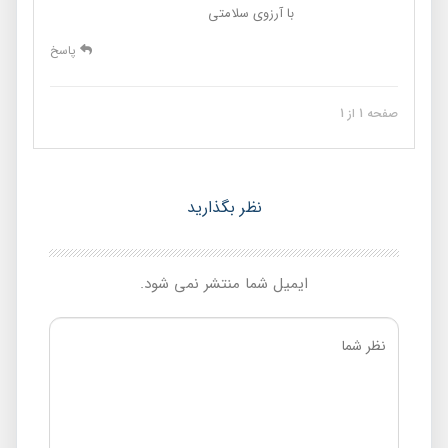
با آرزوی سلامتی
پاسخ
صفحه 1 از 1
نظر بگذارید
ایمیل شما منتشر نمی شود.