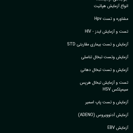
اع آزمایش هپاتیت
وره و تست Hpv
 و آزمایش ایدز - HIV
ایش و تست بیماری مقاربتی STD
ایش وتست تبخال تناسلی
ایش و تست تبخال دهانی
ت و آزمایش تبخال هرپس
پلکس HSV
ایش و تست پاپ اسمیر
ایش آدنوویروس (ADENO)
یش EBV