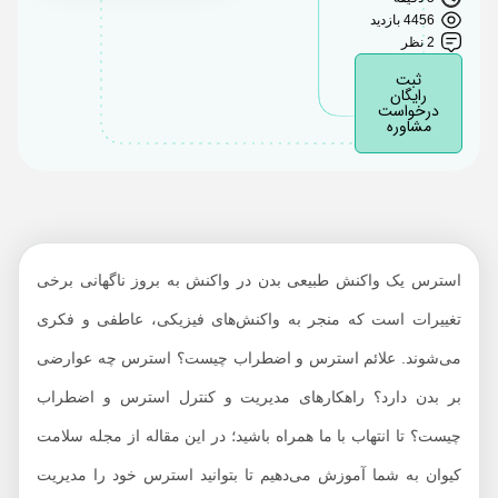
استرس با پزشک
4456 بازدید
صحبت کنم؟
2 نظر
راهکارهای کاهش
ثبت
رایگان
استرس چیست؟
درخواست
مشاوره
استرس یک واکنش طبیعی بدن در واکنش به بروز ناگهانی برخی
تغییرات است که منجر به واکنش‌های فیزیکی، عاطفی و فکری
می‌شوند. علائم استرس و اضطراب چیست؟ استرس چه عوارضی
بر بدن دارد؟ راهکارهای مدیریت و کنترل استرس و اضطراب
چیست؟ تا انتهاب با ما همراه باشید؛ در این مقاله از مجله سلامت
کیوان به شما آموزش می‌دهیم تا بتوانید استرس خود را مدیریت