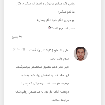
وقتی فک میکنم دربارش و اضطراب میگیرم انگار
علائمو میگیرم
ی جوری انگار خود انگار بیماریه
بنظر شما‌ چم شده؟
پاسخ
علی شاملو (کارشناس)
گفت
3 سال قبل
سلام وقت بخیر
طبق نظر
،
دکتر یحیوی متخصص روانپزشک
این حالا شما به احتمال زیاد خود به خود
برطرف خواهند شد. درصورتی که پس از
دوهفته ادامه دار بود به متخصص روانپزشک
مراجعه نمائید.