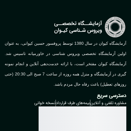
آزمایشگاه کیوان در سال 1380 توسط پروفسور حسین کیوانی، به عنوان
لین آزمایشگاه تخصصی ویروس شناسی در خاورمیانه تاسیس شد.
ایشگاه کیوان مفتخر است، با ارائه خدمت‌دهی آنلاین و انجام نمونه
گیری در آزمایشگاه و منزل همه روزه از ساعت 7 صبح الی 20:30 (حتی
های تعطیل) باعث رفاه حال مردم باشد.
ترسی سریع
وره تلفنی و آنلاین
بیمه‌های طرف قرارداد
نسخه خوانی