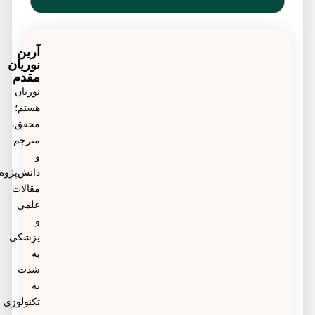
عارضه‌های جسمی، عاطفی و رفتاری می‌شود.
اگر احساس گیجی می‌کنید، و برای مقابله با آن از دارو یا
الکل استفاده می‌کنید، یا اگر به آسیب رساندن به خودتان
آرین
نوریان
فکر می‌کنید، باید به پزشک مراجعه کنید.
مقدم
نوریان
هستم؛
محقق،
مترجم
و
دانش‌پژوه
مقالات
علمی
و
پزشکی.
به
شدت
به
تکنولوژی