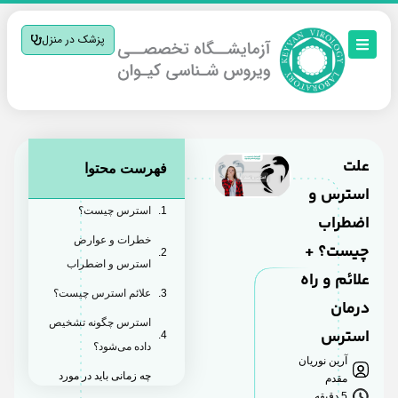
پزشک در منزل
علت
فهرست محتوا
استرس و
استرس چیست؟
اضطراب
خطرات و عوارض
چیست؟ +
استرس و اضطراب
علائم و راه
علائم استرس چیست؟
درمان
استرس چگونه تشخیص
استرس
داده می‌شود؟
آرین نوریان
چه زمانی باید در مورد
مقدم
5 دقیقه