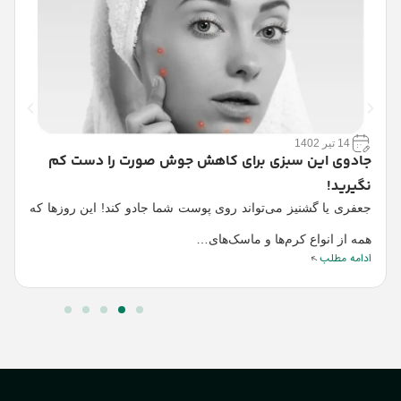
14 تیر 1402
جادوی این سبزی برای کاهش جوش صورت را دست کم
ع
گ
نگیرید!
ا
جعفری یا گشنیز می‌تواند روی پوست شما جادو کند! این روزها که
ا
همه از انواع کرم‌ها و ماسک‌های…
ادامه مطلب