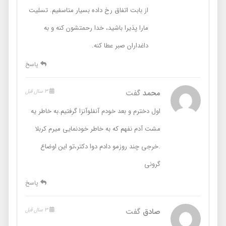
از بابت اتفاق رخ داده بسیار متاسفیم. تسلیت
مارا پذیرا باشید، خدا رحمتشون کنه و به
داغداران صبر عطا کنه.
پاسخ
محمد
گفت
3 سال قبل
اول دخترم و بعد خودم آنفلوآنزا گرفتیم.به خاطر یه
مشت آدم نفهم که به خاطر خودنمایی میرم کربلا
.خرجی چند روزمو دادم دوا دکتر،تو این اوضاع
گرونی
پاسخ
صادق
گفت
3 سال قبل