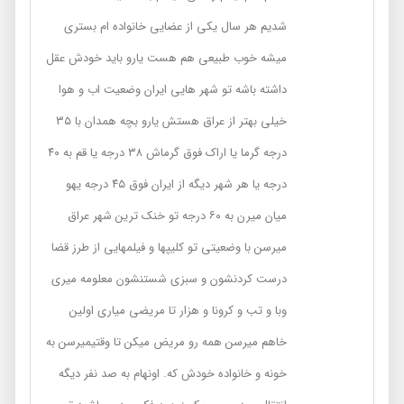
شدیم هر سال یکی از عضایی خانواده ام بستری
میشه خوب طبیعی هم هست یارو باید خودش عقل
داشته باشه تو شهر هایی ایران وضعیت اب و هوا
خیلی بهتر از عراق هستش یارو بچه همدان با ۳۵
درجه گرما یا اراک فوق گرماش ۳۸ درجه یا قم به ۴۰
درجه یا هر شهر دیگه از ایران فوق ۴۵ درجه یهو
میان میرن به ۶۰ درجه تو خنک ترین شهر عراق
میرسن با وضعیتی تو کلیپها و فیلمهایی از طرز قضا
درست کردنشون و سبزی شستنشون معلومه میری
وبا و تب و کرونا و هزار تا مریضی میاری اولین
خاهم میرسن همه رو مریض میکن تا وقتیمیرسن به
خونه و خانواده خودش که. اونهام به صد نفر دیگه