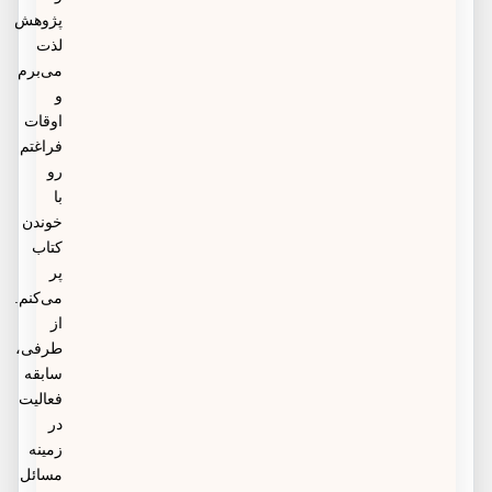
پژوهش
لذت
می‌برم
و
اوقات
فراغتم
رو
با
خوندن
کتاب
پر
می‌کنم.
از
طرفی،
سابقه
فعالیت
در
زمینه
مسائل