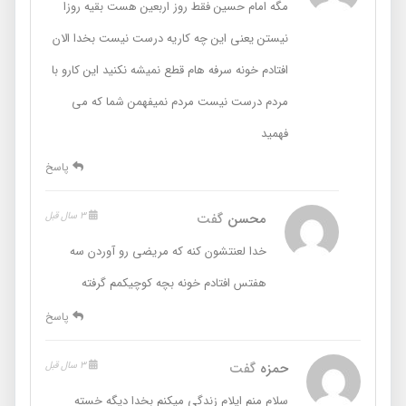
مگه امام حسین فقط روز اربعین هست بقیه روزا
نیستن یعنی این چه کاریه درست نیست بخدا الان
افتادم خونه سرفه هام قطع نمیشه نکنید این کارو با
مردم درست نیست مردم نمیفهمن شما که می
فهمید
پاسخ
محسن
گفت
3 سال قبل
خدا لعنتشون کنه که مریضی رو آوردن سه
هفتس افتادم خونه بچه کوچیکمم گرفته
پاسخ
حمزه
گفت
3 سال قبل
سلام منم ایلام زندگی میکنم بخدا دیگه خسته