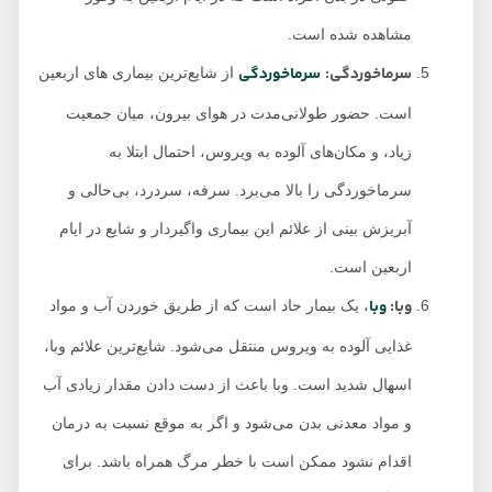
مشاهده شده است.
سرماخوردگی:
سرماخوردگی
از شایع‌ترین بیماری های اربعین
است. حضور طولانی‌مدت در هوای بیرون، میان جمعیت
زیاد، و مکان‌های آلوده به ویروس، احتمال ابتلا به
سرماخوردگی را بالا می‌برد. سرفه، سردرد، بی‌حالی و
آبریزش بینی از علائم این بیماری واگیردار و شایع در ایام
اربعین است.
وبا:
وبا
، یک بیمار حاد است که از طریق خوردن آب و مواد
غذایی آلوده به ویروس منتقل می‌شود. شایع‌ترین علائم وبا،
اسهال شدید است. وبا باعث از دست دادن مقدار زیادی آب
و مواد معدنی بدن می‌شود و اگر به موقع نسبت به درمان
اقدام نشود ممکن است با خطر مرگ همراه باشد. برای