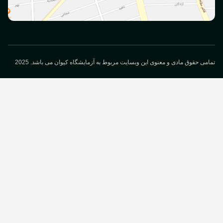
می حقوق مادی و معنوی این وبسایت مربوط به آزمایشگاه کیوان می باشد. 2025