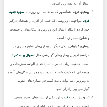
انتقال آن به بقیه زیاد است.
بیماری کرونا:
سویه جدید
همانطور که می‌دانیم این روزها با
کرونا
مواجهیم، ویروسی که خیلی از افراد را همچنان درگیر
خود کرده. امکان انتقال این ویروس در مکان‌های پرجمعیت
و شلوغ بسیار زیاد است.
بیماری گوارشی:
یکی دیگر از بیماری‌های شایع مسری در
اسهال و استفراغ
مراسم اربعین بیماری‌های گوارشی مثل
است. جمعیت زیاد، تماس با آب یا غذای آلوده، سبزیجات و
میوه‌جاتی که خوب شسته نشده‌اند و همچنین مکان‌های آلوده
به ویروس، می‌تواند باعث گسترش بیماری‌های عفونی
گوارشی بین زائران شود.
تب و لرز:
تب
ابتلا به
و لرز یکی از نشانه‌های وجود منبعی
عفونی در بدن افراد است که در ایام اربعین به وفور