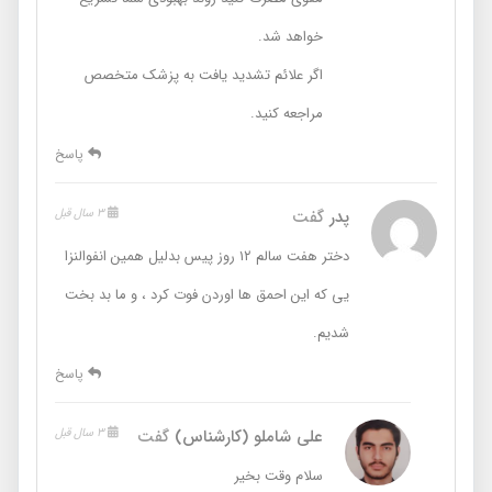
خواهد شد.
اگر علائم تشدید یافت به پزشک متخصص
مراجعه کنید.
پاسخ
پدر
گفت
3 سال قبل
دختر هفت سالم ۱۲ روز پیس بدلیل همین انفوالنزا
یی که این احمق ها اوردن فوت کرد ، و ما بد بخت
شدیم.
پاسخ
علی شاملو (کارشناس)
گفت
3 سال قبل
سلام وقت بخیر