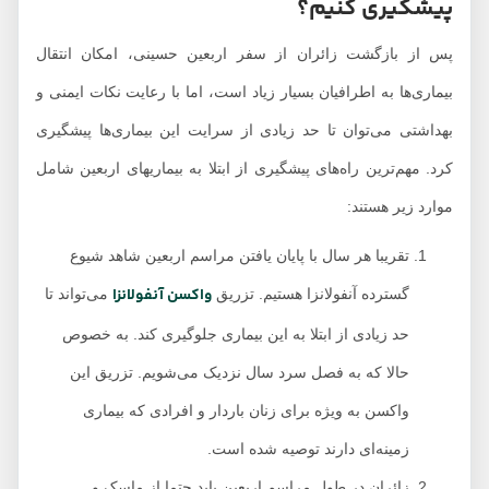
پیشگیری کنیم؟
پس از بازگشت زائران از سفر اربعین حسینی، امکان انتقال
بیماری‌ها به اطرافیان بسیار زیاد است، اما با رعایت نکات ایمنی و
بهداشتی می‌توان تا حد زیادی از سرایت این بیماری‌ها پیشگیری
کرد. مهم‌ترین راه‌های پیشگیری از ابتلا به بیماریهای اربعین شامل
موارد زیر هستند:
تقریبا هر سال با پایان یافتن مراسم اربعین شاهد شیوع
واکسن آنفولانزا
گسترده آنفولانزا هستیم. تزریق
می‌تواند تا
حد زیادی از ابتلا به این بیماری جلوگیری کند. به خصوص
حالا که به فصل سرد سال نزدیک می‌شویم. تزریق این
واکسن به ویژه برای زنان باردار و افرادی که بیماری
زمینه‌ای دارند توصیه شده است.
زائران در طول مراسم اربعین باید حتما از ماسک و