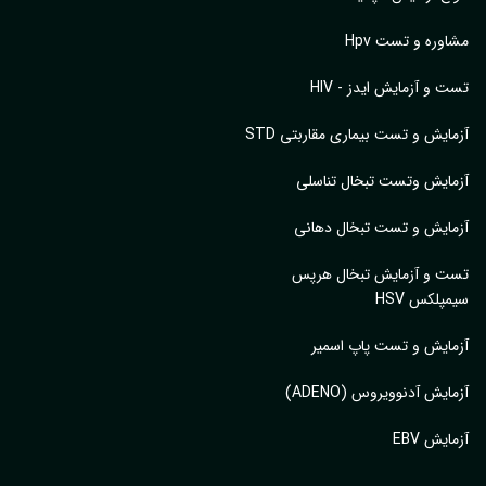
وره و تست Hpv
 و آزمایش ایدز - HIV
ایش و تست بیماری مقاربتی STD
ایش وتست تبخال تناسلی
ایش و تست تبخال دهانی
ت و آزمایش تبخال هرپس
پلکس HSV
ایش و تست پاپ اسمیر
ایش آدنوویروس (ADENO)
یش EBV