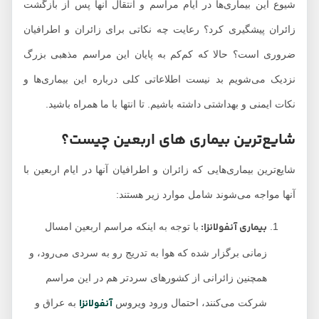
شیوع این بیماری‌ها در ایام مراسم و انتقال آنها پس از بازگشت
زائران پیشگیری کرد؟ رعایت چه نکاتی برای زائران و اطرافیان
ضروری است؟ حالا که کم‌کم به پایان این مراسم مذهبی بزرگ
نزدیک می‌شویم بد نیست اطلاعاتی کلی درباره این بیماری‌ها و
نکات ایمنی و بهداشتی داشته باشیم. تا انتها با ما همراه باشید.
شایع‌ترین بیماری های اربعین چیست؟
شایع‌ترین بیماری‌هایی که زائران و اطرافیان آنها در ایام اربعین با
آنها مواجه می‌شوند شامل موارد زیر هستند:
بیماری آنفولانزا:
با توجه به اینکه مراسم اربعین امسال
زمانی برگزار شده که هوا به تدریج رو به سردی می‌رود، و
همچنین زائرانی از کشورهای سردتر هم در این مراسم
آنفولانزا
شرکت می‌کنند، احتمال ورود ویروس
به عراق و