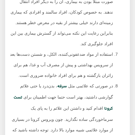
صورت مبتلا بودن به بیماری، آن را به دیگر افراد انتقال
ندهند. به خصوص کودکان، افراد سالمند و افرادی که بیماری
زمینه‌ای دارند خیلی بیشتر از بقیه در معرض خطر هستند.
بنابراین رعایت این نکته می‌تواند از گسترش بیماری بین این
افراد جلوگیری کند.
استفاده از مواد ضدعفونی‌کننده، الکل، و شستن دست‌ها بعد
از سرویس بهداشتی و پیش از مصرف آب و غذا، هم برای
زائران بازگشته و هم برای افراد خانواده ضروری است.
سرفه
در صورتی که علائمی مثل
، بدن‌درد یا حتی علائم
تست
گوارشی داشتید، بهتر است حتما جهت اطمینان برای
کرونا
اقدام کنید و داشتن این علائم را به پای یک
سرماخوردگی ساده نگذارید. چون ویروس کرونا در بسیاری
از موارد علائمی شبیه موارد بالا دارد. توجه داشته باشید که