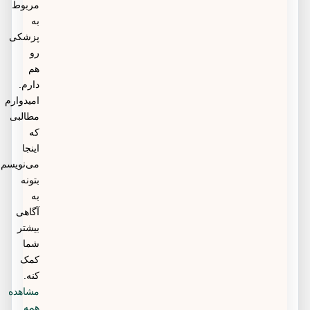
مربوط
به
پزشکی
رو
هم
دارم.
امیدوارم
مطالبی
که
اینجا
می‌نویسم
بتونه
به
آگاهی
بیشتر
شما
کمک
کنه.
مشاهده
همه