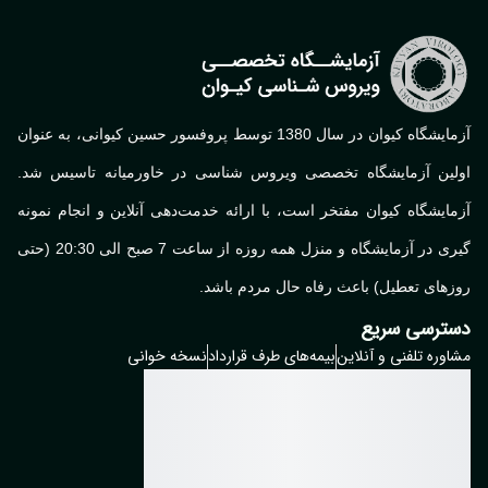
آزمایشگاه کیوان در سال 1380 توسط پروفسور حسین کیوانی، به عنوان
لین آزمایشگاه تخصصی ویروس شناسی در خاورمیانه تاسیس شد.
ایشگاه کیوان مفتخر است، با ارائه خدمت‌دهی آنلاین و انجام نمونه
گیری در آزمایشگاه و منزل همه روزه از ساعت 7 صبح الی 20:30 (حتی
های تعطیل) باعث رفاه حال مردم باشد.
ترسی سریع
وره تلفنی و آنلاین
بیمه‌های طرف قرارداد
نسخه خوانی