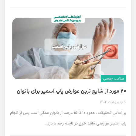
سلامت جنسی
20 مورد از شایع ترین عوارض پاپ اسمیر برای بانوان
6 اردیبهشت 1404
بر اساس تحقیقات، حدود ۱۰ تا ۱۵ درصد از بانوان ممکن است پس از انجام
پاپ اسمیر عوارضی مانند خون در ناحیه رحم یا درد
…