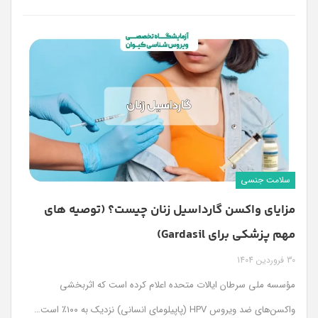
سلامت جنسی
مزایای واکسن گارداسیل زنان چیست؟ (توصیه های
مهم پزشکی برای Gardasil)
30 فروردین 1404
مؤسسه ملی سرطان ایالات متحده اعلام کرده است که اثربخشی
واکسن‌های ضد ویروس HPV (پاپیلومای انسانی) نزدیک به ۱۰۰٪ است
…