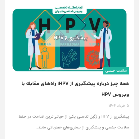
سلامت جنسی
همه چیز درباره پیشگیری از HPV؛ راه‌های مقابله با
ویروس HPV
5 خرداد 1404
پیشگیری از HPV و زگیل تناسلی یکی از حیاتی‌ترین اقدامات در حفظ
سلامت جنسی و پیشگیری از بیماری‌های خطرناکی مانند…