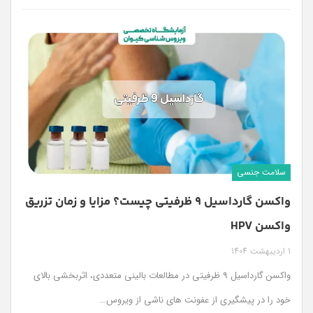
سلامت جنسی
واکسن گارداسیل 9 ظرفیتی چیست؟ مزایا و زمان تزریق
واکسن HPV
1 اردیبهشت 1404
واکسن گارداسیل 9 ظرفیتی در مطالعات بالینی متعددی، اثربخشی بالای
خود را در پیشگیری از عفونت های ناشی از ویروس
…