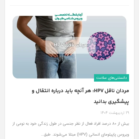
دانستنی‌های سلامت
مردان ناقل HPV: هر آنچه باید درباره انتقال و
پیشگیری بدانید
29 اردیبهشت 1404
بیش از 80 درصد افراد فعال از نظر جنسی در طول زندگی خود به نوعی از
ویروس پاپیلومای انسانی (HPV) مبتلا می‌شوند. طبق
…