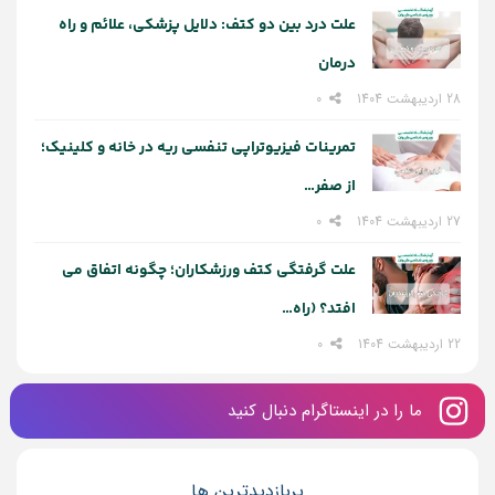
علت درد بین دو کتف: دلایل پزشکی، علائم و راه‌
درمان
28 اردیبهشت 1404
0
تمرینات فیزیوتراپی تنفسی ریه در خانه و کلینیک؛
از صفر…
27 اردیبهشت 1404
0
علت گرفتگی کتف ورزشکاران؛ چگونه اتفاق می
افتد؟ (راه…
22 اردیبهشت 1404
0
ما را در اینستاگرام دنبال کنید
پربازدیدترین ها