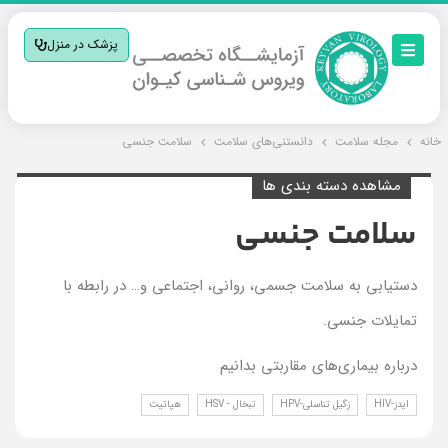
پزشک در منزل
خانه
مجله سلامت
دانستنی‌های سلامت
سلامت جنسی
مشاهده دسته بندی ها
سلامت جنسی
دستیابی به سلامت جسمی، روانی، اجتماعی و… در رابطه با
تمایلات جنسی.
درباره بیماری‌های مقاربتی بدانیم
ایدز-HIV
زگیل تناسلی-HPV
تبخال - HSV
هپاتیت