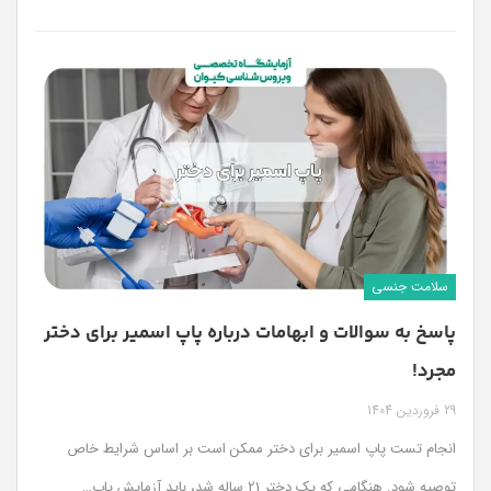
سلامت جنسی
پاسخ به سوالات و ابهامات درباره پاپ اسمیر برای دختر
مجرد!
29 فروردین 1404
انجام تست پاپ اسمیر برای دختر ممکن است بر اساس شرایط خاص
توصیه شود. هنگامی که یک دختر 21 ساله شد، باید آزمایش پاپ
…