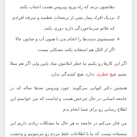
دهانشون بزنند که راه ورود ویروس هست اجتناب بکنند.
نزدیک افراد بیمار نشن از ترشحات عطسه و سرفه افرادی
که علائم سرماخوردگی دارند دوری بکنند.
شستشوی دست‌ها را انجام بدن با همون آب و صابون حالا
اگر از الکل هم استفاده بکنند مشکلی نیست.
اگر این کارها رو بکنیم ما خطر ابتلامون میاد پایین ولی اگر هم مبتلا
بشیم
هیچ خطری
ندارد، هیچ کشندگی ندارد.
همچنین دکتر کیوانی می‌گویند: چون ویروس صدها ساله که در
جامعه انسانی در حال چرخش هست و لذاست که من خواستم این
اطلاع رسانی رو برای شما انجام بدم.
من فکر می‌کنم در جامعه به هر حال ما مشکلات زیادی داریم این
منصفانه نیست که ما با اطلاعات غلط مردم رو بترسونیم و وحشت