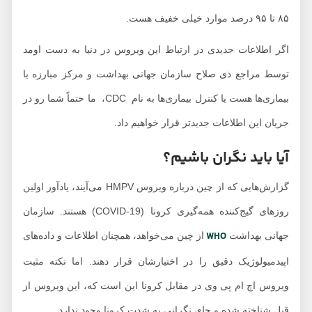
۸۵ تا ۹۵ درصد موارد خیلی خفیف هست.
اگر اطلاعات جدیدی در ارتباط این ویروس در دنیا به دست اومد
توسط مراجع ذی صلاح سازمان جهانی بهداشت و مرکز مبارزه با
بیماری‌ها هست یا کنترل بیماری‌ها به نام CDC، ما حتماً شما رو در
جریان این اطلاعات جدیدتر قرار خواهیم داد.
آیا باید نگران باشیم؟
گزارش‌هایی که از چین درباره ویروس HMPV می‌آیند، یادآور اولین
روزهای گیج‌کننده همه‌گیری کرونا (COVID-19) هستند. سازمان
WHO
جهانی بهداشت
از چین می‌خواهد، همچنان اطلاعات و داده‌های
اپیدمیولوژیک دقیق را در اختیارشان قرار دهند. اما نکته مثبت
ویروس اچ ام پی وی در مقابل کرونا این است که، این ویروس از
قبل شناخته شده و جای نگرانی به شدت کرونا وجود ندارد.