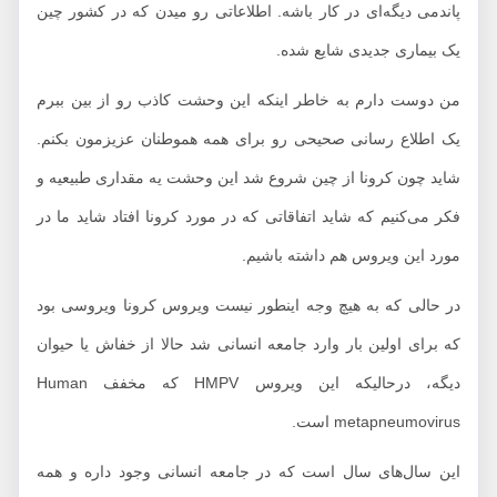
پاندمی دیگه‌ای در کار باشه. اطلاعاتی رو میدن که در کشور چین
یک بیماری جدیدی شایع شده.
من دوست دارم به خاطر اینکه این وحشت کاذب رو از بین ببرم
یک اطلاع رسانی صحیحی رو برای همه هموطنان عزیزمون بکنم.
شاید چون کرونا از چین شروع شد این وحشت یه مقداری طبیعیه و
فکر می‌کنیم که شاید اتفاقاتی که در مورد کرونا افتاد شاید ما در
مورد این ویروس هم داشته باشیم.
در حالی که به هیچ وجه اینطور نیست ویروس کرونا ویروسی بود
که برای اولین بار وارد جامعه انسانی شد حالا از خفاش یا حیوان
دیگه، درحالیکه این ویروس HMPV که مخفف Human
metapneumovirus است.
این سال‌های سال است که در جامعه انسانی وجود داره و همه