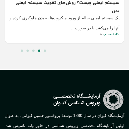
س
سیستم ایمنی چیست؟ روش‌های تقویت سیستم ایمنی
بدن
ک
ا
یک سیستم ایمنی سالم از ورود میکروب‌ها به بدن جلوگیری کرده و
آنها را می‌کشد یا در صورت…
ادامه مطلب
آزمایشگاه کیوان در سال 1380 توسط پروفسور حسین کیوانی، به عنوان
لین آزمایشگاه تخصصی ویروس شناسی در خاورمیانه تاسیس شد.