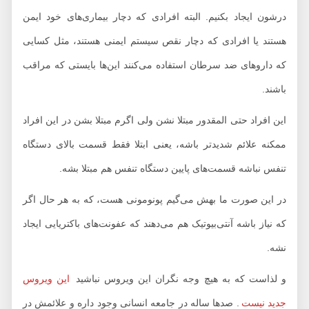
درشون ایجاد بکنیم. البته افرادی که دچار بیماری‌های خود ایمن
هستند یا افرادی که دچار نقص سیستم ایمنی هستند، مثل کسایی
که داروهای ضد سرطان استفاده می‌کنند این‌ها بایستی که مراقب
باشند.
این افراد حتی المقدور مبتلا نشن ولی اگرم مبتلا بشن در این افراد
ممکنه علائم شدیدتر باشه، یعنی ابتلا فقط قسمت بالای دستگاه
تنفس نباشه قسمت‌های پایین دستگاه تنفس هم مبتلا بشه.
در این صورت ما بهش می‌گیم پونومونی هست، که به هر حال اگر
که نیاز باشه آنتی‌بیوتیک هم می‌دهند که عفونت‌های باکتریایی ایجاد
نشه.
و لذاست که به هیچ وجه نگران این ویروس نباشید
این ویروس
جدید نیست
. صدها ساله در جامعه انسانی وجود داره و علائمش در