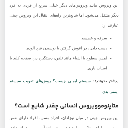
این ویروس مانند ویروس‌های دیگر خیلی سریع از فردی به فرد
دیگر منتقل می‌شود. اما شایع‌ترین راه‌های انتقال این ویروس چینی
عبارتند از:
سرفه و عطسه.
دست دادن، در آغوش گرفتن یا بوسیدن فرد آلوده.
لمس سطوح یا اشیاء مانند تلفن، دستگیره در، صفحه کلید یا
اسباب بازی.
بیشتر بخوانید:
سیستم ایمنی چیست؟ روش‌های تقویت سیستم
ایمنی بدن
متاپنوموویروس انسانی چقدر شایع است؟
این ویروس چینی در میان نوزادان، افراد مسن، افراد دارای نقص
ایمنی، بیماران مبتلا به بیماری‌های ریوی مانند آسم، بیماری انسدادی