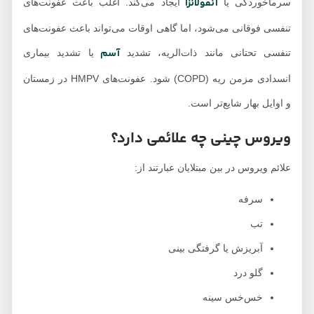
آنفولانزا
سرماخوردگی یا
ایجاد می‌کند. اغلب باعث عفونت‌های
تنفسی فوقانی می‌شود، اما گاهی اوقات می‌تواند باعث عفونت‌های
آسم
تنفسی تحتانی مانند ذات‌الریه، تشدید
یا تشدید بیماری
انسدادی مزمن ریه (COPD) شود. عفونت‌های HMPV در زمستان
و اوایل بهار شایع‌تر است.
ویروس چینی چه علائمی دارد؟
علائم ویروس در بین مبتلایان عبارتند از:
سرفه
تب
آبریزش یا گرفتگی بینی
گلو درد
خس‌خس سینه