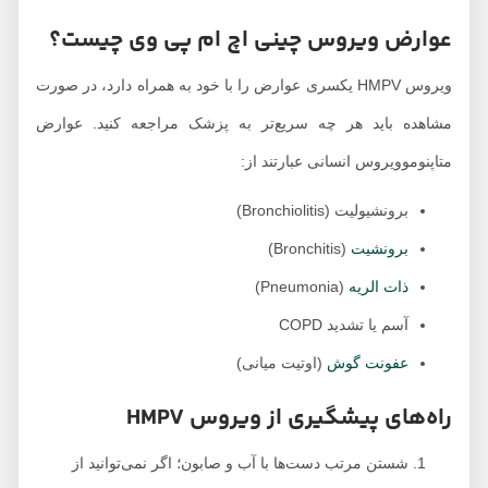
عوارض ویروس چینی اچ ام پی وی چیست؟
ویروس HMPV یکسری عوارض را با خود به همراه دارد، در صورت
مشاهده باید هر چه سریع‌تر به پزشک مراجعه کنید. عوارض
متاپنوموویروس انسانی عبارتند از:
برونشیولیت (Bronchiolitis)
برونشیت
(Bronchitis)
ذات الریه
(Pneumonia)
آسم یا تشدید COPD
عفونت گوش
(اوتیت میانی)
راه‌های پیشگیری از ویروس HMPV
شستن مرتب دست‌ها با آب و صابون؛ اگر نمی‌توانید از