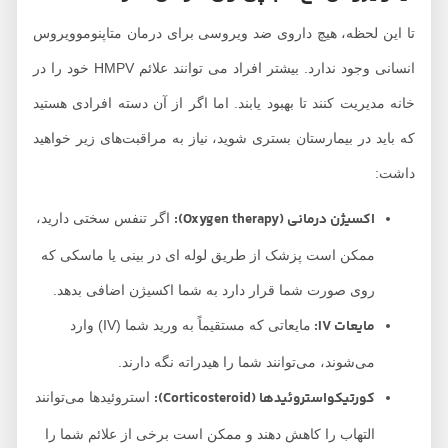
تا این لحظه، هیچ داروی ضد ویروسی برای درمان متاپنوموویروس
انسانی وجود ندارد. بیشتر افراد می توانند علائم HMPV خود را در
خانه مدیریت کنند تا بهبود یابند. اما اگر از آن دسته افرادی هستید
که باید در بیمارستان بستری شوید، نیاز به مراقبت‌های زیر خواهید
داشت:
اکسیژن درمانی (Oxygen therapy):
اگر تنفس سختی دارید،
ممکن است پزشک از طریق لوله ای در بینی یا ماسکی که
روی صورت شما قرار دارد به شما اکسیژن اضافی بدهد.
مایعات IV:
مایعاتی که مستقیماً به ورید شما (IV) وارد
می‌شوند، می‌توانند شما را هیدراته نگه دارند.
کورتیکواستروئیدها (Corticosteroid):
استروئیدها می‌توانند
التهاب را کاهش دهند و ممکن است برخی از علائم شما را