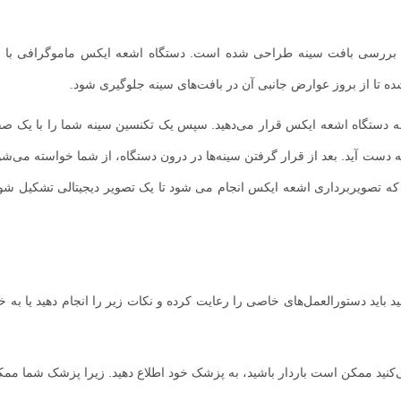
مجرای آتیپیک و یا نئوپلازی لوبولار.
ی توانایی تشخیص ناهنجاری‌های سینه را قبل از اینکه به اندازه کافی تبدیل به یک مش
د ممکن است توده‌ای که ممکن است احساس کنید در ماموگرافی نشان داده نشو
نگام معاینه سینه‌های خود احساس کردید باید توسط پزشک شما ارزیابی شود.
ه کنند.
ی بررسی بافت سینه طراحی شده است. دستگاه اشعه ایکس ماموگرافی با د