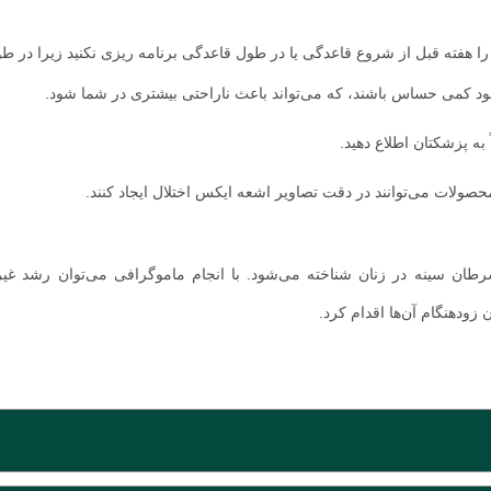
تا از بروز عوارض جانبی آن در بافت‌های سینه جلوگیری شود.
ه دستگاه اشعه ایکس قرار می‌دهید. سپس یک تکنسین سینه شما را با یک ص
به دست آید. بعد از قرار گرفتن سینه‌ها در درون دستگاه، از شما خواسته می‌
که تصویربرداری اشعه ایکس انجام می شود تا یک تصویر دیجیتالی تشکیل شود
 باید دستورالعمل‌های خاصی را رعایت کرده و نکات زیر را انجام دهید یا به 
 می‌کنید ممکن است باردار باشید، به پزشک خود اطلاع دهید. زیرا پزشک شما م
ا هفته قبل از شروع قاعدگی یا در طول قاعدگی برنامه ریزی نکنید زیرا در ط