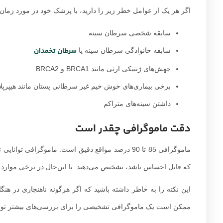
تفاوت بین ماموگرافی غربالگری و ماموگراف
ماموگرافی غربالگری یک ماموگرافی معمولی است که پزشکان تو
ماموگرافی غربالگری به تشخیص زودهنگام سرطان سینه کمک می‌کند
تشخیص سرطان در مراحل بعدی باشد.
چه سنی باید انجام ماموگرافی مناسب است؟
کمتر از 15٪ خطر ابتلا به سرطان سینه در طول زندگی اغلب
زنا
طور معمول در سال یک بار انجام شود و تا زمانی که پزشک توصیه کند
اگر هر یک از عوامل خطر زیر را دارید، با پزشک خود در مورد زما
سابقه شخصی سرطان سینه