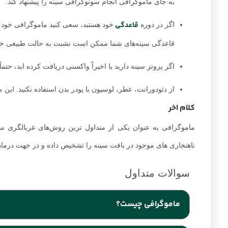
نسبت به اشعه ایکس که برای بررسی استخوان‌های شما طراحی شده 
در طول ماموگرافی، سینه خود را روی یک صفحه تکیه گاه متصل ب
به نام پارو فشار می‌دهد تا تصویر دقیق‌تری از کل بافت سینه شما 
عمیقی کشیده و آن را در سینه خود حبس کنید، در این هنگام است 
تصاویر ماموگرافی گفته می‌شود.
چگونه برای ماموگرافی آماده شویم
در روزی که قرار است ماموگرافی و یا غربالگری سینه را انجام دهید
باشید.
اگر در دوره شیردهی خود هستید، و یا باردار هستید یا فکر
به جای ماموگرافی انجام سونوگرافی سینه را پیشنهاد کند.
قاعدگی
اگر در دوره
خود هستید، سعی کنید ماموگرافی خود ر