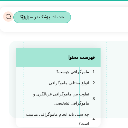
خدمات پزشک در منزل
فهرست محتوا
ماموگرافی چیست؟
انواع مختلف ماموگرافی
تفاوت بین ماموگرافی غربالگری و
ماموگرافی تشخیصی
چه سنی باید انجام ماموگرافی مناسب
است؟