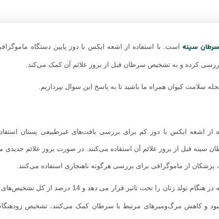
رطان سینه
است. با استفاده از اشعه ایکس با دوز پایین دستگاه ماموگرافی
بررسی کرده و به تشخیص سرطان قبل از بروز علائم آن کمک می‌کند.
له سلامت کیوان همراه ما باشید تا به پاسخ این سوال بپردازیم.
 از اشعه ایکس با دوز کم برای بررسی بافت‌های غیرطبیعی پستان استفاد
ن سینه قبل از بروز علائم آن استفاده می‌کنند. در صورت بروز علائم جدیدی م
 پزشکان از ماموگرافی برای بررسی هرگونه ناهنجاری استفاده می‌کنند.
، سرطان سینه شایع ترین سرطانی است که در هنگام تولد زنان را تحت تاثیر قرار می دهد 
بود و کاهش مرگ‌ومیرهای مرتبط با سرطان کمک می‌کنند، تشخیص زودهنگا