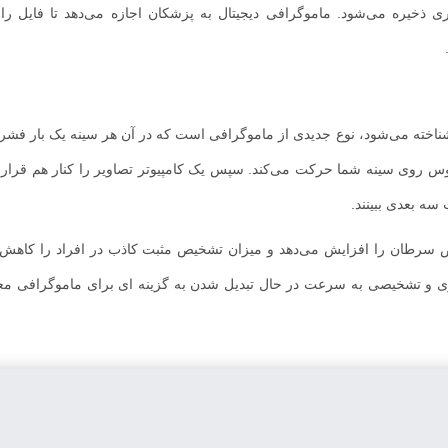
تری ذخیره می‌شود. ماموگرافی دیجیتال به پزشکان اجازه می‌دهد تا فایل ر
 سه‌بعدی که با نام توموسنتز دیجیتال پستان (DBT) نیز شناخته می‌شود، نوع جدیدی از ماموگرافی است که در آن هر سینه یک 
س روی سینه شما حرکت می‌کند. سپس یک کامپیوتر تصاویر را کنار هم قرار 
سه بعدی ببینند.
ص سرطان را افزایش می‌دهد و میزان تشخیص مثبت کاذب در افراد را کاهش م
گری و تشخیصی به سرعت در حال تبدیل شدن به گزینه ای برای ماموگرافی مع