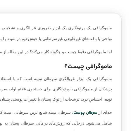
س
ماموگرافی یک پرتونگاری یک ابزار ضروری غربالگری و تشخیص
نواحی یا بافت‌های غیرطبیعی غیرسرطانی یا خوش‌خیم در سینه را 
اما ماموگرافی دقیقا چیست و چگونه کار می‌کند؟ در این مقاله از مج
ماموگرافی چیست؟
ماموگرافی یک ابزار غربالگری سرطان سینه است که با استفاده
پزشکان از ماموگرافی یا پرتونگاری برای جستجوی علائم اولیه سرطا
توده، احساس درد، ترشحات از نوک پستان یا تغییرات پوستی پستان،
سرطان پوست
جدای از
شامل می‌شود. درحالی که روش‌های درمانی سرطان پستان به به