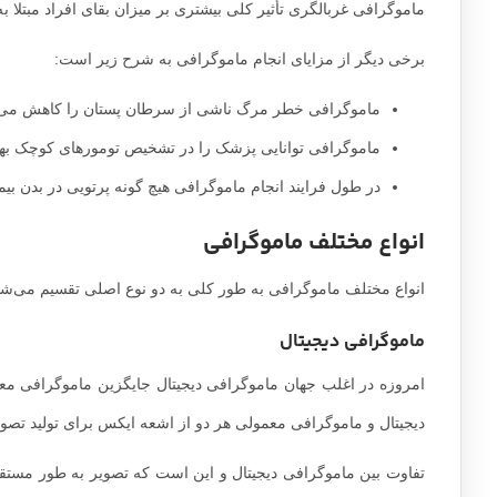
ماموگرافی غربالگری تأثیر کلی بیشتری بر میزان بقای افراد مبتلا ب
برخی دیگر از مزایای انجام ماموگرافی به شرح زیر است:
ماموگرافی خطر مرگ ناشی از سرطان پستان را کاهش می‌
ماموگرافی توانایی پزشک را در تشخیص تومورهای کوچک به
در طول فرایند انجام ماموگرافی هیچ گونه پرتویی در بدن بیما
انواع مختلف ماموگرافی
انواع مختلف ماموگرافی به طور کلی به دو نوع اصلی تقسیم می‌ش
ماموگرافی دیجیتال
امروزه در اغلب جهان ماموگرافی دیجیتال جایگزین ماموگرافی مع
دیجیتال و ماموگرافی معمولی هر دو از اشعه ایکس برای تولید تصوی
تفاوت بین ماموگرافی دیجیتال و این است که تصویر به طور مستق