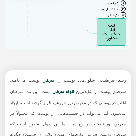
6 دقیقه
1907 بازدید
یک نظر
ثبت
رایگان
درخواست
مشاوره
سرطان
رشد غیرطبیعی سلول‌های پوست را
پوست می‌نامند.
انواع سرطان
سرطان پوست از شایع‌ترین
است. این نوع سرطان
اغلب در پوستی که در معرض نور خورشید قرار گرفته است، ایجاد
می‌شود، اما می‌تواند در قسمت‌هایی از پوست که معمولاً در
معرض نور نیستند نیز رخ دهد. اما این سوال مطرح است که
سرطان پوست چه نوع عارضه‌ای است؟ علائم آن چیست؟ چگونه