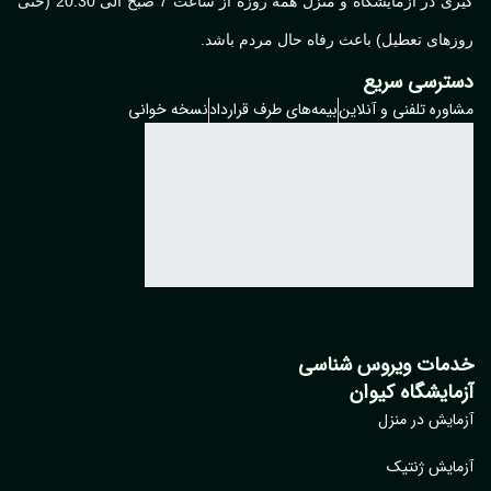
گیری در آزمایشگاه و منزل همه روزه از ساعت 7 صبح الی 20:30 (حتی
های تعطیل) باعث رفاه حال مردم باشد.
ترسی سریع
وره تلفنی و آنلاین
بیمه‌های طرف قرارداد
نسخه خوانی
مات ویروس شناسی
مایشگاه کیوان
ایش در منزل
ایش ژنتیک