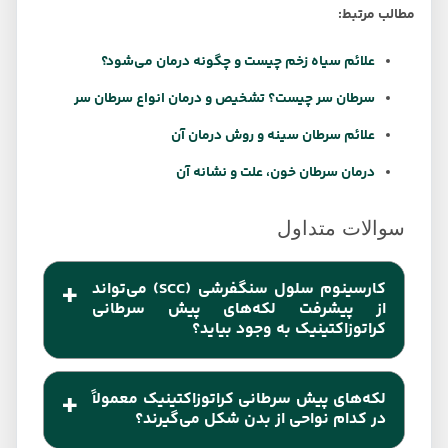
مطالب مرتبط:
علائم سیاه زخم چیست و چگونه درمان می‌شود؟
سرطان سر چیست؟ تشخیص و درمان انواع سرطان سر
علائم سرطان سینه و روش درمان آن
درمان سرطان خون، علت و نشانه آن
کارسینوم سلول سنگفرشی (SCC) می‌تواند
از پیشرفت لکه‌های پیش سرطانی
کراتوزاکتینیک به وجود بیاید؟
برخی افراد ممکن است بر روی پوست خود دارای
لکه‌های پیش سرطانی کراتوزاکتینیک معمولاً
لکه‌های خشک و پوسته‌ پوسته‌ای به نام کراتوزاکتینیک
در کدام نواحی از بدن شکل می‌گیرند؟
(AK) باشند که ناشی از نور آفتاب زیاد است. این لکه‌ها