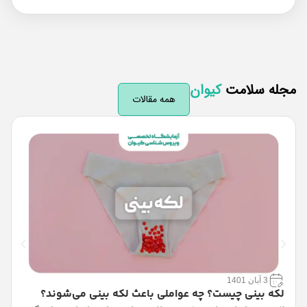
له سلامت
کیوان
همه مقالات
3 آبان 1401
لکه بینی چیست؟ چه عواملی باعث لکه بینی می‌شوند؟
ف