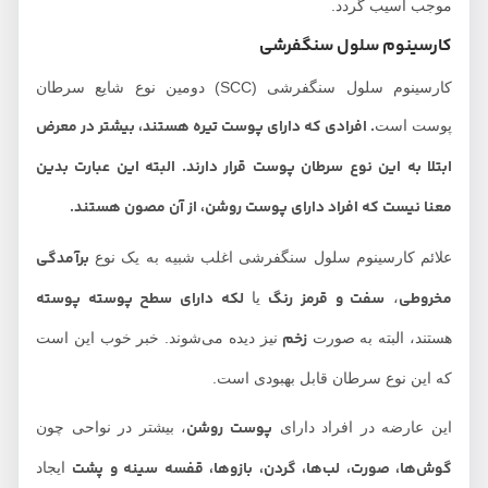
موجب آسیب گردد.
کارسینوم سلول سنگفرشی
کارسینوم سلول سنگفرشی (SCC) دومین نوع شایع سرطان
. افرادی که دارای پوست تیره هستند، بیشتر در معرض
پوست است
ابتلا به این نوع سرطان پوست قرار دارند. البته این عبارت بدین
معنا نیست که افراد دارای پوست روشن، از آن مصون هستند.
برآمدگی
علائم کارسینوم سلول سنگفرشی اغلب شبیه به یک نوع
مخروطی
سفت و قرمز رنگ
لکه دارای سطح پوسته پوسته
،
یا
زخم
هستند، البته به صورت
نیز دیده می‌شوند. خبر خوب این است
که این نوع سرطان قابل بهبودی است.
پوست روشن
این عارضه در افراد دارای
، بیشتر در نواحی چون
گوش‌ها، صورت، لب‌ها، گردن، بازوها، قفسه سینه و پشت
ایجاد