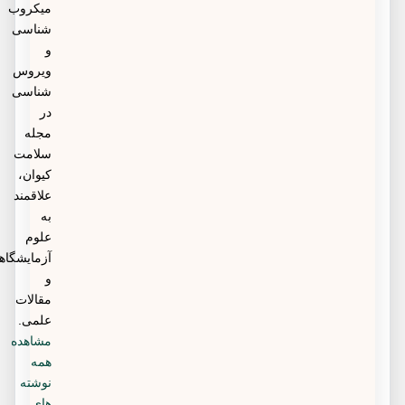
میکروب
شناسی
و
ویروس
شناسی
در
مجله
سلامت
کیوان،
علاقمند
به
علوم
آزمایشگاهی
و
مقالات
علمی.
مشاهده
همه
نوشته
های