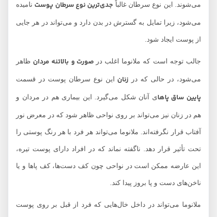
جدی‌ترین نوع سرطان پوست
می‌شوند. این نوع سرطان غالباً
نامیده
می‌شود، زیرا تمایل به گسترش در بدن دارد و می‌تواند در هر جایی
از پوست ایجاد شود.
صورت و بالاتنه مردان
جالب توجه است که ملانوما اغلب در
ظاهر
زنان
می‌شود، در حالی که در
این نوع سرطان پوست در قسمت
پایین ساق پاها
ی آنان شکل می‌گیرد. این بیماری هم در مردان و
هم در زنان نیز می‌تواند بر روی نواحی ظاهر شود که در معرض نور
آفتاب قرار نگرفته‌اند. ملانوما می‌تواند هر فرد با هر رنگ پوستی را
تحت تأثیر قرار دهد. ناگفته نماند که در افراد دارای پوست تیره،
این عارضه ممکن است در نواحی چون کف دست‌ها، کف پاها و یا
ناخن‌های دست و پا بروز پیدا ‌کند.
ملانوما می‌تواند در داخل خال‌هایی که فرد از قبل بر روی پوست