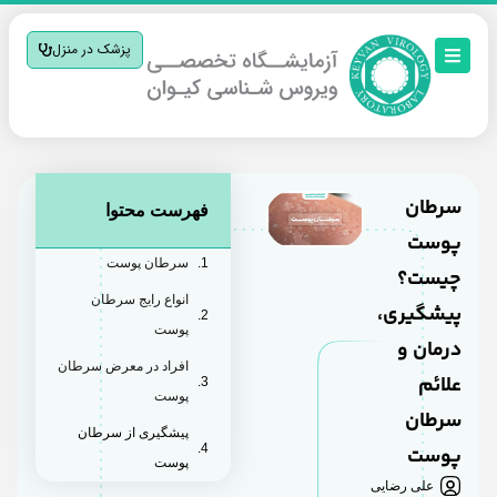
پزشک در منزل
سرطان
فهرست محتوا
پوست
سرطان پوست
چیست؟
انواع رایج سرطان
پیشگیری،
پوست
درمان و
افراد در معرض سرطان
علائم
پوست
سرطان
پیشگیری از سرطان
پوست
پوست
علی رضایی