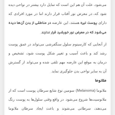
می‌شود، علت آن هم این است که تمایل دارد بیشتر در نواحی دیده
شود که، در معرض نور آفتاب قرار دارند اما در مورد افرادی که
پوست تیره
در مناطقی از بدن آن‌ها دیده
دارای
هستند، این عارضه
می‌شود که در معرض نور خورشید قرار ندارند
.
از آنجایی که کارسینوم سلول سنگفرشی می‌تواند در عمق پوست
رشد کند و باعث آسیب و تغییر شکل پوست شود، تشخیص و
درمان به موقع این عارضه مهم تلقی شده و می‌تواند از گسترش
آن به سایر نواحی بدن جلوگیری نماید.
ملانوما
ملانوما (Melanoma) سومین نوع شایع سرطان پوست است که از
ملانوسیت‌ها شروع می‌شود. در واقع وقتی سلول‌ها به پوست رنگ
می‌دهند، سرطانی می‌شوند و باعث ایجاد سرطان ملانوما