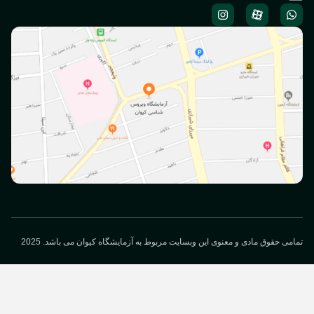
می حقوق مادی و معنوی این وبسایت مربوط به آزمایشگاه کیوان می باشد. 2025