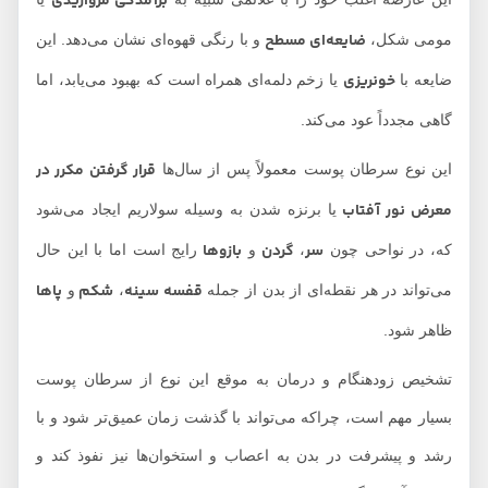
برآمدگی مرواریدی
ضایعه‌ای مسطح
مومی شکل،
و با رنگی قهوه‌ای نشان می‌دهد. این
خونریزی
ضایعه با
یا زخم دلمه‌ای همراه است که بهبود می‌یابد، اما
گاهی مجدداً عود می‌کند.
قرار گرفتن مکرر در
این نوع سرطان پوست معمولاً پس از سال‌ها
معرض نور آفتاب
یا برنزه شدن به وسیله سولاریم ایجاد می‌شود
سر
گردن
بازوها
که، در نواحی چون
،
و
رایج است اما با این حال
قفسه سینه
شکم
پاها
می‌تواند در هر نقطه‌ای از بدن از جمله
،
و
ظاهر شود.
تشخیص زودهنگام و درمان به موقع این نوع از سرطان‌ پوست
بسیار مهم است، چراکه می‌تواند با گذشت زمان عمیق‌تر شود و با
رشد و پیشرفت در بدن به اعصاب و استخوان‌ها نیز نفوذ کند و