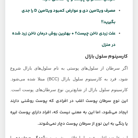
مصرف ویتامین دی و عوارض کمبود ویتامین D را جدی
بگیرید!!
علت زردی ناخن چیست؟ + بهترین روش درمان ناخن زرد شده
در منزل
کارسینوم سلول بازال
اگر سرطان از سلول‌های پوستی به نام سلول‌های بازال شروع
شود، فرد به کارسینوم سلول بازال (BCC) مبتلا شده می‌شود.
کارسینوم سلول بازال از شایع‌ترین نوع سرطان‌های پوست است.
این نوع سرطان پوست اغلب در افرادی که پوست روشنی دارند
ایجاد می‌شود، اما این به معنی نیست که، افراد دارای پوست تیره
یا رنگی به این نوع از سرطان پوست دچار نمی‌شوند.
این عارضه اغلب خود را با علائمی شبیه به
یا