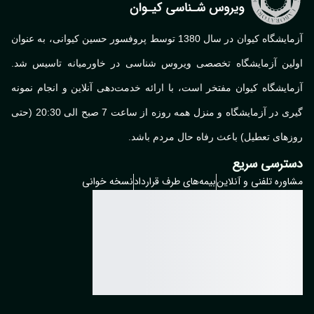
آزمایشگاه کیوان در سال 1380 توسط پروفسور حسین کیوانی، به عنوان
لین آزمایشگاه تخصصی ویروس شناسی در خاورمیانه تاسیس شد.
ایشگاه کیوان مفتخر است، با ارائه خدمت‌دهی آنلاین و انجام نمونه
گیری در آزمایشگاه و منزل همه روزه از ساعت 7 صبح الی 20:30 (حتی
های تعطیل) باعث رفاه حال مردم باشد.
ترسی سریع
وره تلفنی و آنلاین
بیمه‌های طرف قرارداد
نسخه خوانی