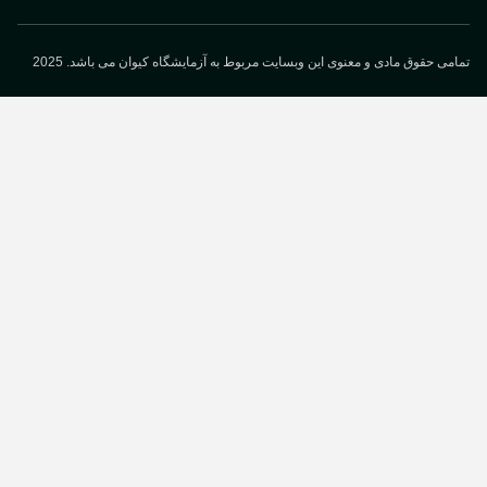
می حقوق مادی و معنوی این وبسایت مربوط به آزمایشگاه کیوان می باشد. 2025