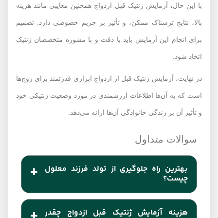
با این حال، آزمایش ژنتیک قبل ازدواج همچنین معایبی مانند هزینه
بالا، نتایج ترسناک ممکن، و تأثیر بر حریم خصوصی دارد. تصمیم
برای انجام این آزمایش باید با دقت و با مشوره متخصصان ژنتیک
اتخاذ شود.
در نهایت، آزمایش ژنتیک قبل از ازدواج ابزاری قدرتمند برای زوج‌ها
است که به آن‌ها اطلاعات ارزشمندی در مورد وضعیت ژنتیکی خود
و تأثیر آن بر زندگی خانوادگی آن‌ها ارائه می‌دهد.
بهترین راه جلوگیری از تولد فرزند معلول
چیست؟
بهترین راه مقابله با تولد فرزندان معلول انجام جدی
هزینه آزمایش ژنتیک قبل ازدواج چقدر
آزمایشات ژنتیک قبل از ازدواج و اجتناب از ازدواج‌های