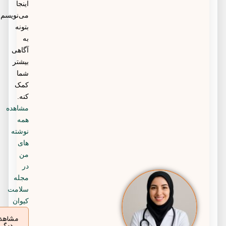
اینجا
می‌نویسم
بتونه
به
آگاهی
بیشتر
شما
کمک
کنه.
مشاهده
همه
نوشته
های
من
در
مجله
سلامت
کیوان
مشاهده
دیگر