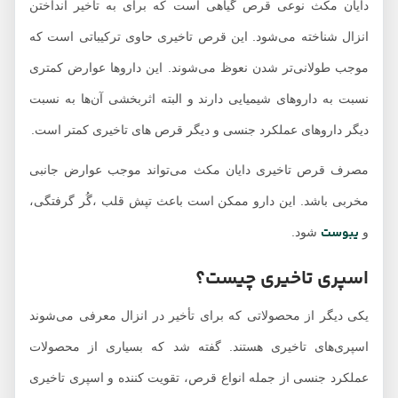
دایان مکث نوعی قرص گیاهی است که برای به تاخیر انداختن
انزال شناخته می‌شود. این قرص تاخیری حاوی ترکیباتی است که
موجب طولانی‌تر شدن نعوظ می‌شوند. این داروها عوارض کمتری
نسبت به داروهای شیمیایی دارند و البته اثربخشی آن‌ها به نسبت
دیگر داروهای عملکرد جنسی و دیگر قرص های تاخیری کمتر است.
مصرف قرص تاخیری دایان مکث می‌تواند موجب عوارض جانبی
مخربی باشد. این دارو ممکن است باعث تپش قلب ،گُر گرفتگی،
یبوست
و
شود.
اسپری‌ تاخیری چیست؟
یکی دیگر از محصولاتی که برای تأخیر در انزال معرفی می‌شوند
اسپری‌های تاخیری هستند. گفته شد که بسیاری از محصولات
عملکرد جنسی از جمله انواع قرص، تقویت کننده و اسپری تاخیری