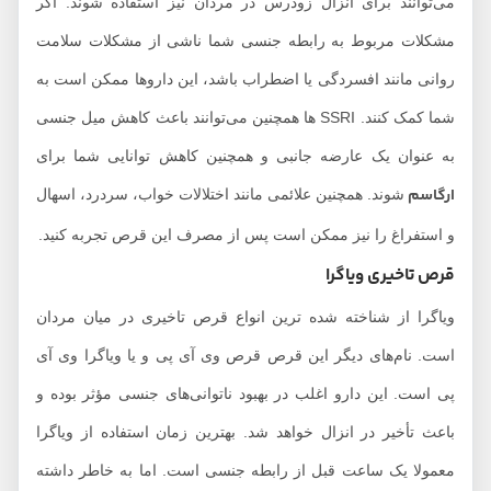
می‌توانند برای انزال زودرس در مردان نیز استفاده شوند. اگر
مشکلات مربوط به رابطه جنسی شما ناشی از مشکلات سلامت
روانی مانند افسردگی یا اضطراب باشد، این داروها ممکن است به
شما کمک کنند. SSRI ها همچنین می‌توانند باعث کاهش میل جنسی
به عنوان یک عارضه جانبی و همچنین کاهش توانایی شما برای
ارگاسم
شوند. همچنین علائمی مانند اختلالات خواب، سردرد، اسهال
و استفراغ را نیز ممکن است پس از مصرف این قرص تجربه کنید.
قرص تاخیری ویاگرا
ویاگرا از شناخته شده ترین انواع قرص تاخیری در میان مردان
است. نام‌های دیگر این قرص قرص وی آی پی و یا ویاگرا وی آی
پی است. این دارو اغلب در بهبود ناتوانی‌های جنسی مؤثر بوده و
باعث تأخیر در انزال خواهد شد. بهترین زمان استفاده از ویاگرا
معمولا یک ساعت قبل از رابطه جنسی است. اما به خاطر داشته