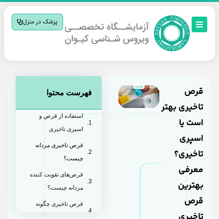
پزشک در منزل
قرص
فهرست محتوا
تاخیری بهتر
استفاده از قرص و
است یا
اسپری تاخیری
اسپری
قرص تاخیری مردانه
تاخیری؟
چیست؟
معرفی
قرص‌های تقویت کننده
بهترین
مردانه چیست؟
قرص
قرص تاخیری چگونه
تاخیری
عمل می‌کند؟