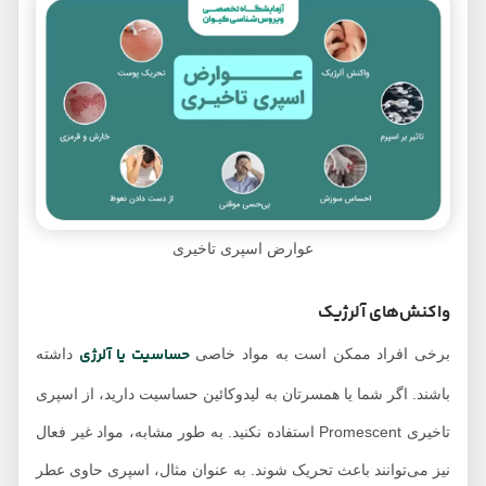
عوارض اسپری تاخیری
واکنش‌های آلرژیک
حساسیت یا آلرژی
برخی افراد ممکن است به مواد خاصی
داشته
باشند. اگر شما یا همسرتان به لیدوکائین حساسیت دارید، از اسپری
تاخیری Promescent استفاده نکنید. به طور مشابه، مواد غیر فعال
نیز می‌توانند باعث تحریک شوند. به عنوان مثال، اسپری حاوی عطر