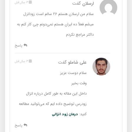
ارسلان
گفت
3 سال قبل
سلام من ارسلان هستم 26 سالم است زودانزل
میشم فعلآ ده ایران هستم نمی‌دونم چی کار کنم به
داکتر مراجع نکردم
پاسخ
علی شاملو
گفت
3 سال قبل
سلام دوست عزیز
وقت بخیر
داخل این مقاله به طور کامل درباره انزال
زودرس توضیح داده ایم که می‌توانید مطالعه
کنید:
درمان زود انزالی
پاسخ