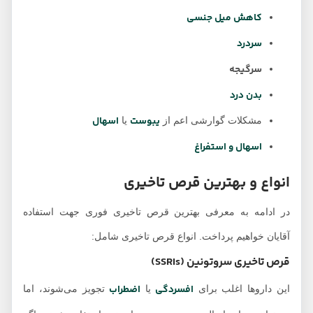
کاهش میل جنسی
سردرد
سرگیجه
بدن درد
یبوست
اسهال
مشکلات گوارشی اعم از
یا
اسهال و استفراغ
انواع و بهترین قرص تاخیری
در ادامه به معرفی بهترین قرص تاخیری فوری جهت استفاده
آقایان خواهیم پرداخت. انواع قرص تاخیری شامل:
قرص تاخیری سروتونین (SSRIs)
افسردگی
اضطراب
این داروها اغلب برای
یا
تجویز می‌شوند، اما