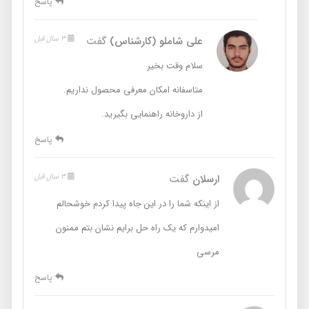
پاسخ
علی شاملو (کارشناس)
گفت
3 سال قبل
سلام وقت بخیر
متاسفانه امکان معرفی محصول نداریم.
از داروخانه راهنمایی بگیرید.
پاسخ
ارسلان
گفت
3 سال قبل
از اینکه شما را در این جاه پیدا کردم خوشحالم
امیدوارم که یک راه حل برایم نشان بتم ممنون
مرسی
پاسخ