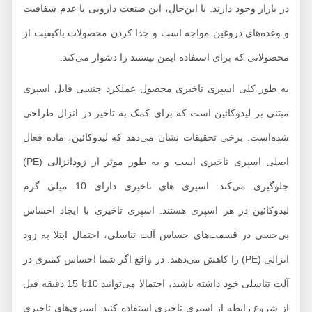
در بازار وجود دارند. با این‌حال، این صنعت دارویی با عدم شفافیت
و وعده‌های دروغین مواجه است و جدا کردن محصولات باکیفیت از
محصولاتی که برای استفاده ایمن نیستند را دشوار می‌کند.
به طور کلی اسپری تاخیری محصول عملکرد جنسی قابل اسپری
مبتنی بر لیدوکائین است که برای کمک به تاخیر در انزال طراحی
شده‌است. برخی تحقیقات نشان می‌دهد که لیدوکائین، ماده فعال
اصلی اسپری تاخیری است و به طور موثر از زودانزالی (PE)
جلوگیری می‌کند. اسپری های تاخیری دارای 10 میلی گرم
لیدوکائین در هر اسپری هستند. اسپری تاخیری با ایجاد احساس
بی‌حسی در قسمت‌های حساس آلت تناسلی، احتمال ابتلا به زود
انزالی (PE) را کاهش می‌دهند. در واقع اگر شما احساس کمتری در
آلت تناسلی خود داشته باشید، احتمالا می‌توانید 10تا 15 دقیقه قبل
از شروع رابطه از اسپری تاخیری استفاده کنید. اسپری‌های تاخیری