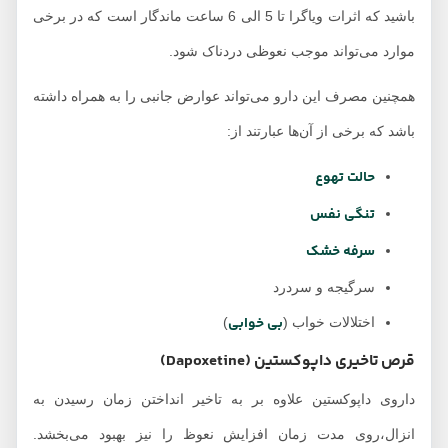
باشید که اثرات ویاگرا تا 5 الی 6 ساعت ماندگار است که در برخی
موارد می‌تواند موجب نعوظی دردناک شود.
همچنین مصرف این دارو می‌تواند عوارض جانبی را به همراه داشته
باشد که برخی از آن‌ها عبارتند از:
حالت تهوع
تنگی نفس
سرفه خشک
سرگیجه و سردرد
بی خوابی
اختلالات خواب (
)
قرص تاخیری داپوکستین (Dapoxetine)
داروی داپوکستین علاوه بر به تاخیر انداختن زمان رسیدن به
انزال،روی مدت زمان افزایش نعوظ را نیز بهبود می‌بخشد.