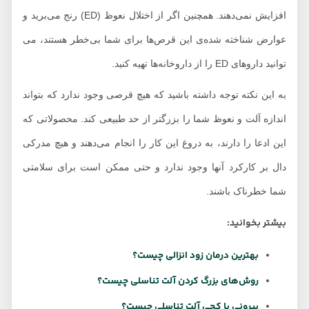
افزایش نمی‌دهند. همچنین اگر از اختلال نعوظ (ED) رنج می‌برید و
عوارض شناخته شده‌ی این قرص‌ها برای شما بی‌خطر هستند، می
توانید داروهای ED را از داروخانه‌ها تهیه کنید.
به این نکته توجه داشته باشید که هیچ قرصی وجود ندارد که بتواند
اندازه آلت و نعوظ شما را بزرگتر از حد طبیعی کند. محصولاتی که
این ادعا را دارند، به دروغ این کار را انجام می‌دهند و هیچ مدرکی
دال بر کارکرد آنها وجود ندارد و حتی ممکن است برای سلامتی
شما خطرناک باشند.
بیشتر بخوانید:
بهترین درمان زود انزالی چیست؟
روش‌های بزرگ کردن آلت تناسلی چیست؟
پیرونی یا کجی آلت تناسلی چیست؟