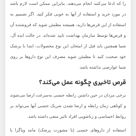
را که ادعا می‌کنند انجام می‌دهند، بنابراین ممکن است لازم باشد
در مورد خرید و استفاده از آنها به خوبی فکر کنید. اگر تصمیم به
استفاده از این قرص‌ها دارید، همیشه مطمئن شوید که فروشنده آن
و قرص‌ها توسط سازمان بهداشت تایید شده‌اند. در حالت ایده آل،
شما همچنین باید قبل از امتحان این نوع محصولات، ابتدا با پزشک
خود صحبت کنید تا مطمئن شوید مصرف این نوع داروها بر روی
شما عوارضی نداشته باشد.
قرص تاخیری چگونه عمل می‌کند؟
برخی مردان در حین داشتن رابطه جنسی به‌سرعت ارضا می‌شوند
و کوتاهی زمان رابطه و ارضا نشد‌ن شریک جنسی آنها می‌تواند بر
روابط احساسی و زناشویی افراد تاثیر منفی داشته باشد.
استفاده از داروهای جنسی (با مشورت پزشک) مانند ویاگرا یا