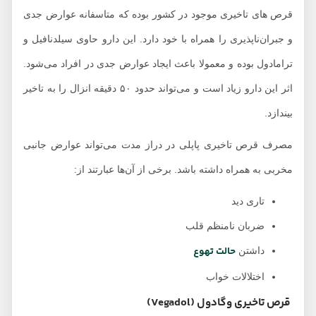
قرص های تاخیری موجود در کشور بوده که متاسفانه عوارض جدی
و جبران‌ناپذیری را همراه با خود دارد. این دارو حاوی سیلدنافیل و
ترامادول بوده و معمولا باعث ایجاد عوارض جدی در افراد می‌شود.
اثر این دارو زیاد است و می‌تواند حدود ۵۰ دقیقه انزال را به تاخیر
بیندازد.
مصرف قرص تاخیری پاپلی در دراز مدت می‌تواند عوارض جانبی
مخربی به همراه داشته باشد. برخی از آن‌ها عبارتند از:
تاری دید
ضربان نامنظم قلب
حالت تهوع
داشتن
اختلالات خواب
قرص تاخیری وگادول (Vegadol)