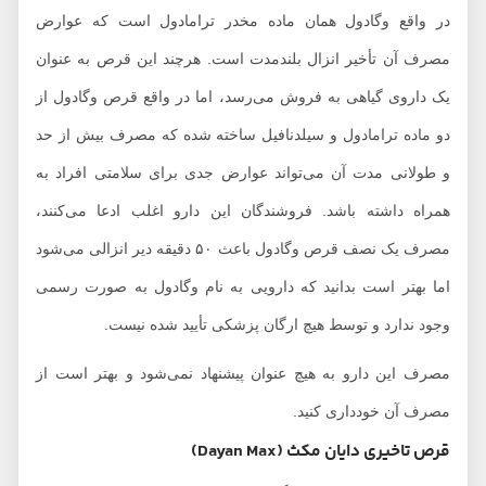
در واقع وگادول همان ماده مخدر ترامادول است که عوارض
مصرف آن تأخیر انزال بلندمدت است. هرچند این قرص به عنوان
یک داروی گیاهی به فروش می‌رسد، اما در واقع قرص وگادول از
دو ماده ترامادول و سیلدنافیل ساخته شده که مصرف بیش از حد
و طولانی مدت آن می‌تواند عوارض جدی برای سلامتی افراد به
همراه داشته باشد. فروشندگان این دارو اغلب ادعا می‌کنند،
مصرف یک نصف قرص وگادول باعث ۵۰ دقیقه دیر انزالی می‌شود
اما بهتر است بدانید که دارویی به نام وگادول به صورت رسمی
وجود ندارد و توسط هیچ ارگان پزشکی تأیید شده نیست.
مصرف این دارو به هیچ عنوان پیشنهاد نمی‌شود و بهتر است از
مصرف آن خودداری کنید.
قرص تاخیری دایان مکث (Dayan Max)