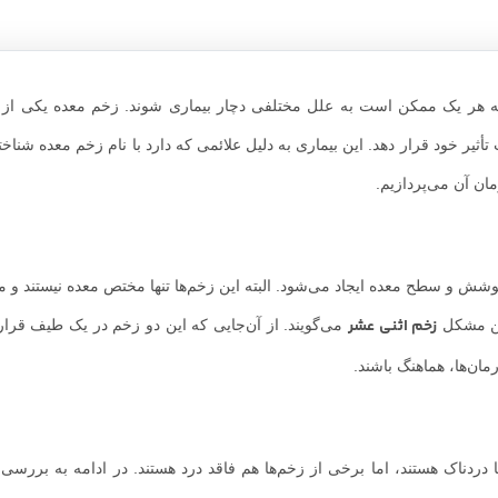
هر یک ممکن است به علل مختلفی دچار بیماری شوند. زخم معده یکی از ب
ثیر خود قرار دهد. این بیماری به دلیل علائمی که دارد با نام زخم معده شناخ
مان آن می‌پردازیم.
وشش و سطح معده ایجاد می‌شود. البته این زخم‌ها تنها مختص معده نیستند و
زخم اثنی عشر
این مشکل
می‌گویند. از آن‌جایی که این دو زخم در یک طیف قرار 
مان‌ها، هماهنگ باشند.
ا دردناک هستند، اما برخی از زخم‌ها هم فاقد درد هستند. در ادامه به بررسی