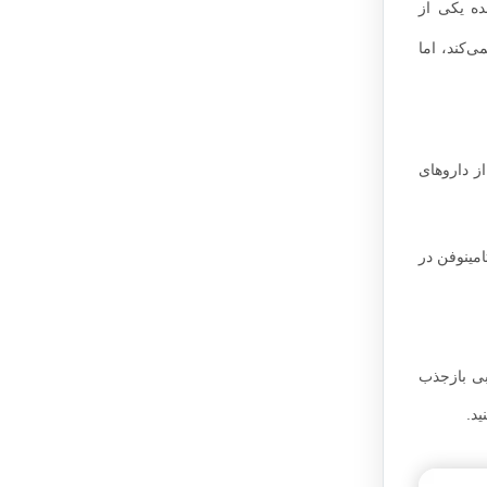
ده یکی از
‌کند، اما
ز داروهای
امینوفن در
ابی بازجذب
د.