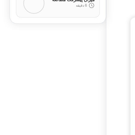
6 دقیقه