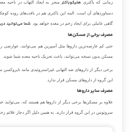
هلیکوباکتر
زمانی که باکتری
منجر به ایجاد التهاب در ناحیه م
دستاوردهای آن است. البته این باکتری هم در بافت‌های روده کوچ
شما می‌توانید
دربا
گاهی عاملی برای ایجاد زخم در معده خواهد بود.
مصرف برخی از مسکن‌ها
حتی کم عارضه‌ترین داروها مثل آسپرین هم می‌توانند، عوارضی را
مسکن بدون نسخه می‌توانند، باعث تحریک ناحیه معده شما شوند.
برخی دیگر از داروهای ضد التهابی غیراستروئیدی مانند ناپروکسن سدی
این گروه از داروهای مسکن قرار ندارد.
مصرف سایر داروها
علاوه بر مسکن‌ها برخی دیگر از داروها هم هستند که، می‌توانند خطر
سروتونین در این گروه قرار دارند. به همین دلیل اگر دچار علائم