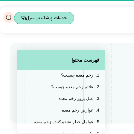
خدمات پزشک در منزل
فهرست محتوا
زخم معده چیست؟
علائم زخم معده چیست؟
علل بروز زخم معده
عوارض زخم معده
عوامل خطر تشدیدکننده زخم معده
راه های درمان زخم معده