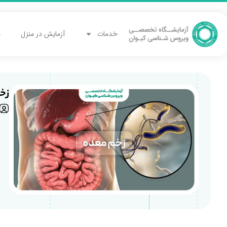
خدمات
آزمایش در منزل
م
زخم