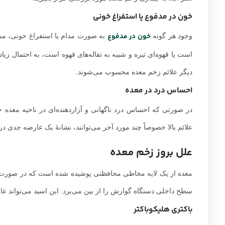
خون در مدفوع یا استفراغ خونی
خون در مدفوع
وجود هر گونه
به صورت مدام یا استفراغ خونی، می‌
است یا قهوه‌ای تیره و شبیه به تفاله‌های قهوه است، به احتمال زیاد
دیگر علائم زخم معده محسوب می‌شوند.
احساس درد در معده
در صورتی که احساس درد ناگهانی و آزاردهنده‌ای در ناحیه معده خو
علائم بالا خصوصاً چند مورد آخر می‌توانند، نشانۀ یک عارضه جدی در
علل بروز زخم معده
معده از یک لایه مخاطی محافظتی پوشیده شده است که در صورت ا
سطح داخلی دستگاه گوارش را از بین می‌برد. این اسید می‌تواند عام
باکتری هلیکوباکتر