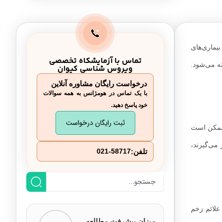
یماری‌های
تماس با آزمایشکاه تخصصی
ته می‌شود.
ویروس شناسی کیوان
درخواست رایگان مشاوره آنلاین
با یک تماس در هومژانس به همه سوالات
خود پاسخ دهید.
ثبت رایگان درخواست
 ممکن است
می‌گیرند،
تلفن:
021-58717
 علائم زخم
میزان پیشرفت مطالعه