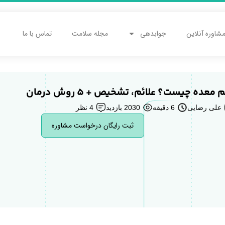
شاوره آنلاین
جوابدهی
مجله سلامت
تماس با ما
 معده چیست؟ علائم، تشخیص + 5 روش درمان
علی رضایی
6 دقیقه
2030 بازدید
4 نظر
ثبت رایگان درخواست مشاوره