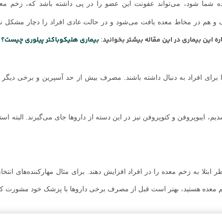
عده شما شود، می‌تواند عفونت این عضو را در پی داشته باشد که، زخم مع
ک و هم در مخاط معده یافت می‌شود و در حالت عادی افراد را دچار مشکل نمی
ره این بیماری در این مقاله
بیشتر بخوانید
بیماری هلیکوباکتر پیلوری چیست؟
:
 برای افراد به دنبال داشته باشند. مصرف بیش از حد آسپرین و برخی دیگر ا
م، ایبوپروفن و کتوپروفن نیز در این دسته از داروها جای می‌گیرند. البته است
 ابتلا به زخم معده را در افراد افزایش دهند. برای مثال مهارکننده‌های انتخ
 زخم معده هستید، بهتر است قبل از مصرف برخی داروها با پزشک خود مشورت کنی