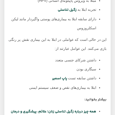
مبتلا به ویروس پاپیلومای انسانی (HPV)
زگیل تناسلی
تجربه ابتلا به
دارای سابقه ابتلا به بیماری‌های پوستی واگیردار مانند لیکن
اسکلروزوس
این در حالی است که عواملی در ابتلا به این بیماری نقش پر رنگی
بازی می‌کنند. این عوامل عبارتند از:
داشتن شرکای جنسی متعدد
سیگاری بودن
پاپ‌ اسمیر
داشتن سابقه تست
ابتلا به بیماری‌های نقص و ضعف سیستم ایمنی
بیشتر بخوانید:
همه چیز درباره زگیل تناسلی زنان؛ علائم، پیشگیری و درمان