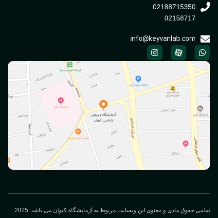
02188715350
02158717
info@keyvanlab.com
می حقوق مادی و معنوی این وبسایت مربوط به آزمایشگاه کیوان می باشد. 2025