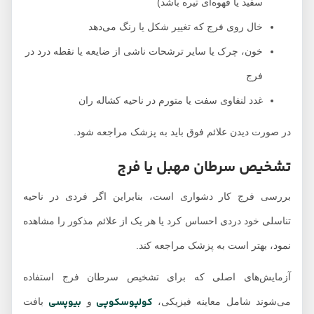
سفید یا قهوه‌ای تیره باشد)
خال روی فرج که تغییر شکل یا رنگ می‌دهد
خون، چرک یا سایر ترشحات ناشی از ضایعه یا نقطه درد در
فرج
غدد لنفاوی سفت یا متورم در ناحیه کشاله ران
در صورت دیدن علائم فوق باید به پزشک مراجعه شود.
تشخیص سرطان مهبل یا فرج
بررسی فرج کار دشواری است، بنابراین اگر فردی در ناحیه
تناسلی خود دردی احساس کرد یا هر یک از علائم مذکور را مشاهده
نمود، بهتر است به پزشک مراجعه کند.
آزمایش‌های اصلی که برای تشخیص سرطان فرج استفاده
کولپوسکوپی
بیوپسی
می‌شوند شامل معاینه فیزیکی،
و
بافت