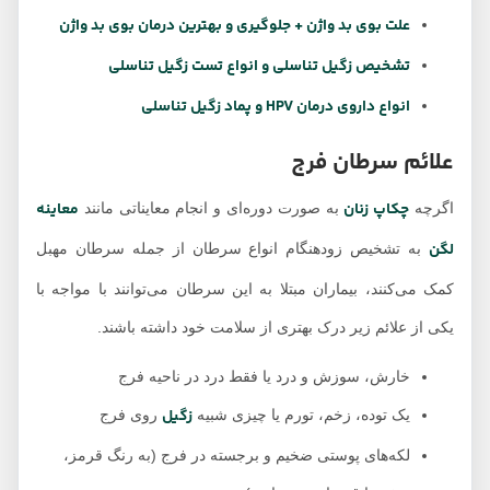
علت بوی بد واژن + جلوگیری و بهترین درمان بوی بد واژن
تشخیص زگیل تناسلی و انواع تست زگیل تناسلی
انواع داروی درمان HPV و پماد زگیل تناسلی
علائم سرطان فرج
چکاپ زنان
معاینه
اگرچه
به صورت دوره‌ای و انجام معایناتی مانند
لگن
به تشخیص زودهنگام انواع سرطان از جمله سرطان مهبل
کمک می‌کنند، بیماران مبتلا به این سرطان می‌توانند با مواجه با
یکی از علائم زیر درک بهتری از سلامت خود داشته باشند.
خارش، سوزش و درد یا فقط درد در ناحیه فرج
زگیل
یک توده، زخم، تورم یا چیزی شبیه
روی فرج
لکه‌های پوستی ضخیم و برجسته در فرج (به رنگ قرمز،