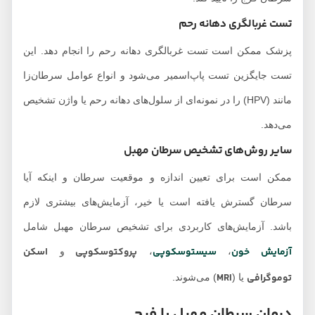
تست غربالگری دهانه رحم
پزشک ممکن است تست غربالگری دهانه رحم را انجام دهد. این
تست جایگزین تست پاپ‌اسمیر می‌شود و انواع عوامل سرطان‌زا
مانند (HPV) را در نمونه‌ای از سلول‌های دهانه رحم یا واژن تشخیص
می‌دهد.
سایر روش‌های تشخیص سرطان مهبل
ممکن است برای تعیین اندازه و موقعیت سرطان و اینکه آیا
سرطان گسترش یافته است یا خیر، آزمایش‌های بیشتری لازم
باشد. آزمایش‌های کاربردی برای تشخیص سرطان مهبل شامل
آزمایش خون
سیستوسکوپی
پروکتوسکوپی
اسکن
،
،
و
توموگرافی
MRI
یا (
) می‌شوند.
درمان سرطان مهبل یا فرج