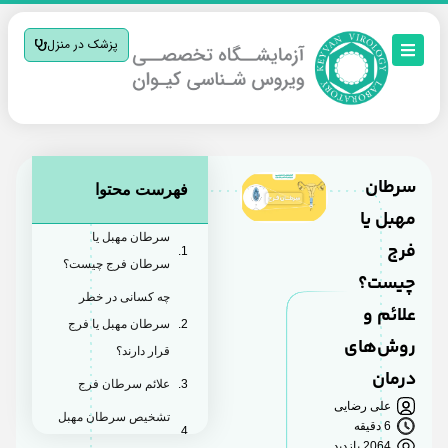
پزشک در منزل
سرطان
فهرست محتوا
مهبل یا
سرطان مهبل یا
فرج
سرطان فرج چیست؟
چیست؟
چه کسانی در خطر
علائم و
سرطان مهبل یا فرج
روش‌های
قرار دارند؟
درمان
علائم سرطان فرج
علی رضایی
تشخیص سرطان مهبل
6 دقیقه
یا فرج
2064 بازدید