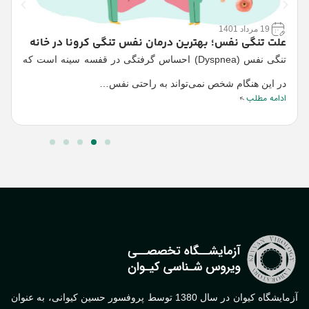
19 مرداد 1401
علت تنگی نفس؛ بهترین درمان نفس تنگی کرونا در خانه
تف
تنگی نفس (Dyspnea) احساس گرفتگی در قفسه سینه است که
در این هنگام شخص نمی‌تواند به راحتی نفس…
حس
ادامه مطلب
ا
آزمایشگاه کیوان در سال 1380 توسط پروفسور حسین کیوانی، به عنوان