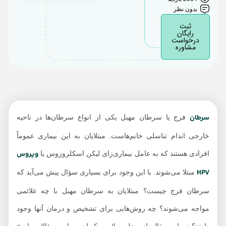
بدون نظر
درمان سرطان مهبل یا
ثبت
فرج
رایگان
درخواست
مشاوره
سرطان
فرج یا سرطان مهبل یکی از انواع سرطان‌ها در ناحیه
خارجی اندام تناسلی خانم‌هاست. مبتلایان به این بیماری‌ عموماً
ویروس
افرادی هستند که به عامل بیماری‌زای لیکن اسکلروزوس یا
HPV
مبتلا می‌شوند. با این وجود برای بسیاری سؤال‌ پیش می‌آید که
سرطان فرج چیست؟ مبتلایان به سرطان مهبل با چه علائمی
مواجه می‌شوند؟ چه روش‌هایی برای تشخیص و درمان آنها وجود