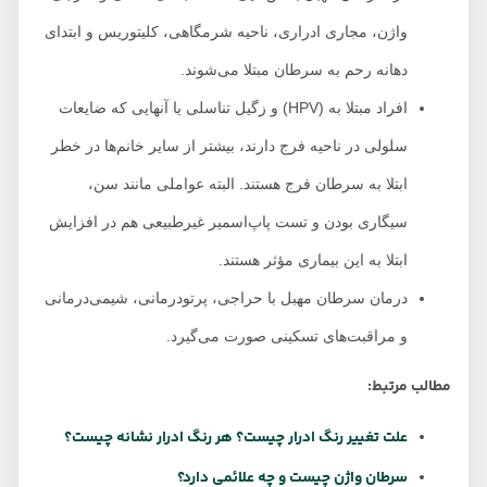
واژن، مجاری ادراری، ناحیه شرمگاهی، کلیتوریس و ابتدای
دهانه رحم به سرطان مبتلا می‌شوند.
افراد مبتلا به (HPV) و زگیل تناسلی یا آنهایی که ضایعات
سلولی در ناحیه فرج دارند، بیشتر از سایر خانم‌ها در خطر
ابتلا به سرطان فرج هستند. البته عواملی مانند سن،
سیگاری بودن و تست پاپ‌اسمیر غیرطبیعی هم در افزایش
ابتلا به این بیماری مؤثر هستند.
درمان سرطان مهبل با حراجی، پرتودرمانی، شیمی‌درمانی
و مراقبت‌های تسکینی صورت می‌گیرد.
مطالب مرتبط:
علت تغییر رنگ ادرار چیست؟ هر رنگ ادرار نشانه چیست؟
سرطان واژن چیست و چه علائمی دارد؟