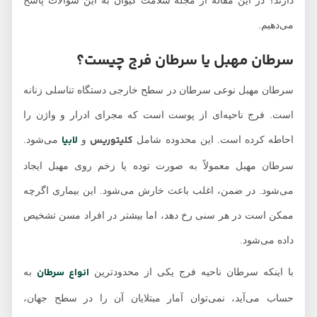
دارند؟ در این مقاله از مجله سلامت کیوان به این سؤالات پاسخ
می‌دهیم.
سرطان مهبل یا سرطان فرج چیست؟
سرطان مهبل نوعی سرطان در سطح خارجی دستگاه تناسلی زنانه
است. فرج ناحیه‌ای از پوست است که مجرای ادرار و واژن را
کلیتوریس
لابیا
احاطه کرده است. این محدوده شامل
و
می‌شود.
سرطان مهبل معمولاً به صورت توده یا زخم روی مهبل ایجاد
می‌شود. در ضمن، اغلب باعث خارش می‌شود. این بیماری اگرچه
ممکن است در هر سنی رخ دهد، اما بیشتر در افراد مسن تشخیص
داده می‌شود.
انواع سرطان
با اینکه سرطان ناحیه فرج یکی از محدودترین
به
حساب می‌آید، نمی‌توان آمار مبتلایان آن را در سطح جهان،