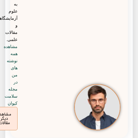
به
علوم
آزمایشگاهی
و
مقالات
علمی.
مشاهده
همه
نوشته
های
من
در
مجله
سلامت
کیوان
مشاهده
دیگر
مقالات