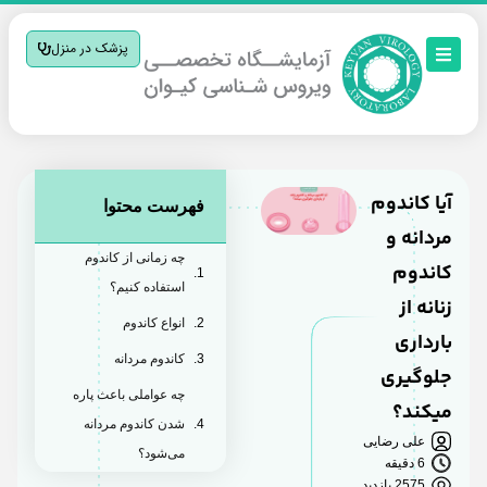
پزشک در منزل
آیا کاندوم
فهرست محتوا
مردانه و
چه زمانی از کاندوم
کاندوم
استفاده کنیم؟
زنانه از
انواع کاندوم
بارداری
کاندوم مردانه
جلوگیری
چه عواملی باعث پاره
میکند؟
شدن کاندوم مردانه
علی رضایی
می‌شود؟
6 دقیقه
2575 بازدید