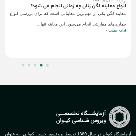
22 شهریور 1401
انواع معاینه لگن زنان چه زمانی انجام می شود؟
معاینه لگن یکی از مهم‌ترین معایناتی است که برای بررسی انواع
ت
ت
بیماری‌های مقاربتی انجام می‌شود. این معاینه تنها…
ادامه مطلب
ا
ا
آزمایشگاه کیوان در سال 1380 توسط پروفسور حسین کیوانی، به عنوان