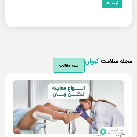
له سلامت
کیوان
همه مقالات