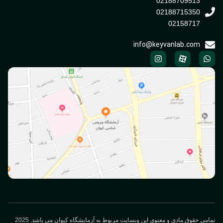
02188709513
02188715350
02158717
info@keyvanlab.com
می حقوق مادی و معنوی این وبسایت مربوط به آزمایشگاه کیوان می باشد. 2025