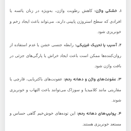
۱
.
خشکی واژن:
کاهش رطوبت واژن، به‌ویژه در زنان یائسه یا
افرادی که سطح استروژن پایینی دارند، می‌تواند باعث ایجاد زخم و
خونریزی شود.
۲
.
آسیب یا تحریک فیزیکی:
رابطه جنسی خشن یا عدم استفاده از
روان‌کننده‌ها ممکن است باعث ایجاد خراش یا پارگی‌های جزئی در
بافت واژن شود.
۳
.
عفونت‌های واژن و دهانه رحم:
عفونت‌های باکتریایی، قارچی یا
مقاربتی مانند کلامیدیا و سوزاک می‌توانند باعث التهاب و خونریزی
شوند.
۴
.
پولیپ‌های دهانه رحم:
این توده‌های خوش‌خیم گاهی حساس و
مستعد خونریزی هستند.