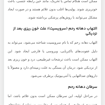
ممکن است هنگام تماس یا تحریک، مانند حین رابطه جنسی، باعث
خونریزی شوند. پولیپ‌ها اغلب بدون علائم هستند و در صورت ایجاد
مشکل می‌توانند با روش‌های پزشکی برداشته شوند.
التهاب دهانه رحم (سرویسیت)؛ علت خون ریزی بعد از
نزدیکی
التهاب دهانه رحم که با نام سرویسیت شناخته می‌شود، می‌تواند به
دلیل عفونت‌های باکتریایی، ویروسی یا قارچی ایجاد شود. این
التهاب ممکن است باعث ترشحات غیرطبیعی، درد و خون ریزی بعد
از نزدیکی شود. درمان آن بستگی به علت زمینه‌ای دارد و معمولاً با
داروهای ضدالتهابی یا آنتی‌بیوتیک برطرف می‌شود.
سرطان دهانه رحم
در مراحل اولیه، این سرطان ممکن است بدون علائم باشد، اما
خونریزی غیرطبیعی از جمله پس از مقاربت، می‌تواند از نشانه‌های