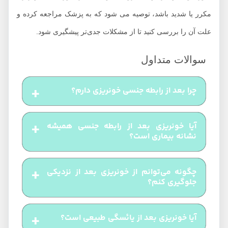
مکرر یا شدید باشد، توصیه می‌ شود که به پزشک مراجعه کرده و
علت آن را بررسی کنید تا از مشکلات جدی‌تر پیشگیری شود.
چرا بعد از رابطه جنسی خونریزی دارم؟
خونریزی بعد از نزدیکی ممکن است به دلایل مختلفی
آیا خونریزی بعد از رابطه جنسی همیشه
مانند عفونت، زخم دهانه رحم، خشکی واژن، یا مشکلات
نشانه بیماری است؟
ساختاری مانند پولیپ یا فیبروم رخ دهد.
خونریزی بعد از مقاربت همیشه به بیماری اشاره
چگونه می‌توانم از خونریزی بعد از نزدیکی
نمی‌کند. در بسیاری از موارد، این خونریزی ممکن است
جلوگیری کنم؟
به دلیل تحریک یا خشکی واژن یا عوامل هورمونی باشد.
استفاده از روان‌کننده‌ها برای کاهش خشکی واژن،
آیا خونریزی بعد از یائسگی طبیعی است؟
مراجعه به پزشک برای بررسی مشکلات هورمونی، و