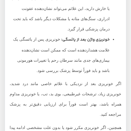
یا خارش دارید، این علائم می‌تواند نشان‌دهنده عفونت
ادراری، سنگ‌های مثانه یا مشکلات دیگر باشد که باید تحت
درمان پزشکی قرار گیرد.
خونریزی واژن بعد از یائسگی:
خونریزی پس از یائسگی یک
علامت هشداردهنده است که ممکن است نشان‌دهنده
بیماری‌های جدی مانند سرطان رحم یا تغییرات هورمونی
باشد و باید فوراً توسط پزشک بررسی شود.
اگر خونریزی بعد از نزدیکی با علائم خاصی مانند درد شدید،
خونریزی زیاد، ترشحات غیرطبیعی، بوی بد، تب، یا خونریزی مداوم
همراه باشد، بهتر است فوراً برای ارزیابی دقیق‌تر به پزشک
مراجعه کنید.
همچنین، اگر خونریزی مکرر شود یا بدون علت مشخصی ادامه پیدا