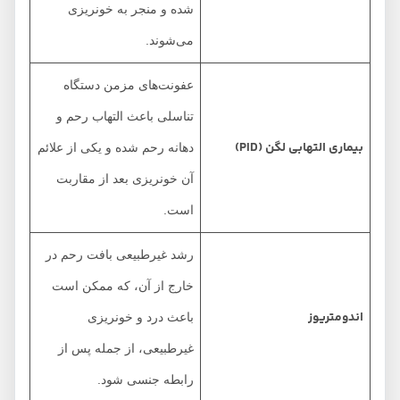
شده و منجر به خونریزی
می‌شوند.
عفونت‌های مزمن دستگاه
تناسلی باعث التهاب رحم و
بیماری التهابی لگن
(PID)
دهانه رحم شده و یکی از علائم
آن خونریزی بعد از مقاربت
است.
رشد غیرطبیعی بافت رحم در
خارج از آن، که ممکن است
اندومتریوز
باعث درد و خونریزی
غیرطبیعی، از جمله پس از
رابطه جنسی شود.