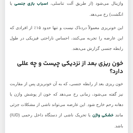
اسباب‌ بازی جنسی
واژینال می‌شود (از طریق آلت تناسلی،
یا
انگشت) رخ می‌دهد.
این خونریزی معمولاً دردناک نیست و تنها حدود ۱۵٪ از افرادی که
این عارضه را تجربه می‌کنند، احساس ناراحتی فیزیکی در طول
رابطه جنسی گزارش می‌دهند.
خون ریزی بعد از نزدیکی چیست و چه عللی
دارد؟
خون ریزی بعد از رابطه جنسی، که به آن خونریزی پس از مقاربت
نیز گفته می‌شود، زمانی رخ می‌دهد که خون از پوشش واژن یا
دهانه رحم خارج شود. این عارضه می‌تواند ناشی از مشکلات جزئی
خشکی واژن
مانند
یا تحریک ناشی از دستگاه داخل رحمی (IUD)
باشد.