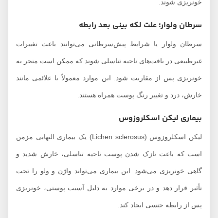
خونریزی شوند.
سرطان ولوار؛ علت لکه بینی بعد رابطه
سرطان ولوار یا شرایط پیش‌سرطانی می‌توانند باعث تغییرات
غیرطبیعی در بافت‌های ناحیه تناسلی شوند که ممکن است منجر به
خونریزی پس از مقاربت شود. این موارد معمولاً با علائمی مانند
خارش، درد و تغییر رنگ پوست همراه هستند.
بیماری لیکن اسکلروزوس
لیکن اسکلروزوس (Lichen sclerosus) یک بیماری التهابی مزمن
است که باعث نازک شدن پوست ناحیه تناسلی، خارش شدید و
گاهی خونریزی می‌شود. این بیماری می‌تواند واژن و ولو را تحت
تأثیر قرار دهد و در برخی موارد به دلیل آسیب پوستی، خونریزی
پس از رابطه جنسی ایجاد کند.