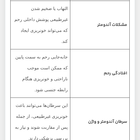
التهاب یا ضخیم شدن
غیرطبیعی پوشش داخلی رحم
مشکلات آندومتر
که می‌تواند خونریزی ایجاد
کند.
جابه‌جایی رحم به سمت پایین
که ممکن است موجب
افتادگی رحم
ناراحتی و خونریزی هنگام
رابطه جنسی شود.
این سرطان‌ها می‌توانند باعث
خونریزی غیرطبیعی، از جمله
سرطان آندومتر و واژن
پس از مقاربت شوند و نیاز به
بررسی پزشکی دارند.