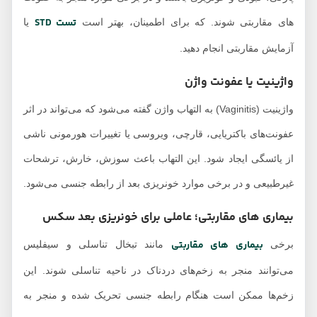
تست STD
های مقاربتی شوند. که برای اطمینان، بهتر است
یا
آزمایش مقاربتی انجام دهید.
واژینیت یا عفونت واژن
واژینیت (Vaginitis) به التهاب واژن گفته می‌شود که می‌تواند در اثر
عفونت‌های باکتریایی، قارچی، ویروسی یا تغییرات هورمونی ناشی
از یائسگی ایجاد شود. این التهاب باعث سوزش، خارش، ترشحات
غیرطبیعی و در برخی موارد خونریزی بعد از رابطه جنسی می‌شود.
بیماری‌ های مقاربتی؛ عاملی برای خونریزی بعد سکس
بیماری‌ های مقاربتی
برخی
مانند تبخال تناسلی و سیفلیس
می‌توانند منجر به زخم‌های دردناک در ناحیه تناسلی شوند. این
زخم‌ها ممکن است هنگام رابطه جنسی تحریک شده و منجر به