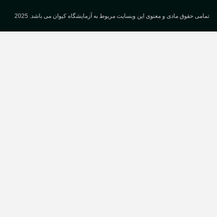
می حقوق مادی و معنوی این وبسایت مربوط به آزمایشگاه کیوان می باشد. 2025