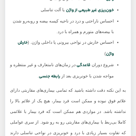
خون‌ریزی غیر طبیعی از واژن
یا آلت تناسلی
احساس ناراحتی و درد در ناحیه کیسه بیضه و رو‌به‌رو شدن
با بیضه‌های متورم و همراه با درد.
خارش
احساس خارش در نواحی بیرونی یا داخلی واژن. (
واژن
)
قاعدگی
شروع دوران
در زمان‌های نامتعارف و غیر منتظره و
رابطه جنسی
مواجه شدن با خونریزی بعد از
.
به این نکته دقت داشته باشید که تمامی بیماری‌های مقاربتی دارای
علائم فوق نبوده و ممکن است فرد بیمار، هیچ یک از علائم بالا را
نداشته باشد. در مواردی هم ممکن است که فرد بیمار با علائمی
کاملا بی‌ربط با بیماری‌های مقاربتی رو به رو شود. از سری عواملی
که تفاوت بسیار زیادی با درد و خونریزی در نواحی تناسلی دارند