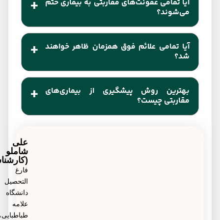
آیا تمامی عفونت‌های مقاربتی به بیماری ختم
می‌شوند؟
خیر، همانطور که در بخش‌های قبلی مقاله به این موضوع
آیا تمامی علائم فوق همزمان ظاهر خواهند
اشاره شد، تمامی عفونت‌های به بیماری منجر نخواهند
شد؟
شد.
خیر، نوع بروز علائم بیماری در هر فرد متفاوت بوده و
بهترین روش پیشگیری از بیماری‌های
بستگی به عوامل مختلفی مثل ژنتیک، قدرت سیستم
مقاربتی چیست؟
ایمنی دارد.
داشتن روابط جنسی کنترل شده بعد از ازدواج، یکی از
بهترین روش‌های جلوگیری از مبتلا شدن به بیماری‌های
علی
شاملو
فوق می‌باشد.
(کارشناس)
فارغ
التحصیل
دانشگاه
علامه
طباطبایی،