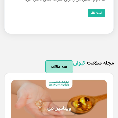
له سلامت
کیوان
همه مقالات