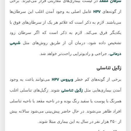
سرطان مقعد
در لیست بیماری‌های مقاربتی قرار می‌گیرند. برخی
HPV
از گونه‌های
عامل اصلی به وجود آمدن اغلب این سرطان‌ها
می‌باشند. لازم به ذکر است که علائم هر یک از سرطان‌های فوق با
یکدیگر فرق می‌کند. لازم به ذکر است که اگر سرطان زود
شیمی
تشخیص داده شود، درمان آن از طریق روش‌های مثل
درمانی
، جراحی و رادیوتراپی راحت‌تر خواهد شد.
زگیل تناسلی
ویروس HPV
برخی از گونه‌های کم خطر
می‌توانند باعث به وجود
زگیل تناسلی
آمدن بیماری‌هایی مثل
شوند. زگیل‌های تناسلی اغلب
همرنگ با پوست یا سفید رنگ بوده و در ناحیه مقعد یا ناحیه تناسلی
افراد ظاهر می‌شوند. در حال حاضر پیش‌بینی می‌شود سالانه بیش
از ۳۵۰ هزار نفر در سال به این بیماری مبتلا شوند.