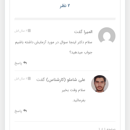
2 نظر
المیرا
گفت
2 سال قبل
سلام دکتر اینجا سوال در مورد آزمایش داشته باشیم
جواب میدهید؟
پاسخ
علی شاملو (کارشناس)
گفت
2 سال قبل
سلام وقت بخیر
بفرمائید.
پاسخ
صفحه 1 از 1