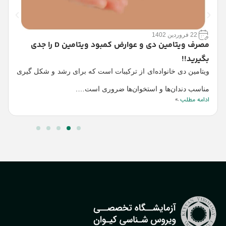
ز
22 فروردین 1402
ز
مصرف ویتامین دی و عوارض کمبود ویتامین D را جدی
بگیرید!!
ن
ا
ویتامین دی خانواده‌ای از ترکیبات است که برای رشد و شکل گیری
مناسب دندان‌ها و استخوان‌ها ضروری است….
ادامه مطلب