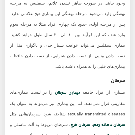
وجود بیایند. در صورت ظاهر نشدن علائم، سیفلیس به مرحله
نهفتگی وارد می‌شود. مرحله نهفتگی این بیماری هیچ علائمی ندارد.
پس از مرحله اولیه، حدود یک چهارم افراد مبتلا به مرحله سوم
وارد شده که این فرآیند بین ۱۰ الی ۳۰ سال طول خواهد کشید.
بیماری سیفلیس می‌تواند عواقب بسیار جدی و ناگواری مثل از
دست دادن بینایی، از دست دادن شنوایی، از دست دادن حافظه،
بیماری‌های قلبی را به همراه داشته باشد.
سرطان
بیماری سرطان
بسیاری از افراد جامعه
را در لیست بیماری‌های
مقاربتی قرار نمی‌دهند. اما این بیماری نیز می‌تواند به عنوان یک
sexually transmitted diseases شناخته شود. سرطان‌هایی مثل
سرطان دهانه رحم
سرطان فرج
،
، سرطان مربوط به آلت تناسلی و