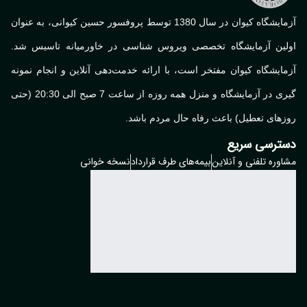
آزمایشگاه کیوان در سال 1380 توسط پروفسور حسین کیوانی، به عنوان
لین آزمایشگاه تخصصی ویروس شناسی در خاورمیانه تاسیس شد.
ایشگاه کیوان مفتخر است، با ارائه خدمت‌دهی آنلاین و انجام نمونه
گیری در آزمایشگاه و منزل همه روزه از ساعت 7 صبح الی 20:30 (حتی
های تعطیل) باعث رفاه حال مردم باشد.
ترسی سریع
وره تلفنی و آنلاین
بیمه‌های طرف قرارداد
نسخه خوانی