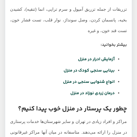
تزریقات از جمله تزریق آمپول و سرم تراپی، انما (تنقیه)، کشیدن
بخیه، پانسمان کردن، وصل سونداژ، نوار قلب، تست فشار خون،
تست قند خون، و غیره
بیشتر بخوانید:
آزمایش ادرار در منزل
بینایی سنجی کودک در منزل
انواع شنوایی سنجی در منزل
درمان زردی نوزاد در منزل
چطور یک پرستار در منزل خوب پیدا کنیم؟
مراکز و افراد زیادی در تهران و سایر شهرستان‌ها خدمات پرستاری
در منزل را ارائه می‌دهند. متاسفانه در میان آنها مراکز غیرقانونی