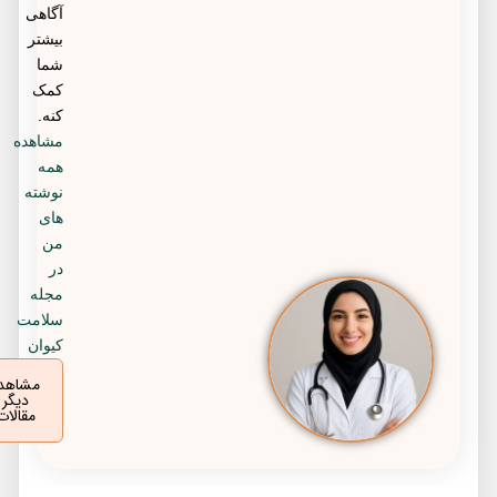
آگاهی
بیشتر
شما
کمک
کنه.
مشاهده
همه
نوشته
های
من
در
مجله
سلامت
کیوان
مشاهده
دیگر
مقالات