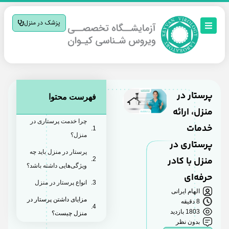
پزشک در منزل
پرستار در
فهرست محتوا
منزل، ارائه
چرا خدمت پرستاری در
خدمات
منزل؟
پرستاری در
پرستار در منزل باید چه
منزل با کادر
ویژگی‌هایی داشته باشد؟
حرفه‌ای
انواع پرستار در منزل
الهام ایرانی
مزایای داشتن پرستار در
8 دقیقه
1803 بازدید
منزل چیست؟
بدون نظر