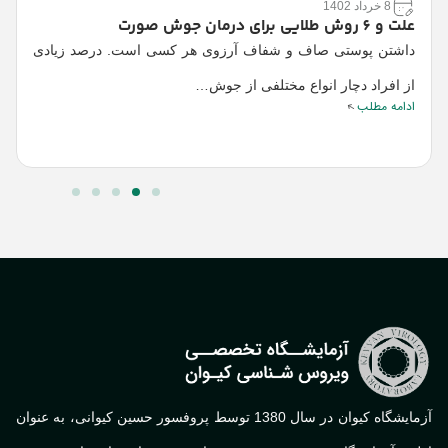
8 خرداد 1402
ا
علت و 6 روش طلایی برای درمان جوش صورت
داشتن پوستی صاف و شفاف آرزوی هر کسی است. درصد زیادی
م
ا
از افراد دچار انواع مختلفی از جوش…
ادامه مطلب
آزمایشگاه کیوان در سال 1380 توسط پروفسور حسین کیوانی، به عنوان