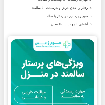
رفتار و اخلاق خوش و هم‌صحبتی با سالمند
صبر و بردباری در رفتار با سالمند
آشنایی با روحیات سالمندان