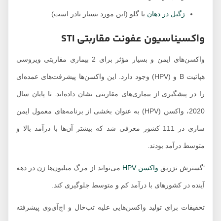
‌زگیل در دهان
یا گلو (این مورد بسیار نادر است)
واکسیناسیون عفونت مقاربتی STI
واکسن‌های ایمن و بسیار مؤثر برای 2 بیماری مقاربتی ویروسی
هپاتیت B و (HPV) وجود دارد. این واکسن‌ها پیشرفت‌های عمده‌ای
را در پیشگیری از بیماری‌های مقاربتی نشان داده‌اند. تا پایان سال
2020، واکسن (HPV) به عنوان بخشی از برنامه‌های معمول ایمن
سازی در 111 کشور معرفی شد که بیشتر آن‌ها با درآمد بالا و
متوسط ​​​​درآمد بودند.
‘گسترش تزریق
واکسن HPV
می‌تواند از مرگ میلیون‌ها زن در دهه
آینده در کشورهای با درآمد کم و متوسط ​​جلوگیری کند.
تحقیقات برای تولید واکسن‌هایی علیه تب‌خال و اچ‌آی‌وی پیشرفته