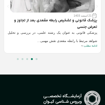
21 اسفند 1403
ا
پزشک قانونی و تشخیص رابطه مقعدی بعد از تجاوز و
ش
تعرض جنسی
پزشکی قانونی به عنوان یک رشته علمی، در بررسی و تحلیل
ر
ا
شواهد مرتبط با رابطه مقعدی نقش مهمی…
ادامه مطلب