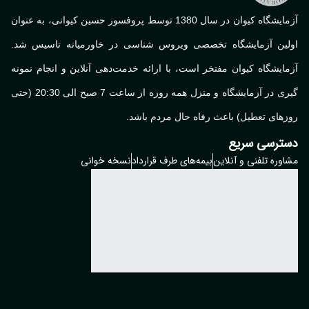
آزمایشگاه کیوان در سال 1380 توسط پروفسور حسین کیوانی، به عنوان
لین آزمایشگاه تخصصی ویروس شناسی در خاورمیانه تاسیس شد.
ایشگاه کیوان مفتخر است، با ارائه خدمت‌دهی آنلاین و انجام نمونه
گیری در آزمایشگاه و منزل همه روزه از ساعت 7 صبح الی 20:30 (حتی
های تعطیل) باعث رفاه حال مردم باشد.
ترسی سریع
وره تلفنی و آنلاین
بیمه‌های طرف قرارداد
نسخه خوانی