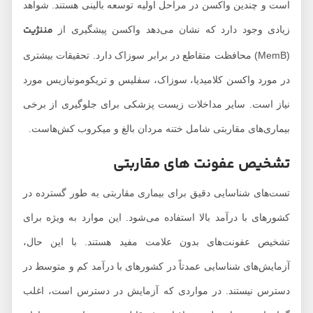
است و چندین واکسن در مراحل اولیه توسعه بالینی هستند. شواهد
مننژیت
زیادی وجود دارد که نشان می‌دهد واکسن پیشگیری از
(MemB) محافظت متقاطع در برابر سوزاک دارد. تحقیقات بیشتری
در مورد واکسن کلامیدیا، سوزاک، سفلیس و تریکومونیازیس مورد
نیاز است. سایر مداخلات زیست پزشکی برای جلوگیری از برخی
بیماری‌های مقاربتی شامل ختنه مردان بالغ و میکروب کش‌هاست.
تشخیص عفونت های مقاربتی
تست‌های شناسایی دقیق برای بیماری مقاربتی به طور گسترده در
کشورهای با درآمد بالا استفاده می‌شود. این موارد به ویژه برای
تشخیص عفونت‌های بدون علامت مفید هستند. با این حال،
آزمایش‌های شناسایی عمدتاً در کشورهای با درآمد کم و متوسط ​​در
دسترس نیستند. در مواردی که آزمایش در دسترس است، اغلب