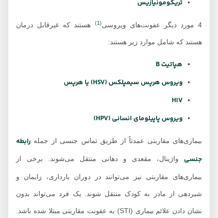
تریکومونیازیس
)
1
(
4 مورد دیگر عفونت‌های ویروسی
هستند که غیرقابل درمان
هستند که شامل موارد زیر هستند:
هپاتیت B
ویروس هرپس سیمپلکس (HSV) یا هرپس
HIV
ویروس پاپیلومای انسانی (HPV)
رابطه
بیماری‌های مقاربتی عمدتاً از طریق تماس جنسی از جمله
جنسی
واژینال، مقعدی و دهانی منتقل می‌شوند. برخی از
بیماری‌های مقاربتی نیز می‌توانند در دوران بارداری، زایمان و
شیردهی از مادر به کودک منتقل شوند. یک فرد می‌تواند بدون
نشان دادن علائم بیماری (STI) به عفونت مقاربتی مبتلا شده باشد.