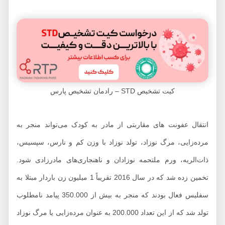
کیت تشخیص STD – رادمان تشخیص پارس
انتقال عفونت های مقاربتی از مادر به کودک می‌تواند منجر به
مرده‌زایی، مرگ نوزاد، تولد نوزاد با وزن کم و نارس، سپسیس،
ذات‌الریه، ورم ملتحمه نوزادان و ناهنجاری‌های مادرزادی شود.
تخمین زده شد که در سال 2016 تقریباً 1 میلیون زن باردار مبتلا به
سفلیس فعال بودند که منجر به بیش از 350.000 پیامد نامطلوب
تولد شد که از این تعداد 200.000 به عنوان مرده‌زایی یا مرگ نوزاد