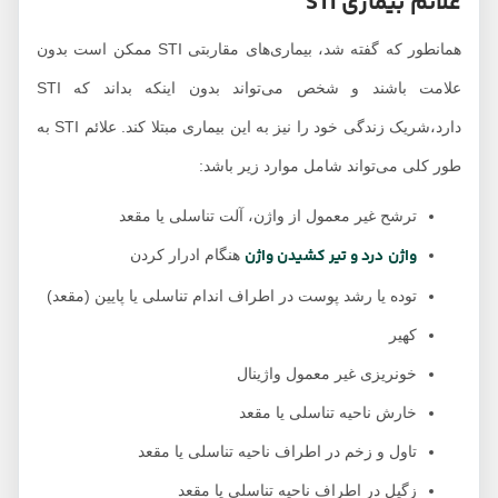
علائم بیماری STI
همانطور که گفته شد، بیماری‌های مقاربتی STI ممکن است بدون
علامت باشند و شخص می‌تواند بدون اینکه بداند که STI
دارد،شریک زندگی خود را نیز به این بیماری مبتلا کند. علائم STI به
طور کلی می‌تواند شامل موارد زیر باشد:
‌ترشح غیر معمول از واژن، آلت تناسلی یا مقعد
واژن
درد و تیر کشیدن واژن
هنگام ادرار کردن
‌توده یا رشد پوست در اطراف اندام تناسلی یا پایین (مقعد)
‌کهیر
‌خونریزی غیر معمول واژینال
‌خارش ناحیه تناسلی یا مقعد
‌تاول و زخم در اطراف ناحیه تناسلی یا مقعد
‌زگیل در اطراف ناحیه تناسلی یا مقعد