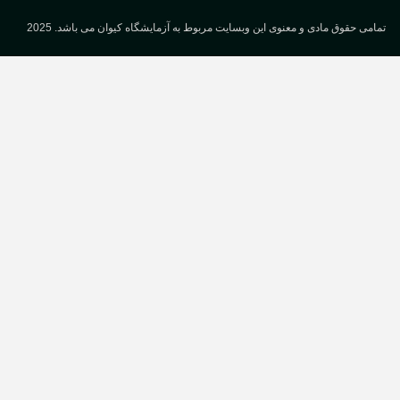
می حقوق مادی و معنوی این وبسایت مربوط به آزمایشگاه کیوان می باشد. 2025