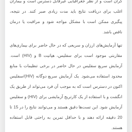
گران است و از نظر جغرافیایی غیرقابل دسترس است و بیماران
اغلب برای دریافت نتایج باید مدت زیادی صبر کنند. در نتیجه،
پیگیری ممکن است با مشکل مواجه شود و مراقبت یا درمان
ناقص باشد.
تنها آزمایش‌های ارزان و سریعی که در حال حاضر برای بیماری‌های
مقاربتی موجود است برای سفلیس، هپاتیت B و (HIV) است.
آزمایش سریع سفلیس در حال حاضر در برخی تنظیمات با منابع
محدود استفاده می‌شود. یک آزمایش سریع دوگانه (HIV)/سفلیس
اکنون در دسترس است که به موجب آن فرد می‌تواند از طریق یک
انگشت و با استفاده از یک کارتریج آزمایشی برای (HIV) و سفلیس
آزمایش شود. این تست‌ها دقیق هستند و می‌توانند نتایج را در 15 تا
20 دقیقه ارائه دهند و با حداقل تمرین به راحتی قابل استفاده
هستند.