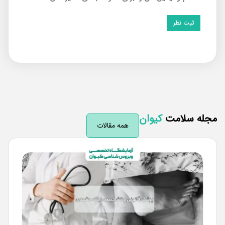
له سلامت
کیوان
همه مقالات