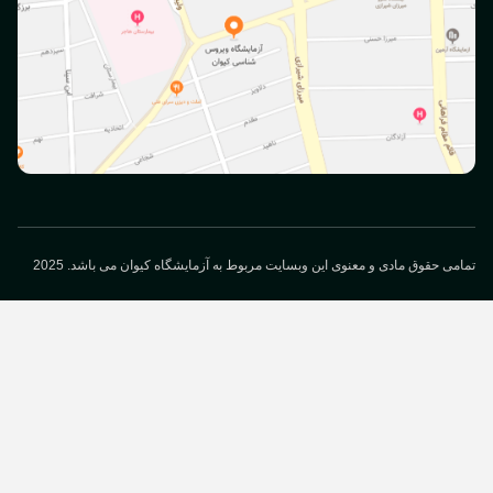
می حقوق مادی و معنوی این وبسایت مربوط به آزمایشگاه کیوان می باشد. 2025