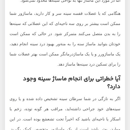
اما در مورد این ماساژ تنها به نواحی سینه‌ها محدود نمی‌شود.
هنگامی که با عضلات قفسه سینه سر و کار دارید، ماساژور شما
ممکن است بیشتر بر روی سه ناحیه‌ای که این عضلاتی که سینه‌ها
را به بدن متصل می‌کنند متمرکز شود. در حالی که ممکن است
خودتان بتوانید ماساژ سنه را به منةور بهبود درد سینه انجام دهید،
یک ماساژورر و یا یک ماساژدرمانگر ممکن است بهتر عضلات شما
را برای تسکین درد سینه‌ها ماساژ دهد.
آیا خطراتی برای انجام ماساژ سینه وجود
دارد؟
اگر به تازگی در شما سرطان سینه تشخیص داده شده و یا روی
سینه‌های خود جراحی داشته‌اید، مراقب هر گونه توده، زخم یا
اسکار یا ناحیه‌ای باشید که اخیراً تحت تشعشع بوده است. در این
موارد، بهتر باشد است از یک ماساژور متخصص کمک بگیرید.