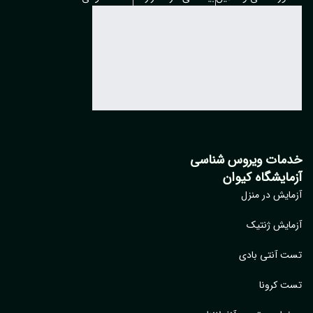
مات ویروس شناسی
مایشگاه کیوان
ایش در منزل
ایش ژنتیک
 آنتی بادی
 کرونا