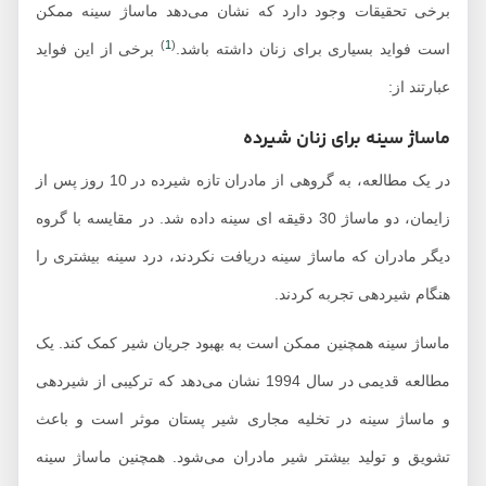
برخی تحقیقات وجود دارد که نشان می‌دهد ماساژ سینه ممکن
)
1
(
است فواید بسیاری برای زنان داشته باشد.
برخی از این فواید
عبارتند از:
ماساژ سینه برای زنان شیرده
در یک مطالعه، به گروهی از مادران تازه شیرده در 10 روز پس از
زایمان، دو ماساژ 30 دقیقه ای سینه داده شد. در مقایسه با گروه
دیگر مادران که ماساژ سینه دریافت نکردند، درد سینه بیشتری را
هنگام شیردهی تجربه کردند.
ماساژ سینه همچنین ممکن است به بهبود جریان شیر کمک کند. یک
مطالعه قدیمی در سال 1994 نشان می‌دهد که ترکیبی از شیردهی
و ماساژ سینه در تخلیه مجاری شیر پستان موثر است و باعث
تشویق و تولید بیشتر شیر مادران می‌شود. همچنین ماساژ سینه