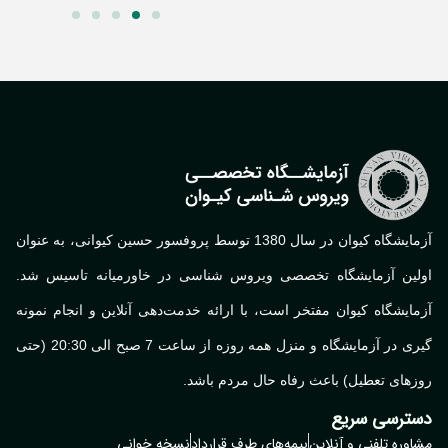
آزمایشگاه کیوان در سال 1380 توسط پروفسور حسین کیوانی، به عنوان
لین آزمایشگاه تخصصی ویروس شناسی در خاورمیانه تاسیس شد.
ایشگاه کیوان مفتخر است، با ارائه خدمت‌دهی آنلاین و انجام نمونه
گیری در آزمایشگاه و منزل همه روزه از ساعت 7 صبح الی 20:30 (حتی
های تعطیل) باعث رفاه حال مردم باشد.
ترسی سریع
وره تلفنی و آنلاین
بیمه‌های طرف قرارداد
نسخه خوانی