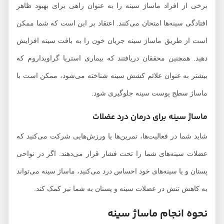
برخی از افراد ماساژ سینه را به عنوان راهی برای بهبود ظاهر
افتادگی سینه‌ها امتحان می‌کنند. اعتقاد بر این است که شما ممکن
است از طریق ماساژ سینه جریان خون را به بافت سینه افزایش
دهید. همچنین محققان دریافتند که بیماری استریا گراویداروم که
بیشتر به عنوان علائم کشش سینه شناخته می‌شود، ممکن است با
ماساژ سطح پوست سینه جلوگیری شود.
ماساژ سینه برای درمان درد عضلات
شاید شما در فعالیت‌ها، تمرین‌ها یا ورزش‌هایی شرکت می‌کنید که
عضلات سینه‌های شما را تحت فشار قرار می‌دهند. اگر در نواحی
پستان و یا سینه‌های خود احساس درد می‌کنید، ماساژ سینه‌ می‌تواند
به کاهش تنش در عضلات سینه و پسنان به شما نیز کمک کند.
نحوه انجام ماساژ سینه