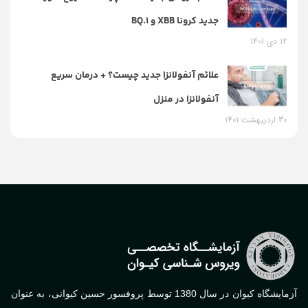
جدید کرونا XBB و BQ.1
12 دی 1401
علائم آنفولانزا جدید چیست؟ + درمان سریع
آنفولانزا در منزل
30 اردیبهشت 1401
آزمایشگاه کیوان در سال 1380 توسط پروفسور حسین کیوانی، به عنوان