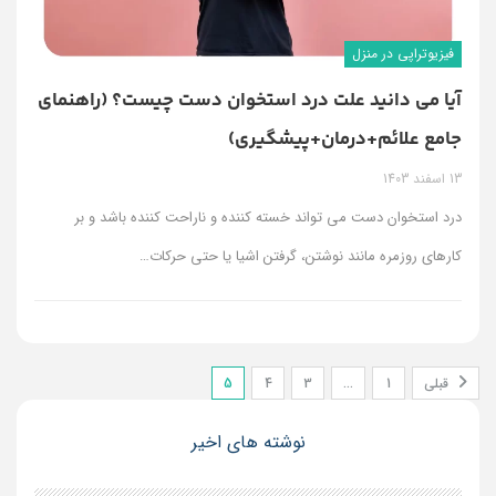
فیزیوتراپی در منزل
آیا می دانید علت درد استخوان دست چیست؟ (راهنمای
جامع علائم+درمان+پیشگیری)
13 اسفند 1403
درد استخوان دست می تواند خسته کننده و ناراحت کننده باشد و بر
کارهای روزمره مانند نوشتن، گرفتن اشیا یا حتی حرکات
…
قبلی
1
…
3
4
5
نوشته های اخیر