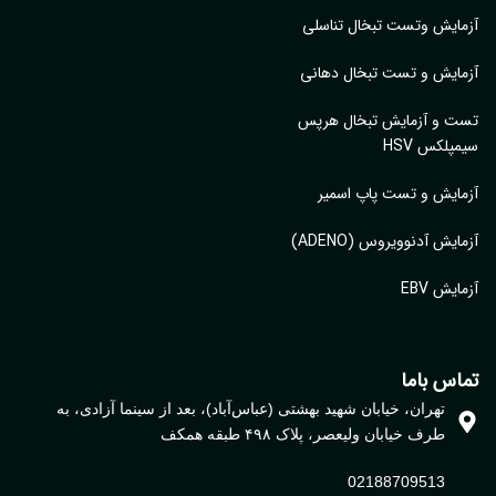
آزمایش وتست تبخال تناسلی
آزمایش و تست تبخال دهانی
تست و آزمایش تبخال هرپس
سیمپلکس HSV
آزمایش و تست پاپ اسمیر
آزمایش آدنوویروس (ADENO)
آزمایش EBV
تماس باما
تهران، خیابان شهید بهشتی (عباس‌آباد)، بعد از سینما آزادی، به
طرف خیابان ولیعصر، پلاک ۴۹۸ طبقه همکف
02188709513