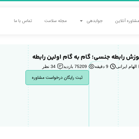
شاوره آنلاین
جوابدهی
مجله سلامت
تماس با ما
وزش رابطه جنسی؛ گام به گام اولین رابطه
الهام ایرانی
9 دقیقه
75209 بازدید
34 نظر
ثبت رایگان درخواست مشاوره