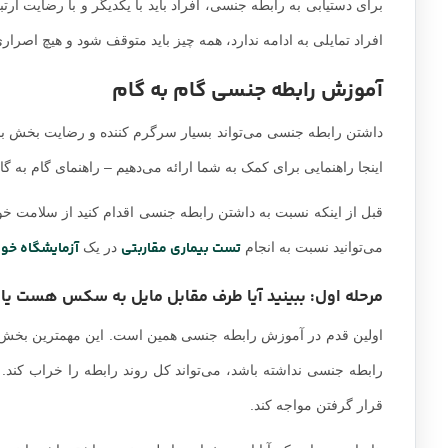
برای دستیابی به رابطه جنسی، افراد باید با یکدیگر و با رضایت ار
افراد تمایلی به ادامه ندارد، همه چیز باید متوقف شود و هیچ اصراری
آموزش رابطه جنسی گام به گام
داشتن رابطه جنسی می‌تواند بسیار سرگرم کننده و رضایت بخش باشد، ا
اینجا راهنمایی برای کمک به شما ارائه می‌دهیم – راهنمای گام به 
قبل از اینکه نسبت به داشتن رابطه جنسی اقدام کنید از سلامت خ
تست بیماری مقاربتی
آزمایشگاه خو
می‌توانید نسبت به انجام
در یک
مرحله اول: ببینید آیا طرف مقابل مایل به سکس هست یا 
اولین قدم در آموزش رابطه جنسی همین است. این مهمترین بخش د
رابطه جنسی نداشته باشد، می‌تواند کل روند رابطه را خراب کند. ن
قرار گرفتن مواجه کند.