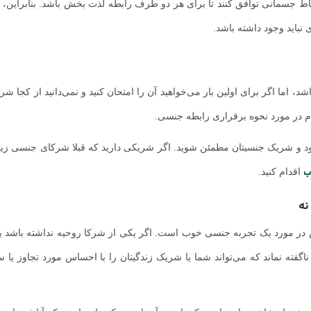
تباط جسمانی توافق کنند تا برای هر دو طرف رابطه لذت بخش باشد. بنابراین، 
 نباید وجود داشته باشد.
ما اگر برای اولین بار می‌خواهید آن را امتحان کنید و نمی‌دانید از کجا شرو
گام در مورد نحوه برقراری رابطه جنسی.
ود و شریک جنسیتان مطمئن شوید. اگر شریکی دارید که قبلا شرکای جنسی زیا
ب
اقدام کنید.
نه
ر مورد یک تجربه جنسی خوب است. اگر یکی از شرکا روحیه نداشته باشد یا 
اگفته نماند که می‌تواند شما یا شریک زندگیتان را با احساس مورد تجاوز یا 