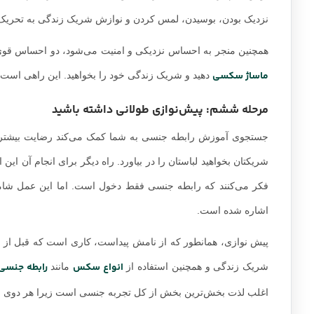
نزدیک بودن، بوسیدن، لمس کردن و نوازش شریک زندگی به تحریک 
همچنین منجر به احساس نزدیکی و امنیت می‌شود، دو احساس قوی‌تر 
ماساژ سکسی
دهید و شریک زندگی خود را بخواهید. این راهی است 
مرحله ششم: پیش‌نوازی طولانی داشته باشید
جستجوی آموزش رابطه جنسی به شما کمک می‌کند رضایت بیشتری برای
شریکتان بخواهید لباستان را در بیاورد. راه دیگر برای انجام آن این 
فکر می‌کنند که رابطه جنسی فقط دخول است. اما این عمل شام
اشاره شده است.
پیش نوازی، همانطور که از نامش پیداست، کاری است که قبل از 
انواع سکس
رابطه جنسی
شریک زندگی و همچنین استفاده از
مانند
اغلب لذت بخش‌ترین بخش از کل تجربه جنسی است زیرا هر دوی شما