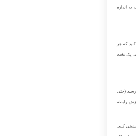
به اندازه
نید که هر
د. یک تخت
رسید (حتی
وزش رابطه
ینی کنید.