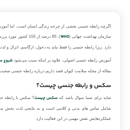
اگرچه رابطه جنسی بخشی از چرخه زندگی انسان است، اما آموزش 
WHO
سازمان بهداشت جهانی (
)، 85 درصد از 155 
دارد. زیرا رابطه جنسی را فقط نباید به دخول، ارگاسم، انزال و ل
شروع 
آموزش رابطه جنسی اصولی، علاوه بر اینکه سبب می‌شود
مقاله از مجله سلامت کیوان قصد داریم درباره رابطه جنسی صحبت
سکس و رابطه جنسی چیست؟
سکس چیست
شاید برای شما سوال باشد که
؟ سکس یا رابطه جنس
شامل تماس های بدنی و کلامی است و به نتایجی لذت بخش می‌رسد
عملکردهایش نقش مهمی در این فعالیت دارد.