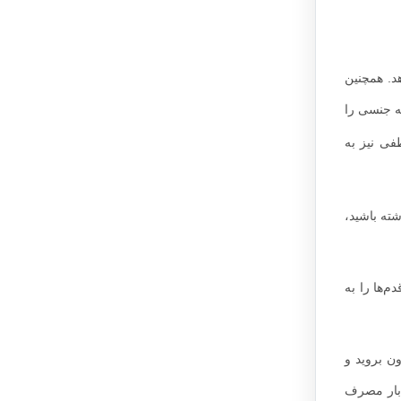
. همچنین
ه جنسی را
ی نیز به
ته باشید،
م‌ها را به
ن بروید و
ک بار مصرف