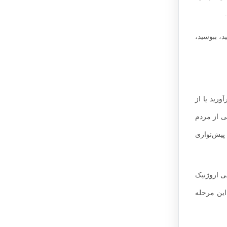
، ببوسید،
رید یا از
لی از مردم
پیش‌نوازی
ی اروژنیک
این مرحله