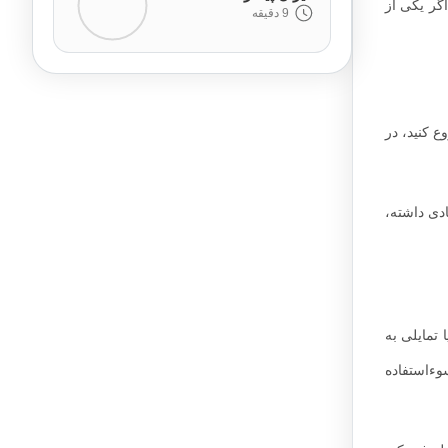
اگر یکی از
9 دقیقه
ع کنید، در
دی داشته،
تمایلی به
سوءاستفاده