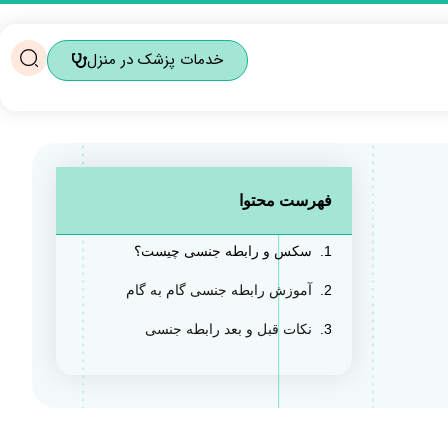
خدمات پزشک در منزل
فهرست محتوا
سکس و رابطه جنسی چیست؟
آموزش رابطه جنسی گام به گام
نکات قبل و بعد رابطه جنسی