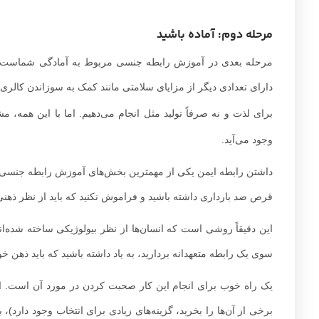
مرحله دوم: آماده باشید
مرحله بعدی در آموزش رابطه جنسی مربوط به آمادگی شماست، 
دارای تعدادی دیگر از مزایای سلامتی مانند کمک به سوزاندن کالری 
برای لذت و نه صرفاً تولید مثل انجام می‌دهیم. اما با این همه، م
وجود می‌آید.
داشتن رابطه ایمن یکی از مهمترین بخش‌های آموزش رابطه جنسی است
قرص ضد بارداری داشته باشید و فراموش نکنید که باید از نظر ذهنی 
این دقیقاً روشی است که انسان‌ها از نظر بیولوژیکی ساخته شده‌اند.
سوی یک رابطه متعهدانه بردارید، به یاد داشته باشید که باید ذهن خود
یک راه خوب برای انجام این کار صحبت کردن در مورد آن است. از ش
برخی از آن‌ها را بخرید، گزینه‌های زیادی برای انتخاب وجود دارد)،