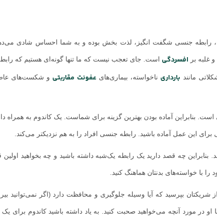
رابطه جنسی شگفت انگیز، لذت بخش بوده و به شما احساس شادی می‌دهد
افسردگی
و غلبه بر
است. جای تعجب نیست که ما تنها گونه‌ای هستیم که رابط
بارداری
عفونت مقاربتی
شکلاتی مانند
ناخواسته، بیماری‌های
و شکست‌های عاطف
. بنابراین آماده بودن بهترین گزینه برای شماست. یک کاندوم به همراه داش
برای این عمل آماده باشید. رابطه جنسی افراد را به هم نزدیکتر می‌کند.
 بنابراین چه قصد دارید یک رابطه یک‌شبه داشته باشید و چه بخواهید اولین قد
 را با خواسته‌های بدنتان هماهنگ کنید.
ریکتان بپرسید که آیا وسیله جلوگیری و محافظت دارد (اگر نمی‌توانید بیرو
 با او در مورد آنچه می‌خواهید صحبت کنید. به یاد داشته باشید کاندوم برای ی