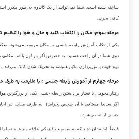
ساخته شده است. شما نمی‌توانید از یک کاندوم به طور مکرر استفا
کافی بخرید.
مرحله سوم: مکان را انتخاب کنید و حال و هوا را تنظیم ک
یکی از نکات آموزش رابطه جنسی به مکان مربوط می‌شود. سکس یک
دوی شما در آن راحت هستید، به خصوص اگر بار اول باشد. مکانی 
نرم خوب با نورپردازی ملایم همیشه به تحریک شدن کمک می‌کند. مگر
مرحله چهارم از آموزش رابطه جنسی : با ملایمت به طرف م
رفتار هجومی یا فشار بر داشتن رابطه جنسی یکی از بزرگترین موا
اگر شدیدا مشتاقید با آن شخص بخوابید)، به طرف مقابل نیز اجاز
جنسی ارائه می‌شود.
قطعاً باید نشان دهید که به صمیمیت فیزیکی علاقه مند هستید، ام