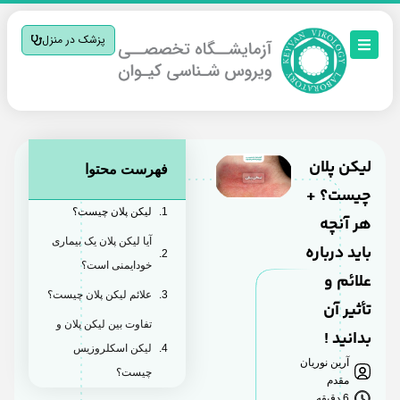
پزشک در منزل
لیکن پلان
فهرست محتوا
چیست؟ +
لیکن پلان چیست؟
هر آنچه
آیا لیکن پلان یک بیماری
باید درباره
خودایمنی است؟
علائم و
علائم لیکن پلان چیست؟
تأثیر آن
تفاوت بین لیکن پلان و
بدانید !
لیکن اسکلروزیس
آرین نوریان
چیست؟
مقدم
6 دقیقه