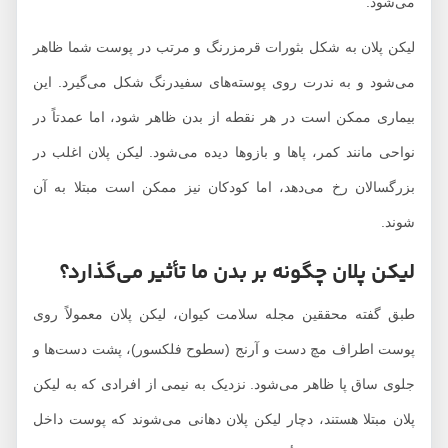
می‌شود.
لیکن پلان به شکل بثورات قرمزرنگ و مرتب در پوست شما ظاهر
می‌شود و به ندرت روی پوسته‌های سفیدرنگ شکل می‌گیرد. این
بیماری ممکن است در هر نقطه از بدن ظاهر شود، اما عمدتاً در
نواحی مانند کمر، پاها و بازوها دیده می‌شود. لیکن پلان اغلب در
بزرگسالان رخ می‌دهد، اما کودکان نیز ممکن است مبتلا به آن
شوند.
لیکن پلان چگونه بر بدن ما تأثیر می‌گذارد؟
طبق گفته محققین مجله سلامت کیوان، لیکن پلان معمولاً روی
پوست اطراف مچ دست و آرنج (سطوح فلکسور)، پشت دست‌ها و
جلوی ساق پا ظاهر می‌شود. نزدیک به نیمی از افرادی که به لیکن
پلان مبتلا هستند، دچار لیکن پلان دهانی می‌شوند که پوست داخل