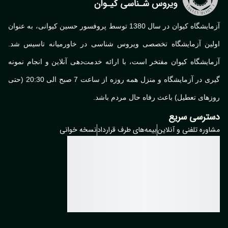
آزمایشگاه کیوان در سال 1380 توسط پروفسور حسین کیوانی، به عنوان
لین آزمایشگاه تخصصی ویروس شناسی در خاورمیانه تاسیس شد.
ایشگاه کیوان مفتخر است، با ارائه خدمت‌دهی آنلاین و انجام نمونه
گیری در آزمایشگاه و منزل همه روزه از ساعت 7 صبح الی 20:30 (حتی
های تعطیل) باعث رفاه حال مردم باشد.
ترسی سریع
وره تلفنی و آنلاین
بیمه‌های طرف قرارداد
نسخه خوانی