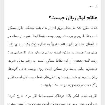
است.
علائم لیکن پلان چیست؟
علائم لیکن پلان به محل بروز آن در بدن شما بستگی دارد. ممکن
است نقاط ریز و برجسته روی پوست شما ایجاد شود، از جمله در
اندام‌های تناسلی. این نقاط تقریباً به اندازه نوک یک سنجاق (0.4
میلی‌متر) هستند و ممکن است به عرض یک مداد (1 سانتی‌متر)
رشد کنند. بعضی از این نقاط ممکن است به زخم تبدیل شوند.
همچنین، نقاط سفید ریز ممکن است روی پوست داخل گونه‌ها،
زبان یا لب‌های شما ایجاد شود. ناخن‌های شما هم ممکن است تغییر
رنگ دهند، ترک بخورند، رشد نکنند یا بیفتند.
اگرچه علائم لیکن پلان دردناک نیست، اما اگر برای خارج کردن
بثورات پوست خود بخراشید، ممکن است پوست شما آسیب ببیند و