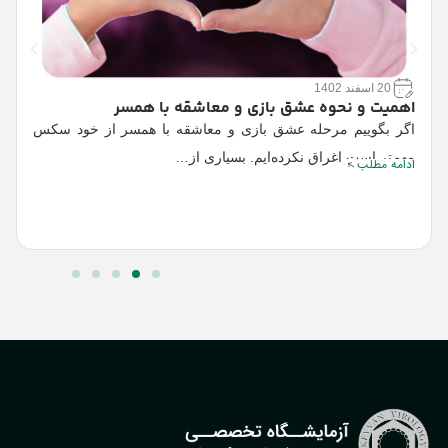
20 اسفند 1402
اهمیت و نحوه عشق بازی و معاشقه با همسر
چ
اگر بگوییم مرحله عشق بازی و معاشقه با همسر از خود سکس
ا
مهم‌تر است اغراق نکرده‌ایم. بسیاری از…
خ
ادامه مطلب
ا
ا