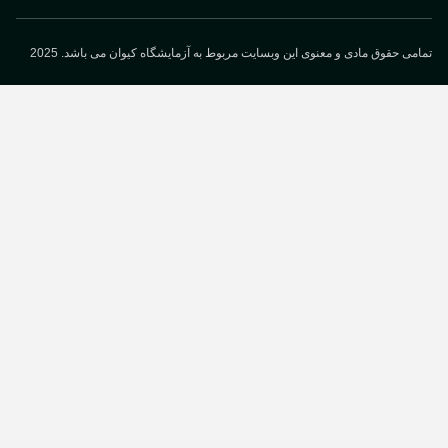
می حقوق مادی و معنوی این وبسایت مربوط به آزمایشگاه کیوان می باشد. 2025