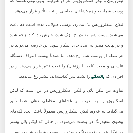
لیکن پلان و لیکن اسکلروزیس هر دو شرایط ایدیوپاتیکی هستند که
پوست شما، به ویژه غشاهای مخاطی را تحت تأثیر قرار می‌دهند.
لیکن اسکلروزیس یک بیماری پوستی طولانی مدت است که باعث
می‌شود پوست شما به تدریج نازک شود، خارش پیدا کند، زخم شود
و در نهایت منجر به ایجاد جای اسکار شود. این عارضه می‌تواند در
هر نقطه از پوست شما رخ دهد، اما عمدتاً پوست اطراف دستگاه
تناسلی و مقعد (ناحیه آنوژنیتال) را تحت تأثیر قرار می‌دهد و در
یائسگی
افرادی که
را پشت سر گذاشته‌اند، بیشتر رخ می‌دهد.
تفاوت بین لیکن پلان و لیکن اسکلروزیس در این است که لیکن
اسکلروزیس به ندرت بر غشاهای مخاطی دهان شما تأثیر
می‌گذارد. به علاوه، لیکن اسکلروزیس معمولاً باعث ایجاد لکه‌های
بیضوی سفیدرنگ در پوست می‌شود، در حالی که لیکن پلان بیشتر
به شکل بثورات قرمزرنگ و مرتب در پوست شما ظاهر می‌شود.