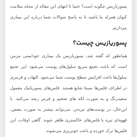
پسوریازیس چگونه است؟ حتما تا انتهای این مقاله از مجله سلامت
کیوان همراه ما باشید تا به پاسخ سوالات شما درباره این بیماری
بپردازیم.
پسوریازیس چیست؟
همانطور که گفته شد، پسوریازیس یک بیماری خودایمنی مزمن
است که باعث تجمع سریع سلول‌های پوست می‌شود. این تجمع
سلول‌ها باعث افزایش سطح پوست شما می‌شود. التهاب و قرمزی
در اطراف فلس‌ها نسبتا شایع هستند. فلس‌های پسوریاتیک معمول
سفیدرنگ و به صورت لکه های ضخیم و قرمز رشد می‌کنند. با
این‌حال، در پوست‌های تیره‌تر، می‌توانند بیشتر به صورت بنفش،
قهوه‌ای تیره یا فلس‌های خاکستری ظاهر شوند. گاهی اوقات، این
فلس‌ها ترک خورده و باعث خونریزی می‌شوند.