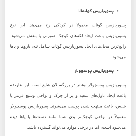
پسوریازیس گواتمالا
پسوریازیس گوتات معمولا در کودکی رخ می‌دهد. این نوع
پسوریازیس باعث ایجاد لکه‌های کوچک صورتی یا بنفش می‌شود.
رایج‌ترین محل‌های ایجاد پسوریازیس گوتات شامل تنه، بازوها و پاها
می‌شود.
پسوریازیس پوسچولار
پسوریازیس پوسچولار بیشتر در بزرگسالان شایع است. این عارضه
باعث ایجاد تاول‌های سفید و پر از چرک و نواحی وسیع قرمز یا
بنفش، باعث ملتهب شدن پوست می‌شوند. پسوریازیس پوسچولار
معمولاً در نواحی کوچک‌تر بدن شما مانند دست‌ها یا پاها دیده
می‌شود است، اما در برخی موارد می‌تواند گسترده باشد.