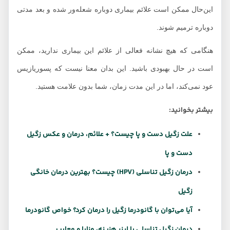
این‌حال ممکن است علائم بیماری دوباره شعله‌ور شده و بعد مدتی
دوباره ترمیم شوند.
هنگامی که هیچ نشانه فعالی از علائم این بیماری ندارید، ممکن
است در حال بهبودی باشید. این بدان معنا نیست که پسوریازیس
عود نمی‌کند، اما در این مدت زمان، شما بدون علامت هستید.
بیشتر بخوانید:
علت زگیل دست و پا چیست؟ + علائم، درمان و عکس زگیل
دست و پا
درمان زگیل تناسلی (HPV) چیست؟ بهترین درمان خانگی
زگیل
آیا می‌توان با گانودرما زگیل را درمان کرد؟ خواص گانودرما
درمان زگیل تناسلی با لیزر هزینه، مزایا و معایب