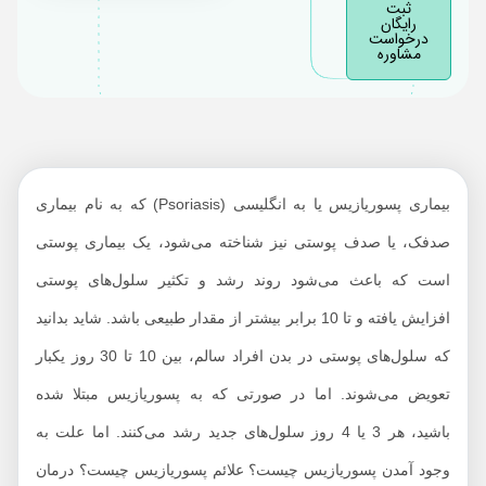
ثبت
رایگان
درخواست
مشاوره
بیماری پسوریازیس یا به انگلیسی (Psoriasis) که به نام بیماری
صدفک، یا صدف پوستی نیز شناخته می‌شود، یک بیماری پوستی
است که باعث می‌شود روند رشد و تکثیر سلول‌های پوستی
افزایش یافته و تا 10 برابر بیشتر از مقدار طبیعی باشد. شاید بدانید
که سلول‌‌های پوستی در بدن افراد سالم، بین 10 تا 30 روز یکبار
تعویض می‌شوند. اما در صورتی که به پسوریازیس مبتلا شده
باشید، هر 3 یا 4 روز سلول‌های جدید رشد می‌کنند. اما علت به
وجود آمدن پسوریازیس چیست؟ علائم پسوریازیس چیست؟ درمان