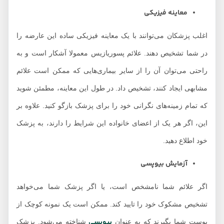
معاینه فیزیکی
اغلب پزشکان می‌توانند با یک معاینه فیزیکی ساده این عارضه را
در شما تشخیص دهند. علائم پسوریازیس معمولا آشکار است و به
راحتی می‌توان آن را از سایر بیماری‌هایی که ممکن است علائم
مشابهی ایجاد کنند، تشخیص داد. در طول این معاینه، مطمئن شوید
که تمام زمینه‌های نگرانی خود را برای پزشک بازگو کنید. علاوه بر
این، اگر هر یک از اعضای خانواده این شرایط را دارند، به پزشک
خود اطلاع دهید.
آزمایش بیوپسی
اگر علائم شما نامشخص است، یا اگر پزشک شما می‌خواهد
تشخیص مشکوک خود را تایید کند. ممکن است یک نمونه کوچک از
بیوپسی
پوست شما بگیرند که به عنوان
شناخته می‌شود. پزشک