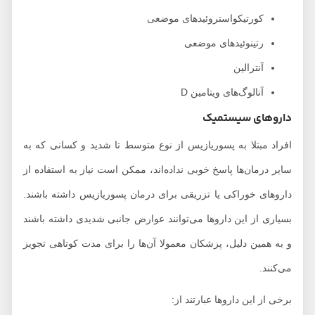
کورتیکواستروئیدهای موضعی
رتینوئیدهای موضعی
آنترالین
آنالوگ‌های ویتامین D
داروهای سیستمیک
افراد مبتلا به پسوریازیس از نوع متوسط تا شدید و کسانی که به
سایر درمان‌ها پاسخ خوبی نداده‌اند، ممکن است نیاز به استفاده از
داروهای خوراکی یا تزریقی برای درمان پسوریازیس داشته باشند.
بسیاری از این داروها می‌توانند عوارض جانبی شدیدی داشته باشند
و به همین دلیل، پزشکان معمولا آن‌ها را برای مدت کوتاهی تجویز
می‌کنند.
برخی از این داروها عبارتند از: