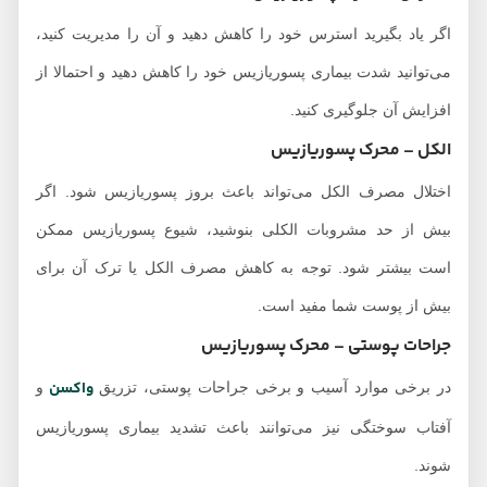
اگر یاد بگیرید استرس خود را کاهش دهید و آن را مدیریت کنید،
می‌توانید شدت بیماری پسوریازیس خود را کاهش دهید و احتمالا از
افزایش آن جلوگیری کنید.
الکل – محرک پسوریازیس
اختلال مصرف الکل می‌تواند باعث بروز پسوریازیس شود. اگر
بیش از حد مشروبات الکلی بنوشید، شیوع پسوریازیس ممکن
است بیشتر شود. توجه به کاهش مصرف الکل یا ترک آن برای
بیش از پوست شما مفید است.
جراحات پوستی – محرک پسوریازیس
واکسن
در برخی موارد آسیب و برخی جراحات پوستی، تزریق
و
آفتاب سوختگی نیز می‌توانند باعث تشدید بیماری پسوریازیس
شوند.