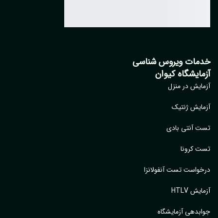
مات ویروس شناسی
مایشگاه کیوان
ایش در منزل
ایش ژنتیک
 آنتی بادی
 کرونا
واست تست آنفولانزا
یش HTLV
بدهی آزمایشگاه