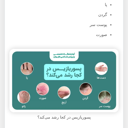
پا
گردن
پوست سر
صورت
پسوریازیس در کجا رشد می‌کند؟