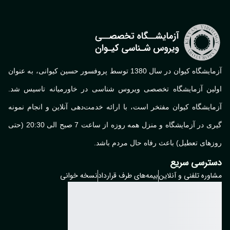
آزمایشگاه کیوان در سال 1380 توسط پروفسور حسین کیوانی، به عنوان
لین آزمایشگاه تخصصی ویروس شناسی در خاورمیانه تاسیس شد.
ایشگاه کیوان مفتخر است، با ارائه خدمت‌دهی آنلاین و انجام نمونه
گیری در آزمایشگاه و منزل همه روزه از ساعت 7 صبح الی 20:30 (حتی
های تعطیل) باعث رفاه حال مردم باشد.
ترسی سریع
وره تلفنی و آنلاین
بیمه‌های طرف قرارداد
نسخه خوانی