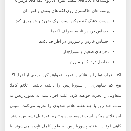
پوسته‌ها یا پلاک‌های سفید، نقره‌ ای روی لکه های قرمز یا
پوسته های خاکستری روی لکه های بنفش و قهوه ای
پوست خشک که ممکن است ترک بخورد و خونریزی کند.
احساس درد در ناحیه اطراف لکه‌ها
احساس خارش و سوزش در اطراف لکه‌ها
ناخن‌های ضخیم و سوراخ‌دار
مفاصل دردناک و متورم
اکثر افراد، تمام این علائم را تجربه نخواهند کرد. برخی از افراد اگر
نوع کم شایع‌تری از پسوریازیس را داشته باشند، علائم کاملا
متفاوتی را تجربه خواهند کرد. اغلب افراد مبتلا به پسوریازیس به
مدت چند روز یا چند هفته علائم شدیدی را تجربه می‌کنند، سپس
این علائم ممکن است ترمیم شده و تقریبا غیرقابل تشخیص باشند.
گاهی اوقات، علائم پسوریازیس به طور کامل ناپدید می‌شوند. با