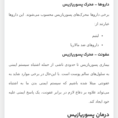
داروها – محرک پسوریازیس
برخی داروها محرک‌های پسوریازیس محسوب می‌شوند. این داروها
عبارتند از:
لیتیم
داروهای ضد مالاریا
عفونت – محرک پسوریازیس
بیماری پسوریازیس تا حدودی ناشی از حمله اشتباه سیستم ایمنی
به سلول‌های سالم پوست است. با این‌حال در برخی موارد شاید به
عفونتی مبتلا شده باشیم که سیستم ایمنی بدن ما به اشتباه
می‌تواند علاوه بر دفاع لازم در برابر عفونت، یک پاسخ ایمنی علیه
خود ایجاد کند.
درمان پسوریازیس