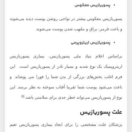
پسوریازیس معکوس
پسوریازیس معکوس بیشتر در نواحی روشن پوست دیده می‌شوند
و باعث قرمز، براق و ملتهب شدن پوست می‌شوند.
پسوریازیس اریتروپرمی
براساس اعلام بنیاد ملی پسوریازیس، بیماری پسوریازیس
اریتروپمیک یک نوع شدید و بسیار نادر از پسوریازیس است. این
فرم اغلب بخش‌های بزرگی از بدن شما را فورا می پوشاند. و
باعث می‌شود پوست شما تقریبا آفتاب سوخته به نظر برسد. این
1
)
(
نوع از پسوریازیس می‌تواند خطر جدی برای سلامتی باشد.
علت پسوریازیس
پزشکان علت مشخصی را برای ایجاد بیماری پسوریازیس تعیم