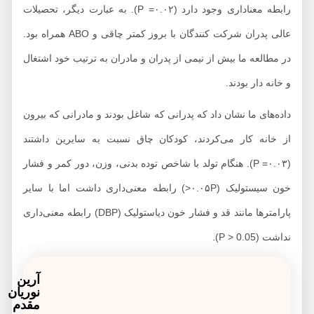
رابطه معناداری وجود دارد (۰.۰۲= P). به عبارت دیگر، تحصیلات
عالی پدران شرکت کنندگان با بروز کمتر چاقی و ABO همراه بود.
در مطالعه ما بیش از نیمی از پدران و مادران به ترتیب خود اشتغال
و خانه دار بودند.
داده‌های ما نشان داد که پدرانی که شاغل بودند و مادرانی که بیرون
از خانه کار می‌کردند، کودکان چاق نسبت به سایرین داشتند
(۰.۰۳= P). هنگام تولد با شاخص توده بدنی، وزن، دور کمر و فشار
خون سیستولیک (۰.۰۵P<) رابطه معنی‌داری داشت اما با سایر
پارامترها مانند قد و فشار خون دیاستولیک (DBP) رابطه معنی‌داری
نداشت (P > 0.05).
آرین
نوریان
مقدم