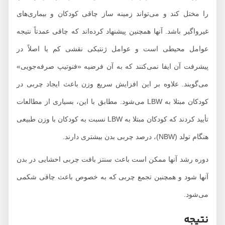
را مختل کند و می‌تواند زمینه ساز چاقی کودکان و بیماری‌های
غیرواگیر باشد. آنها همچنین پیشنهاد کرده‌اند که چاقی عمدتاً نتیجه
عوامل محیطی است و عوامل ژنتیکی نقشی کم یا اصلاً در
پیشرفت آن ایفا نمی‌کنند که به آن فرضیه «فنوتیپ صرفه‌جویی»
می‌گویند. علاوه بر این افزایش سریع وزن باعث ایجاد چربی در
کودکان مبتلا به LBW می‌شود. مطابق با این، بسیاری از مطالعات
تأیید کردند که کودکان مبتلا به LBW نسبت به کودکان با وزن طبیعی
هنگام تولد (NBW)، درصد چربی بدن بیشتری دارند.
دوره رشد آنها ممکن است باعث سنتز بافت چربی احشایی در بدن
آنها شود و همچنین تجمع چربی که به خصوص باعث چاقی شکمی
می‌شود.
نتیجه