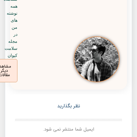
همه
نوشته
های
من
در
مجله
سلامت
کیوان
مشاهده
دیگر
مقالات
نظر بگذارید
ایمیل شما منتشر نمی شود.