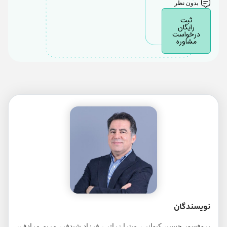
بدون نظر
ثبت
رایگان
درخواست
مشاوره
نویسندگان
پروفسور حسین کیوانی، میترا زراتی، فرزاد شیدفر، مریم مرادف،