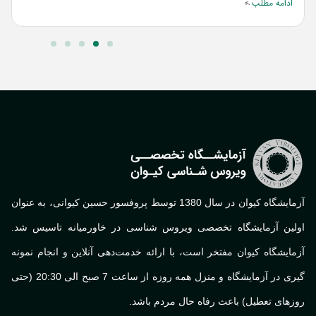
ا
ادامه مطلب
آزمایشگاه کیوان در سال 1380 توسط پروفسور حسین کیوانی، به عنوان
لین آزمایشگاه تخصصی ویروس شناسی در خاورمیانه تاسیس شد.
ایشگاه کیوان مفتخر است، با ارائه خدمت‌دهی آنلاین و انجام نمونه
گیری در آزمایشگاه و منزل همه روزه از ساعت 7 صبح الی 20:30 (حتی
های تعطیل) باعث رفاه حال مردم باشد.