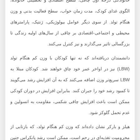
خانوادگی درجه اول چاقی، سطح اقتصادی و تحصیلی خانواده،
الگوی غذای کودک، مدت زمان خواب، سطح فعالیت بدنی و وزن
هنگام تولد. از سوی دیگر عوامل بیولوژیکی، ژنتیک، پارامترهای
محیطی و اجتماعی-اقتصادی بر چاقی از سال‌های اولیه زندگی تا
بزرگسالی تاثیر می‌گذارند و نیز کنترل می‌کنند.
دانشمندان دریافته‌اند که نه تنها کودکان با وزن کم هنگام تولد
(LBW) نیز در اواخر عمر خود چاق خواهند شد. کودکان مبتلا به
LBW سریع‌تر وزن اضافه می‌کنند که به آن افزایش رشد می‌گویند
تا کمبود رشد خود را جبران کنند. بنابراین افزایش در دوران کودکی
ممکن است باعث افزایش چاقی شکمی، مقاومت به انسولین و
عدم تحمل گلوکز شود.
هیلز و بارکر نشان داده‌اند که وزن کم هنگام تولد، که بازتابی از
محرومیت تغذیه‌ای در رحم است، ممکن است رشد پانکراس جنین