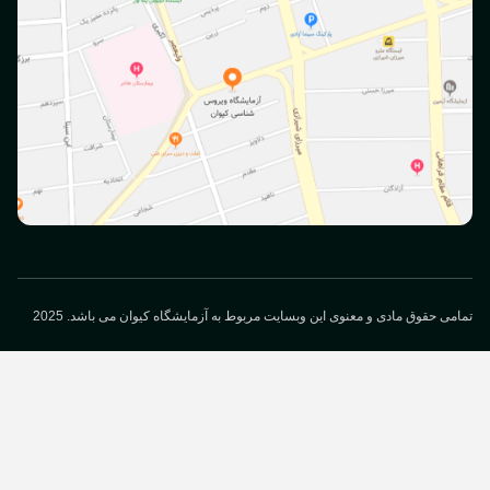
می حقوق مادی و معنوی این وبسایت مربوط به آزمایشگاه کیوان می باشد. 2025