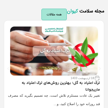
له سلامت
کیوان
همه مقالات
18 اردیبهشت 1403
ترک اعتیاد به گل؛ بهترین روش‌های ترک اعتیاد به
ت
ماریجوانا
آ
تغییر یک عادت مستلزم تلاش است، چه تصمیم بگیرید که مصرف
ت
قند روزانه خود را اصلاح کنید، و…