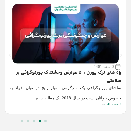
3 اسفند 1401
راه‌ های ترک پورن + 5 عوارض وحشتناک پورنوگرافی بر
سلامتی
ا
س
تماشای پورنوگرافی یک سرگرمی بسیار رایج در میان افراد به
خ
ا
خصوص جوانان است.در سال 2018 یک مطالعات بر…
ادامه مطلب