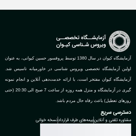
آزمایشگاه کیوان در سال 1380 توسط پروفسور حسین کیوانی، به عنوان
لین آزمایشگاه تخصصی ویروس شناسی در خاورمیانه تاسیس شد.
ایشگاه کیوان مفتخر است، با ارائه خدمت‌دهی آنلاین و انجام نمونه
گیری در آزمایشگاه و منزل همه روزه از ساعت 7 صبح الی 20:30 (حتی
های تعطیل) باعث رفاه حال مردم باشد.
ترسی سریع
وره تلفنی و آنلاین
بیمه‌های طرف قرارداد
نسخه خوانی