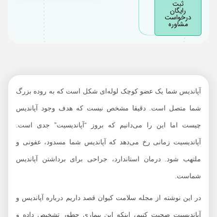
ثبت
رایگان
چطور آپاندیس را در خانه
درخواست
مشاوره
بررسی کنم؟
علت آپاندیس چیست؟
آپاندیسیت چطور
تشخیص داده می‌شود؟
آپاندیسیت چطور درمان
آپاندیس شما یک عضو کوچک لوله‌ای شکل است که به روده بزرگ
می‌شود؟
شما متصل است. دقیقا مشخص نیست که هدف وجود آپاندیس
چیست اما این را می‌دانیم که بروز “آپاندیسیت” جدی است.
آپاندیسیت زمانی رخ می‌دهد که آپاندیس شما مسدود، عفونی و
ملتهب شود. درمان استاندارد، جراحی برای برداشتن آپاندیس
شماست.
در این نوشته از مجله سلامت کیوان قصد داریم درباره آپاندیس و
آپاندیسیت صحبت کنیم، اینکه این بیماری چطور تشخیص داده و