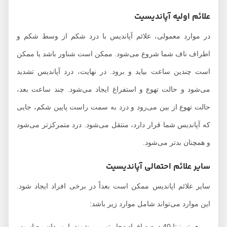
علائم اولیه آپاندیسیت
در موارد معمولی، علائم آپاندیس با درد شکم از وسط شکم و
اطراف ناف شما شروع می‌شود. ممکن است شناور باشد یا ممکن
است چندین ساعت بیاید و برود. در نهایت، درد آپاندیس تشدید
می‌شود و حالت تهوع و استفراغ ایجاد می‌شود. چند ساعت بعد،
حالت تهوع از بین می‌رود و درد به سمت راست پایین شکم، جایی
که آپاندیس شما قرار دارد، منتقل می‌شود. درد متمرکزتر می‌شود
و همچنان بدتر می‌شود.
سایر علائم احتمالی آپاندیسیت
سایر علائم اپاندیس ممکن است بعداً در برخی افراد ایجاد شود.
این موارد می‌تواند شامل موارد زیر باشد:
تب: تا 40 درصد افراد دچار تب می‌شوند. این بدان معناست