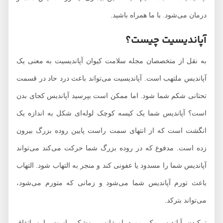
درمان می‌شود. با ما همراه باشید.
آپاندیسیت چیست؟
به نقل از متخصصان مجله سلامت کیوان آپاندیسیت به معنی یک
آپاندیس ملتهب است. آپاندیسیت می‌تواند باعث درد حاد در قسمت
تحتانی شکم شما شود. اما ممکن است بپرسید آپاندیس کجای بدن
است؟ آپاندیس شما یک کیسه کوچک لوله‌ای شکل به اندازه یک
انگشت است که از انتهای سمت راست پایین روده بزرگ بیرون
زده است. مدفوع که در روده بزرگ شما حرکت می‌کند می‌تواند
آپاندیس شما را مسدود یا عفونی کند و منجر به التهاب شود. التهاب
باعث تورم آپاندیس شما می‌شود و زمانی که متورم می‌شود،
می‌تواند بترکد.
ترکیدن آپاندیس یک مورد اورژانس پزشکی است. این اتفاق