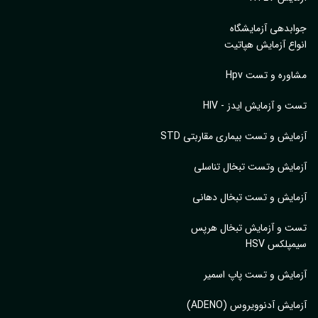
بدهی آزمایشگاه
اع آزمایش هپاتیت
وره و تست Hpv
 و آزمایش ایدز - HIV
ایش و تست بیماری مقاربتی STD
ایش وتست تبخال تناسلی
ایش و تست تبخال دهانی
ت و آزمایش تبخال هرپس
پلکس HSV
ایش و تست پاپ اسمیر
ایش آدنوویروس (ADENO)