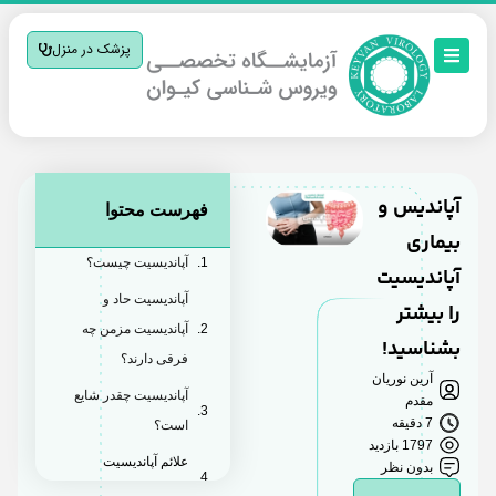
پزشک در منزل
آپاندیس و
فهرست محتوا
بیماری
آپاندیسیت چیست؟
آپاندیسیت
آپاندیسیت حاد و
را بیشتر
آپاندیسیت مزمن چه
بشناسید!
فرقی دارند؟
آرین نوریان
آپاندیسیت چقدر شایع
مقدم
7 دقیقه
است؟
1797 بازدید
علائم آپاندیسیت
بدون نظر
چیست؟