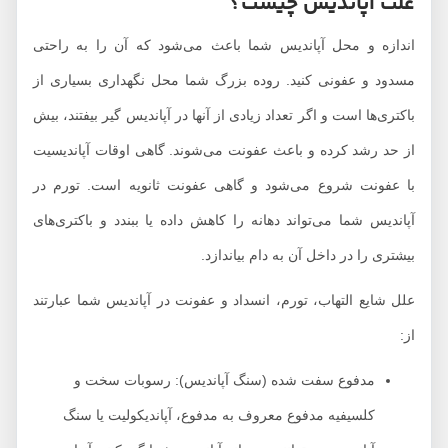
علت آپاندیس چیست؟
اندازه و محل آپاندیس شما باعث می‌شود که آن را به راحتی
مسدود و عفونی کنید. روده بزرگ شما محل نگهداری بسیاری از
باکتری‌ها است و اگر تعداد زیادی از آنها در آپاندیس گیر بیفتند، بیش
از حد رشد کرده و باعث عفونت می‌شوند. گاهی اوقات آپاندیسیت
با عفونت شروع می‌شود و گاهی عفونت ثانویه است. تورم در
آپاندیس شما می‌تواند دهانه را کاهش داده یا ببندد و باکتری‌های
بیشتری را در داخل آن به دام بیاندازد.
علل شایع التهاب، تورم، انسداد و عفونت در آپاندیس شما عبارتند
از:
مدفوع سفت شده (سنگ آپاندیس): رسوبات سخت و
کلسیفیه مدفوع معروف به مدفوع، آپاندیکولیت یا سنگ