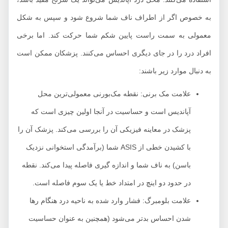
به خصوص اگر از اطراف ناف شما شروع شود و سپس به شکل
معمولی به سمت راست پایین شکم شما حرکت کند. اما برخی
افراد درد را در جای دیگری احساس می‌کنند. پزشکان ممکن است
به دنبال موارد زیر باشند:
علامت مک برنی: نقطه مک‌بورنی معمولی‌ترین محل
آپاندیس است و حساسیت در آنجا اولین چیزی است که
پزشک در معاینه فیزیکی آن را بررسی می‌کند. پزشک آن را
با کشیدن خطی از ASIS شما (برآمدگی استخوانی نزدیک
باسن) به ناف شما و اندازه گیری فاصله پیدا می‌کند. نقطه
در حدود دو اینچ در امتداد خط یا یک سوم فاصله است.
علامت بلومبرگ: فشار وارد شده به ناحیه درد هنگام رها
شدن احساس بدتر می‌شود (همچنین به عنوان حساسیت