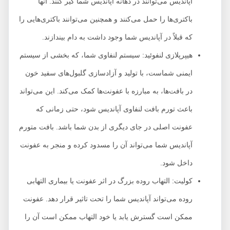
آپاندیس می‌توانند در دهانه آپاندیس شما گیر کنند. آنها
باکتری‌ها را حمل می‌کنند و همچنین می‌توانند باکتری‌هایی را
که قبلاً در آپاندیس شما وجود داشت به دام بیندازند.
هیپرپلازی لنفوئید: سیستم لنفاوی شما، که بخشی از سیستم
ایمنی شماست، با تولید و آزادسازی گلبول‌های سفید خون
در بافت‌ها، به مبارزه با عفونت‌ها کمک می‌کند. این می‌تواند
باعث تورم بافت لنفاوی آپاندیس شود، حتی زمانی که
عفونت اصلی در جای دیگری از بدن شما باشد. بافت متورم
آپاندیس شما می‌تواند آن را مسدود کرده و منجر به عفونت
داخل شود.
کولیت: التهاب روده بزرگ در اثر عفونت یا بیماری التهابی
روده می‌تواند آپاندیس شما را تحت تاثیر قرار دهد. عفونت
ممکن است گسترش یابد یا خود التهاب ممکن است آن را