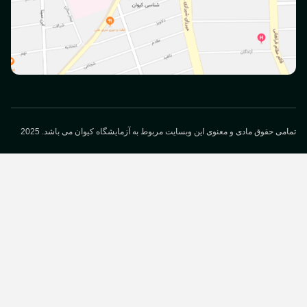
می حقوق مادی و معنوی این وبسایت مربوط به آزمایشگاه کیوان می باشد. 2025