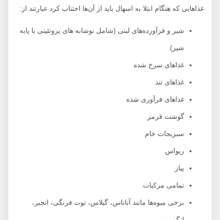
غذاهایی که هنگام ابتلا به اسهال باید از آن‌ها اجتناب کرد عبارتند از:
شیر و فرآورده‌های لبنی (شامل نوشابه های پروتئینی با پایه
شیر)
غذاهای سرخ شده
غذاهای تند
غذاهای فرآوری شده
گوشت قرمز
سبزیجات خام
ریواس
پیاز
تمامی مرکبات
برخی میوه‌ها مانند آناناس، گیلاس، توت فرنگی، انجیر،
انگور و…