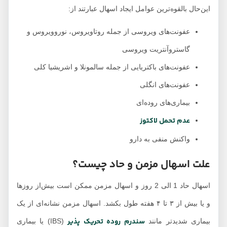
این‌حال بالقوه‌ترین عوامل ایجاد اسهال عبارتند از:
عفونت‌های ویروسی از جمله روتاویروس، نوروویروس و
گاستروآنتریت ویروسی
عفونت‌های باکتریایی از جمله سالمونلا و اشریشیا کلی
عفونت‌های انگلی
بیماری‌های روده‌ای
عدم تحمل لاکتوز
واکنش منفی به دارو
علت اسهال مزمن و حاد چیست؟
اسهال حاد 1 الی 2 روز و اسهال مزمن ممکن است بیش‌از روزها
و یا بیش از ۳ تا ۴ هفته طول بکشد. اسهال مزمن نشانه‌ای از یک
سندرم روده تحریک پذیر
بیماری شدیدتر مانند
(IBS) یا بیماری