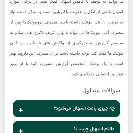
می‌توانند به توقف یا کاهش اسهال کمک کنند. در برخی موارد
اسهال ناشی از انگل یا عفونت باکتریایی است و ممکن است نیاز
به درمان با آنتی بیوتیک داشته باشد. مصرف پروبیوتیک‌ها پس از
مصرف آنتی بیوتیک‌ها می تواند با وارد کردن باکتری های سالم به
سیستم گوارش به جلوگیری از واکنش های نامطلوب به آنتی
بیوتیک ها کمک کند. توجه داشته باشید برای مصرف این داروها بهتر
است با یک پزشک متخصص گوارش مشورت کنید تا از بروز
عوارض احتمالی جلوگیری کنید.
چه چیزی باعث اسهال می‌شود؟
روتاویروس شایع ترین علت اسهال حاد در سطح جهان
علائم اسهال چیست؟
است. به گفته مراکز کنترل و پیش گیری از بیماری‌ها