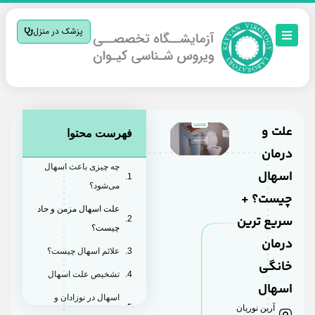
پزشک در منزل
علت و
فهرست محتوا
درمان
چه چیزی باعث اسهال
اسهال
می‌شود؟
چیست؟ +
علت اسهال مزمن و حاد
سریع ترین
چیست؟
درمان
علائم اسهال چیست؟
خانگی
تشخیص علت اسهال
اسهال
اسهال در نوزادان و
آرین نوریان