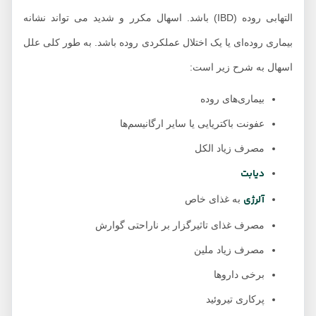
التهابی روده (IBD) باشد. اسهال مکرر و شدید می تواند نشانه
بیماری روده‌ای یا یک اختلال عملکردی روده باشد. به طور کلی علل
اسهال به شرح زیر است:
بیماری‌های روده
عفونت باکتریایی یا سایر ارگانیسم‌ها
مصرف زیاد الکل
دیابت
آلرژی
به غذای خاص
مصرف غذای تاثیرگزار بر ناراحتی گوارش
مصرف زیاد ملین
برخی داروها
پرکاری تیروئید