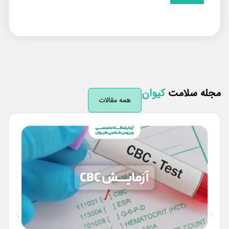
له سلامت
کیوان
همه مقالات