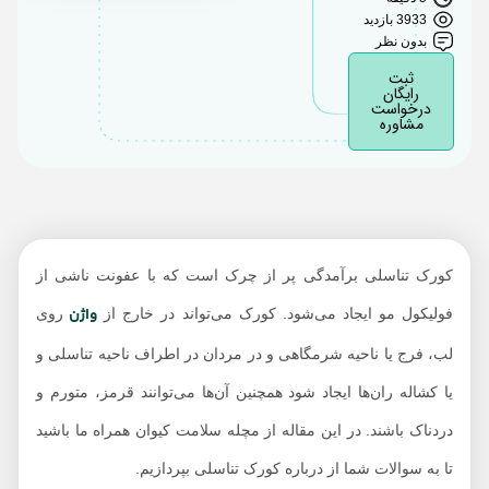
3933 بازدید
کورک تناسلی چگونه
بدون نظر
تشخیص داده می‌شود؟
ثبت
رایگان
درمان کورک تناسلی
درخواست
مشاوره
کورک تناسلی برآمدگی پر از چرک است که با عفونت ناشی از
واژن
فولیکول مو ایجاد می‌شود. کورک می‌تواند در خارج از
روی
لب، فرج یا ناحیه شرمگاهی و در مردان در اطراف ناحیه تناسلی و
یا کشاله ران‌ها ایجاد شود همچنین آن‌ها می‌توانند قرمز، متورم و
دردناک باشند. در این مقاله از مچله سلامت کیوان همراه ما باشید
تا به سوالات شما از درباره کورک تناسلی بپردازیم.