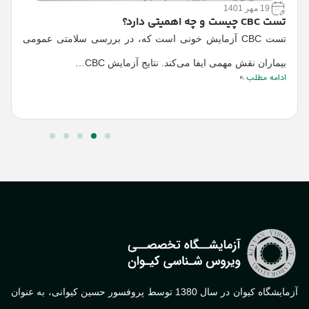
19 مهر 1401
تست CBC چیست و چه اهمیتی دارد؟
ع
تست CBC آزمایش خونی است که، در بررسی سلامتی عمومی
ا
ا
بیماران نقش مهمی ایفا می‌کند. نتایج آزمایش CBC…
ادامه مطلب
ت
ا
آزمایشگاه کیوان در سال 1380 توسط پروفسور حسین کیوانی، به عنوان