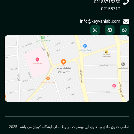
02188715350
02158717
info@keyvanlab.com
می حقوق مادی و معنوی این وبسایت مربوط به آزمایشگاه کیوان می باشد. 2025