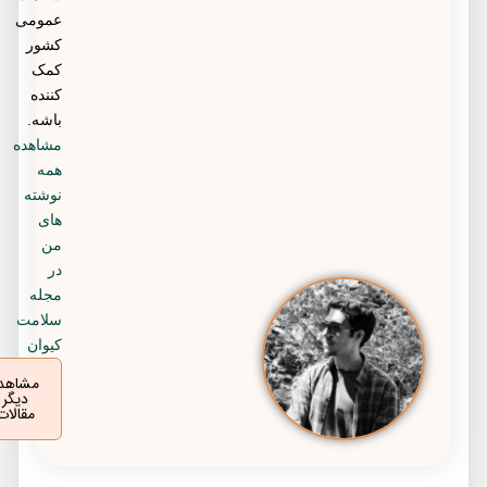
عمومی
کشور
کمک
کننده
باشه.
مشاهده
همه
نوشته
های
من
در
مجله
سلامت
کیوان
مشاهده
دیگر
مقالات