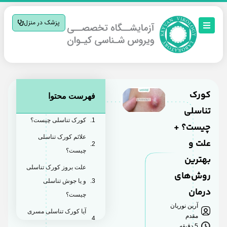
پزشک در منزل
کورک
فهرست محتوا
تناسلی
کورک تناسلی چیست؟
چیست؟ +
علائم کورک تناسلی
علت و
چیست؟
بهترین
علت بروز کورک تناسلی
روش‌های
و یا جوش تناسلی
درمان
چیست؟
آرین نوریان
آیا کورک تناسلی مسری
مقدم
است؟
5 دقیقه