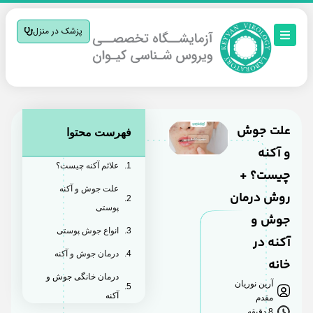
پزشک در منزل
علت جوش
فهرست محتوا
و آکنه
علائم آکنه چیست؟
چیست؟ +
علت جوش و آکنه
روش درمان
پوستی
جوش و
انواع جوش پوستی
آکنه در
درمان جوش و آکنه
خانه
درمان خانگی جوش و
آرین نوریان
آکنه
مقدم
8 دقیقه