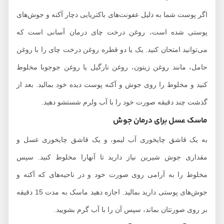
اگر پوست شما به دلیل عفونت‌های باکتریایی دچار آکنه و جوش‌های
پوستی شده است، روغن درخت چای درمان آسانی است که
می‌توانید امتحان کنید. یک یا دو قطره روغن درخت چای را با روغن
حامل، مانند روغن زیتون، روغن نارگیل یا روغن جوجوبا مخلوط
کنید و مخلوط را روی جوش و آکنه پوست دیده خود بمالید. بعد از
گذشت چند دقیقه صورت خود را با آب ولرم شستشو دهید.
ماسک عسل برای درمان جوش
به یک قاشق چایخوری آب لیمو، و یک قاشق چایخوری عسل و
مقداری جوش شیرین نیاز دارید تا آنهارا مخلوط کنید. سپس
مخلوط را به آرامی روی صورت خود و در ناحیه‌های که آکنه و
جوش‌های پوستی دارید بمالید. اجازه دهید ماسک به مدت 15 دقیقه
بر روی صورتتان بماند، سپس آن را با آب گرم بشویید.