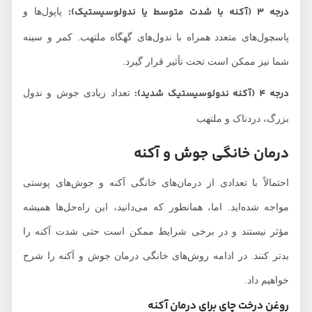
درجه 3 (آکنه با شدت متوسط یا ندولوسیستیک):
پاپول‌ها و
پاسچول‌های متعدد همراه با ندول‌های گهگاه ملتهب. کمر و سینه
شما نیز ممکن است تحت تأثیر قرار گیرد.
درجه 4 (آکنه ندولوسیستیک شدید):
تعداد زیادی جوش و ندول
بزرگ، دردناک و ملتهب
درمان خانگی جوش و آکنه
احتمالاً با تعدادی از درمان‌های خانگی آکنه و جوش‌های پوستی
مواجه شده‌اید. اما، همانطور که می‌دانید، این راه‌حل‌ها همیشه
مؤثر نیستند و در برخی شرایط ممکن است حتی شدت آکنه را
بدتر کنند. در ادامه روش‌های خانگی درمان جوش و آکنه را شرح
خواهیم داد.
روغن درخت چای برای درمان آکنه