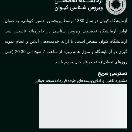
آزمایشگاه کیوان در سال 1380 توسط پروفسور حسین کیوانی، به عنوان
لین آزمایشگاه تخصصی ویروس شناسی در خاورمیانه تاسیس شد.
ایشگاه کیوان مفتخر است، با ارائه خدمت‌دهی آنلاین و انجام نمونه
گیری در آزمایشگاه و منزل همه روزه از ساعت 7 صبح الی 20:30 (حتی
های تعطیل) باعث رفاه حال مردم باشد.
ترسی سریع
وره تلفنی و آنلاین
بیمه‌های طرف قرارداد
نسخه خوانی