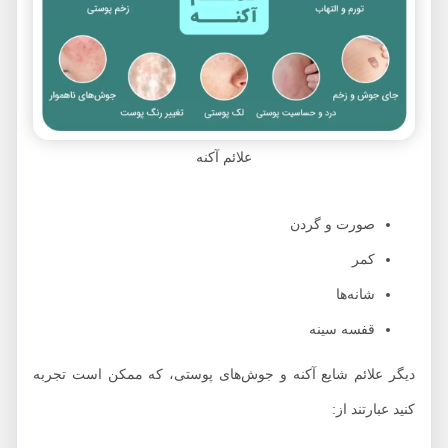
علائم آکنه
صورت و گردن
کمر
شانه‌ها
قفسه سینه
دیگر علائم شایع آکنه و جوش‌های پوستی، که ممکن است تجربه
کنید عبارتند از: