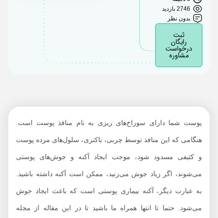
پیشگیری از آکنه و
2746 بازدید
جوش
بدون نظر
ثبت
محرک‌های آکنه
رایگان
درخواست
مشاوره
پوست شما دارای سوراخ‌های ریزی به نام منافذ پوست است.
هنگامی که این منافذ توسط چربی، باکتری، سلول‌های مرده پوست
و کثیفی مسدود شود، موجب ایجاد آکنه و جوش‌های پوستی
می‌شوند، اگر زیاد جوش می‌زنید، ممکن است آکنه داشته باشید.
به عبارت دیگر، آکنه بیماری پوستی است که باعث ایجاد جوش
می‌شود. حتما تا انتها همراه ما باشید تا در این مقاله از مجله