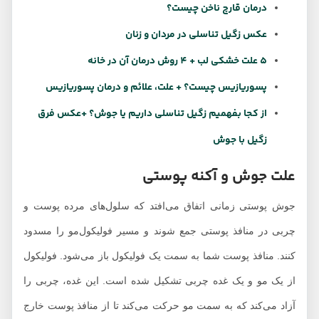
درمان قارچ ناخن چیست؟
عکس زگیل تناسلی در مردان و زنان
5 علت خشکی لب + 4 روش درمان آن در خانه
پسوریازیس چیست؟ + علت، علائم و درمان پسوریازیس
از کجا بفهمیم زگیل تناسلی داریم یا جوش؟ +عکس فرق
زگیل با جوش
علت جوش و آکنه پوستی
جوش پوستی زمانی اتفاق می‌افتد که سلول‌های مرده پوست و
چربی در منافذ پوستی جمع شوند و مسیر فولیکول‌مو را مسدود
کنند. منافذ پوست شما به سمت یک فولیکول باز می‌شود. فولیکول
از یک مو و یک غده چربی تشکیل شده است. این غده، چربی را
آزاد می‌کند که به سمت مو حرکت می‌کند تا از منافذ پوست خارج