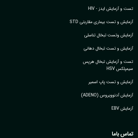
 و آزمایش ایدز - HIV
ایش و تست بیماری مقاربتی STD
ایش وتست تبخال تناسلی
ایش و تست تبخال دهانی
ت و آزمایش تبخال هرپس
پلکس HSV
ایش و تست پاپ اسمیر
ایش آدنوویروس (ADENO)
یش EBV
اس باما