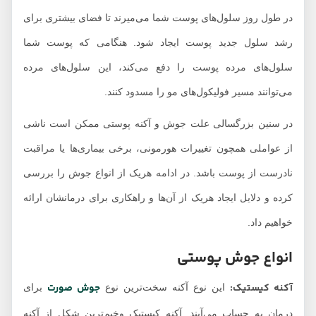
در طول روز سلول‌های پوست شما می‌میرند تا فضای بیشتری برای
رشد سلول جدید پوست ایجاد شود. هنگامی که پوست شما
سلول‌های مرده پوست را دفع می‌کند، این سلول‌های مرده
می‌توانند مسیر فولیکول‌های مو را مسدود کنند.
در سنین بزرگسالی علت جوش و آکنه پوستی ممکن است ناشی
از عواملی همچون تغییرات هورمونی، برخی بیماری‌ها یا مراقبت
نادرست از پوست باشد. در ادامه هریک از انواع جوش را بررسی
کرده و دلایل ایجاد هریک از آن‌ها و راهکاری برای درمانشان ارائه
خواهیم داد.
انواع جوش پوستی
آکنه کیستیک:
جوش صورت
این نوع آکنه سخت‌ترین نوع
برای
درمان به حساب می‌آیند. آکنه کیستیک وخیم‌ترین شکل از آکنه