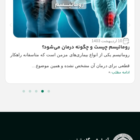
10 اردیبهشت 1403
روماتیسم چیست و چگونه درمان می‌شود؟
ق
روماتیسم یکی از انواع بیماری‌های مزمن است که متاسفانه راهکار
و
ق
قطعی برای درمان آن مشخص نشده و همین موضوع…
خ
ادامه مطلب
ا