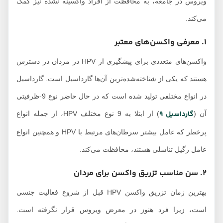
ویروس در جامعه، به محافظت از افراد واکسینه نشده نیز کمک
می‌کند.
1. معرفی واکسن‌های معتبر
واکسن‌های متعددی برای پیشگیری از HPV در مردان در دسترس
هستند که یکی از شناخته‌شده‌ترین آن‌ها گارداسیل است. گارداسیل
در انواع مختلفی تولید شده است که در حال حاضر نوع 9-ظرفیتی
گارداسیل 9
آن (
) از ابتلا به 9 نوع مختلف HPV، از جمله انواع
پرخطر که عامل بیشتر سرطان‌های مرتبط با HPV و همچنین انواع
عامل زگیل تناسلی هستند، محافظت می‌کند.
2. سن مناسب تزریق واکسن برای مردان
بهترین زمان تزریق واکسن HPV قبل از شروع فعالیت جنسی
است، زیرا فرد هنوز در معرض ویروس قرار نگرفته است.