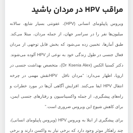
مراقب HPV در مردان باشید
ویروس پاپیلومای انسانی (HPV)، عفونتی بسیار شایع، سالانه
میلیون‌ها نفر را در سراسر جهان، از جمله مردان، مبتلا می‌کند.
طبق آمارها، تخمین زده می‌شود که بخش قابل توجهی از مردان
فعال جنسی در طول زندگی خود به نوعی از HPV آلوده می‌شوند.
دکتر کسنیا الکس (Dr Ksenia Alex)، متخصص بهداشت جنسی در
اروپا، اظهار می‌دارد: “مردان ناقل HPVنقش مهمی در چرخه
انتقال HPV ایفا می‌کنند. افزایش آگاهی آن‌ها در مورد خطرات و
راه‌های پیشگیری، از جمله واکسیناسیون و رفتارهای جنسی ایمن،
برای کاهش شیوع این ویروس ضروری است.”
برای پیشگیری از ابتلا به ویروس HPV (ویروس پاپیلومای انسانی)،
چند راهکار موثر وجود دارد که برخی نیاز به واکسن دارند و برخی