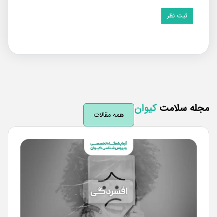
له سلامت
کیوان
همه مقالات