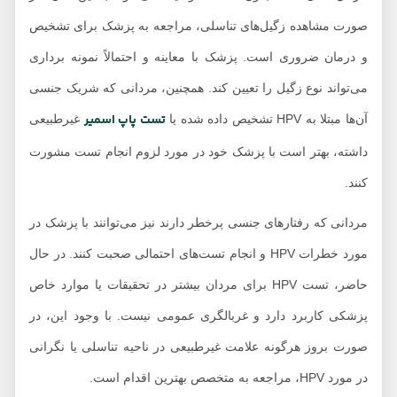
صورت مشاهده زگیل‌های تناسلی، مراجعه به پزشک برای تشخیص
و درمان ضروری است. پزشک با معاینه و احتمالاً نمونه‌ برداری
می‌تواند نوع زگیل را تعیین کند. همچنین، مردانی که شریک جنسی
تست پاپ اسمیر
آن‌ها مبتلا به HPV تشخیص داده شده یا
غیرطبیعی
داشته، بهتر است با پزشک خود در مورد لزوم انجام تست مشورت
کنند.
مردانی که رفتارهای جنسی پرخطر دارند نیز می‌توانند با پزشک در
مورد خطرات HPV و انجام تست‌های احتمالی صحبت کنند. در حال
حاضر، تست HPV برای مردان بیشتر در تحقیقات یا موارد خاص
پزشکی کاربرد دارد و غربالگری عمومی نیست. با وجود این، در
صورت بروز هرگونه علامت غیرطبیعی در ناحیه تناسلی یا نگرانی
در مورد HPV، مراجعه به متخصص بهترین اقدام است.