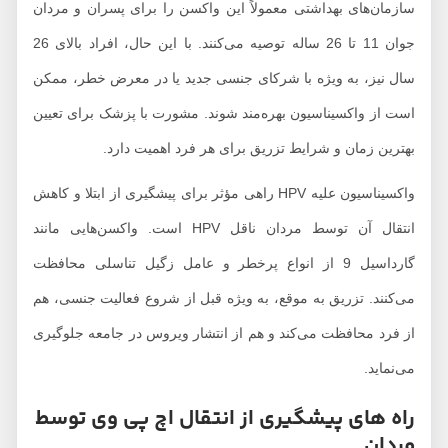
سازمان‌های بهداشتی معمولاً این واکسن را برای پسران و مردان
جوان 11 تا 26 ساله توصیه می‌کنند. با این حال، افراد بالای 26
سال نیز، به ویژه با شرکای جنسی جدید یا در معرض خطر، ممکن
است از واکسیناسیون بهره‌مند شوند. مشورت با پزشک برای تعیین
بهترین زمان و شرایط تزریق برای هر فرد اهمیت دارد.
واکسیناسیون علیه HPV راهی مؤثر برای پیشگیری از ابتلا و کاهش
انتقال آن توسط مردان ناقل HPV است. واکسن‌هایی مانند
گارداسیل 9 از انواع پرخطر و عامل زگیل تناسلی محافظت
می‌کنند. تزریق به موقع، به ویژه قبل از شروع فعالیت جنسی، هم
از فرد محافظت می‌کند و هم از انتشار ویروس در جامعه جلوگیری
می‌نماید.
راه های پیشگیری از انتقال اچ پی وی توسط
مردان