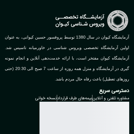
آزمایشگاه کیوان در سال 1380 توسط پروفسور حسین کیوانی، به عنوان
لین آزمایشگاه تخصصی ویروس شناسی در خاورمیانه تاسیس شد.
ایشگاه کیوان مفتخر است، با ارائه خدمت‌دهی آنلاین و انجام نمونه
گیری در آزمایشگاه و منزل همه روزه از ساعت 7 صبح الی 20:30 (حتی
های تعطیل) باعث رفاه حال مردم باشد.
ترسی سریع
وره تلفنی و آنلاین
بیمه‌های طرف قرارداد
نسخه خوانی