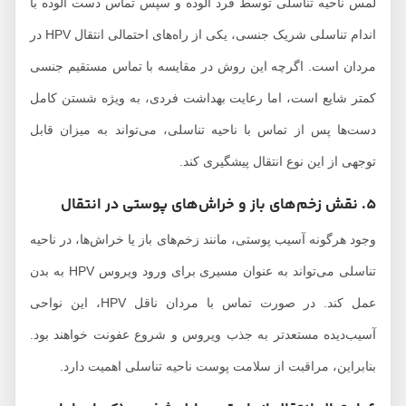
لمس ناحیه تناسلی توسط فرد آلوده و سپس تماس دست آلوده با
اندام تناسلی شریک جنسی، یکی از راه‌های احتمالی انتقال HPV در
مردان است. اگرچه این روش در مقایسه با تماس مستقیم جنسی
کمتر شایع است، اما رعایت بهداشت فردی، به ویژه شستن کامل
دست‌ها پس از تماس با ناحیه تناسلی، می‌تواند به میزان قابل
توجهی از این نوع انتقال پیشگیری کند.
5. نقش زخم‌های باز و خراش‌های پوستی در انتقال
وجود هرگونه آسیب پوستی، مانند زخم‌های باز یا خراش‌ها، در ناحیه
تناسلی می‌تواند به عنوان مسیری برای ورود ویروس HPV به بدن
عمل کند. در صورت تماس با مردان ناقل HPV، این نواحی
آسیب‌دیده مستعدتر به جذب ویروس و شروع عفونت خواهند بود.
بنابراین، مراقبت از سلامت پوست ناحیه تناسلی اهمیت دارد.