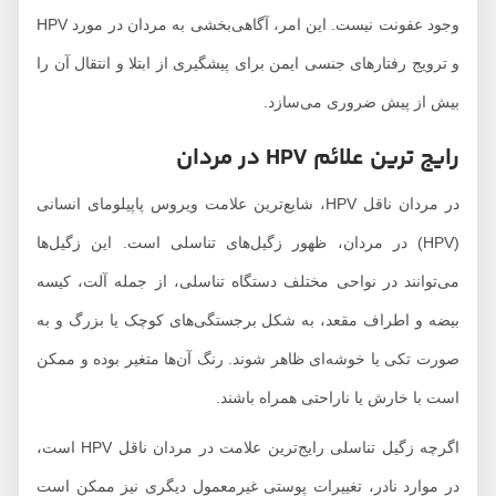
وجود عفونت نیست. این امر، آگاهی‌بخشی به مردان در مورد HPV
و ترویج رفتارهای جنسی ایمن برای پیشگیری از ابتلا و انتقال آن را
بیش از پیش ضروری می‌سازد.
رایج ترین علائم HPV در مردان
در مردان ناقل HPV، شایع‌ترین علامت ویروس پاپیلومای انسانی
(HPV) در مردان، ظهور زگیل‌های تناسلی است. این زگیل‌ها
می‌توانند در نواحی مختلف دستگاه تناسلی، از جمله آلت، کیسه
بیضه و اطراف مقعد، به شکل برجستگی‌های کوچک یا بزرگ و به
صورت تکی یا خوشه‌ای ظاهر شوند. رنگ آن‌ها متغیر بوده و ممکن
است با خارش یا ناراحتی همراه باشند.
اگرچه زگیل تناسلی رایج‌ترین علامت در مردان ناقل HPV است،
در موارد نادر، تغییرات پوستی غیرمعمول دیگری نیز ممکن است