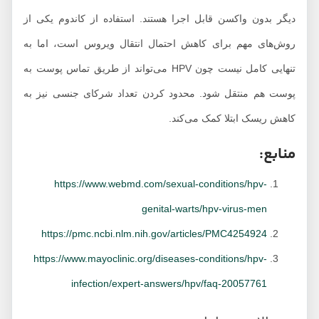
دیگر بدون واکسن قابل اجرا هستند. استفاده از کاندوم یکی از
روش‌های مهم برای کاهش احتمال انتقال ویروس است، اما به
تنهایی کامل نیست چون HPV می‌تواند از طریق تماس پوست به
پوست هم منتقل شود. محدود کردن تعداد شرکای جنسی نیز به
کاهش ریسک ابتلا کمک می‌کند.
منابع:
https://www.webmd.com/sexual-conditions/hpv-
genital-warts/hpv-virus-men
https://pmc.ncbi.nlm.nih.gov/articles/PMC4254924
https://www.mayoclinic.org/diseases-conditions/hpv-
infection/expert-answers/hpv/faq-20057761