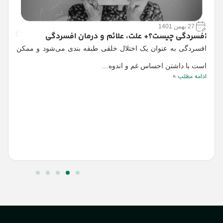
27 بهمن 1401
افسردگی چیست؟+ علت، علائم و درمان افسردگی
12 علامت اختلال
چ
افسردگی به عنوان یک اختلال خلقی طبقه بندی می‌شود و ممکن
ا
است با داشتن احساس غم و اندوه…
ادامه مطلب