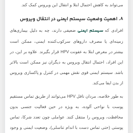
می‌تواند به کاهش احتمال ابتلا و انتقال این ویروس کمک کند.
8. اهمیت وضعیت سیستم ایمنی در انتقال ویروس
سیستم ایمنی
افرادی که
ضعیفی دارند، چه به دلیل بیماری‌های
زمینه‌ای یا مصرف داروهای سرکوب‌کننده ایمنی، ممکن است
بیشتر در معرض ابتلا به عفونت HPV قرار بگیرند. علاوه بر این، در
این افراد، احتمال انتقال ویروس به دیگران نیز ممکن است بالاتر
باشد. سیستم ایمنی قوی نقش مهمی در کنترل و پاکسازی ویروس
از بدن ایفا می‌کند.
به طور خلاصه، مردان ناقل HPV می‌توانند از طریق تماس مستقیم
پوست با نواحی آلوده، به ویژه در حین فعالیت جنسی بدون
محافظت، ویروس را منتقل کنند. عواملی چون تعدد شرکا، تماس
پوستی (حتی تماس دست با اندام تناسلی)، وضعیت ایمنی و وجود