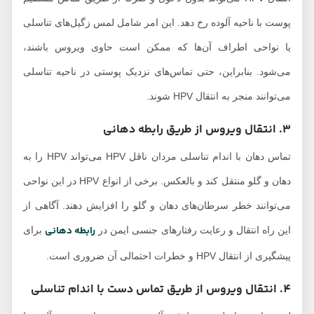
پوست با ناحیه آلوده رخ دهد. این امر شامل لمس زگیل‌های تناسلی
یا نواحی اطراف آن‌ها که ممکن است حاوی ویروس باشند،
می‌شود. بنابراین، حتی تماس‌های نزدیک پوستی در ناحیه تناسلی
می‌توانند منجر به انتقال HPV شوند.
3. انتقال ویروس از طریق رابطه دهانی
تماس دهان با اندام تناسلی مردان ناقل HPV می‌تواند HPV را به
دهان و گلو منتقل کند و بالعکس. برخی از انواع HPV در این نواحی
می‌توانند خطر سرطان‌های دهان و گلو را افزایش دهند. آگاهی از
رابطه دهانی
این راه انتقال و رعایت رفتارهای جنسی ایمن در
برای
پیشگیری از انتقال HPV و خطرات احتمالی آن ضروری است.
4. انتقال ویروس از طریق تماس دست با اندام تناسلی