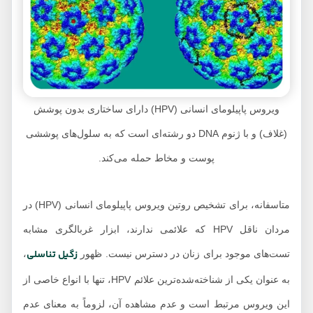
ویروس پاپیلومای انسانی (HPV) دارای ساختاری بدون پوشش
(غلاف) و با ژنوم DNA دو رشته‌ای است که به سلول‌های پوششی
پوست و مخاط حمله می‌کند.
متاسفانه، برای تشخیص روتین ویروس پاپیلومای انسانی (HPV) در
مردان ناقل HPV که علائمی ندارند، ابزار غربالگری مشابه
زگیل تناسلی
تست‌های موجود برای زنان در دسترس نیست. ظهور
،
به عنوان یکی از شناخته‌شده‌ترین علائم HPV، تنها با انواع خاصی از
این ویروس مرتبط است و عدم مشاهده آن، لزوماً به معنای عدم