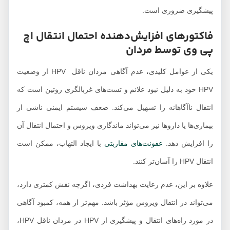
پیشگیری ضروری است.
فاکتورهای افزایش‌دهنده احتمال انتقال اچ
پی وی توسط مردان
یکی از عوامل کلیدی، عدم آگاهی مردان ناقل HPV از وضعیت
HPV خود به دلیل نبود علائم و تست‌های غربالگری روتین است که
انتقال ناآگاهانه را تسهیل می‌کند. ضعف سیستم ایمنی ناشی از
بیماری‌ها یا داروها نیز می‌تواند ماندگاری ویروس و احتمال انتقال آن
را افزایش دهد.
عفونت‌های مقاربتی
با ایجاد التهاب، ممکن است
انتقال HPV را آسان‌تر کنند.
علاوه بر این، عدم رعایت بهداشت فردی، اگرچه نقش کمتری دارد،
می‌تواند در انتقال ویروس مؤثر باشد. مهم‌تر از همه، کمبود آگاهی
در مورد راه‌های انتقال و پیشگیری از HPV در مردان ناقل HPV،