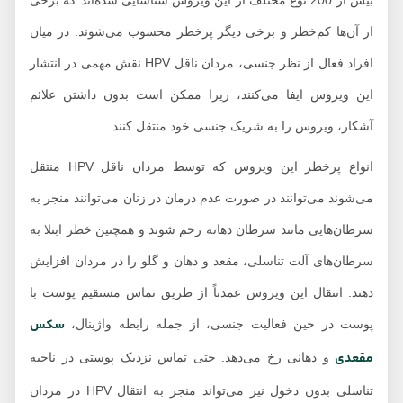
بیش از 200 نوع مختلف از این ویروس شناسایی شده‌اند که برخی
از آن‌ها کم‌خطر و برخی دیگر پرخطر محسوب می‌شوند. در میان
افراد فعال از نظر جنسی، مردان ناقل HPV نقش مهمی در انتشار
این ویروس ایفا می‌کنند، زیرا ممکن است بدون داشتن علائم
آشکار، ویروس را به شریک جنسی خود منتقل کنند.
انواع پرخطر این ویروس که توسط مردان ناقل HPV منتقل
می‌شوند می‌توانند در صورت عدم درمان در زنان می‌توانند منجر به
سرطان‌هایی مانند سرطان دهانه رحم شوند و همچنین خطر ابتلا به
سرطان‌های آلت تناسلی، مقعد و دهان و گلو را در مردان افزایش
دهند. انتقال این ویروس عمدتاً از طریق تماس مستقیم پوست با
سکس
پوست در حین فعالیت جنسی، از جمله رابطه واژینال،
مقعدی
و دهانی رخ می‌دهد. حتی تماس نزدیک پوستی در ناحیه
تناسلی بدون دخول نیز می‌تواند منجر به انتقال HPV در مردان