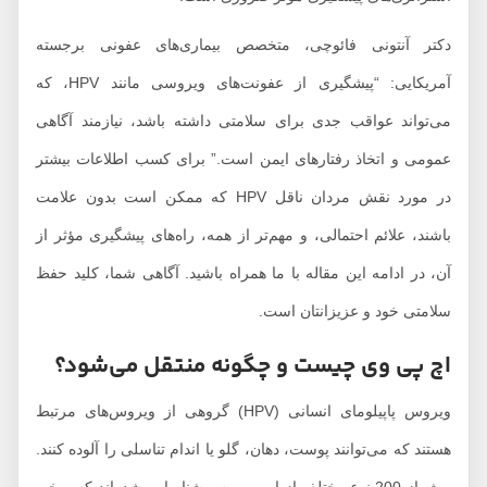
دکتر آنتونی فائوچی، متخصص بیماری‌های عفونی برجسته
آمریکایی: “پیشگیری از عفونت‌های ویروسی مانند HPV، که
می‌تواند عواقب جدی برای سلامتی داشته باشد، نیازمند آگاهی
عمومی و اتخاذ رفتارهای ایمن است.” برای کسب اطلاعات بیشتر
در مورد نقش مردان ناقل HPV که ممکن است بدون علامت
باشند، علائم احتمالی، و مهم‌تر از همه، راه‌های پیشگیری مؤثر از
آن، در ادامه این مقاله با ما همراه باشید. آگاهی شما، کلید حفظ
سلامتی خود و عزیزانتان است.
اچ پی وی چیست و چگونه منتقل می‌شود؟
ویروس پاپیلومای انسانی (HPV) گروهی از ویروس‌های مرتبط
هستند که می‌توانند پوست، دهان، گلو یا اندام تناسلی را آلوده کنند.