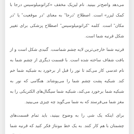
می‌دهد واضح‌تر ببینید. نام لیزیک مخفف «کراتومیلوسیس درجا با
کمک لیزر» است. اصطلاح “درجا” به معنای “در موقعیت” یا “در
مکان” است. کلمه “کراتومیلوسیس” اصطلاح پزشکی برای تغییر
شکل قرنیه شما است.
قرنیه شما خارجی‌ترین لایه چشم شماست. گنبدی شکل است و از
بافت شفاف ساخته شده است. با قسمت دیگری از چشم شما به
نام عدسی کار می‌کند تا نور را قبل از برخورد به شبکیه شما خم
کند. شبکیه پشت چشم شما را می‌پوشاند. هنگامی که نور به
شبکیه شما برخورد می‌کند، شبکیه شما سیگنال‌های الکتریکی را به
مغز شما می‌فرستد که به شما می‌گوید چه چیزی می‌بینید.
برای اینکه یک شی را به وضوح ببینید، باید تمام قسمت‌های
چشمتان با هم کار کنند. به یک خط مونتاژ فکر کنید که قرنیه شما