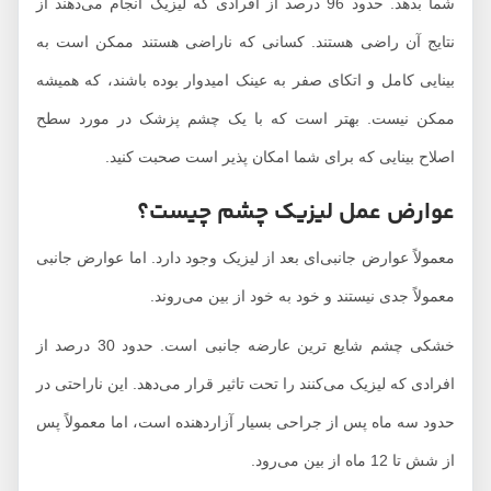
شما بدهد. حدود 96 درصد از افرادی که لیزیک انجام می‌دهند از
نتایج آن راضی هستند. کسانی که ناراضی هستند ممکن است به
بینایی کامل و اتکای صفر به عینک امیدوار بوده باشند، که همیشه
ممکن نیست. بهتر است که با یک چشم پزشک در مورد سطح
اصلاح بینایی که برای شما امکان پذیر است صحبت کنید.
عوارض عمل لیزیک چشم چیست؟
معمولاً عوارض جانبی‌ای بعد از لیزیک وجود دارد. اما عوارض جانبی
معمولاً جدی نیستند و خود به خود از بین می‌روند.
خشکی چشم شایع ترین عارضه جانبی است. حدود 30 درصد از
افرادی که لیزیک می‌کنند را تحت تاثیر قرار می‌دهد. این ناراحتی در
حدود سه ماه پس از جراحی بسیار آزاردهنده است، اما معمولاً پس
از شش تا 12 ماه از بین می‌رود.