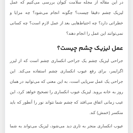
در این مقاله از مجله سلامت کیوان بررسی می‌کنیم که عمل
چه زمانی باید به پزشک
لیزیک چشم دقیقا چیست؟ چگونه انجام می‌شود؟ چه مزایا و
مراجعه کنیم؟
خطراتی دارد؟ چه احتیاط‌هایی بعد از عمل لازم است؟ چه کسانی
چه کسانی کاندید
مناسبی برای عمل
نمی‌توانند این عمل را انجام دهند؟
لیزیک چشم هستند؟
عمل لیزیک چشم چیست؟
چه کسانی نباید عمل
لیزیک چشم انجام
جراحی لیزیک چشم یک جراحی انکساری چشم است که از لیزر
دهند؟
اگزایمر، برای رفع عیوب انکساری چشم استفاده می‌کند. این
آیا جراحی جایگزینی
جراحی یک عمل سرپایی است، به این معنی که می‌توانید در همان
برای عمل لیزیک چشم
روز به خانه بروید. لیزیک عیوب انکساری را تصحیح خواهد کرد، این
وجود دارد؟
حدف عینک با عمل
عیب زمانی اتفاق می‌افتد که چشم شما نتواند نور را آنطور که باید
لیزیک چشم
منکسر (خمش) کند.
عیوب انکساری منجر به تاری دید می‌شود، لیزیک می‌تواند به شما