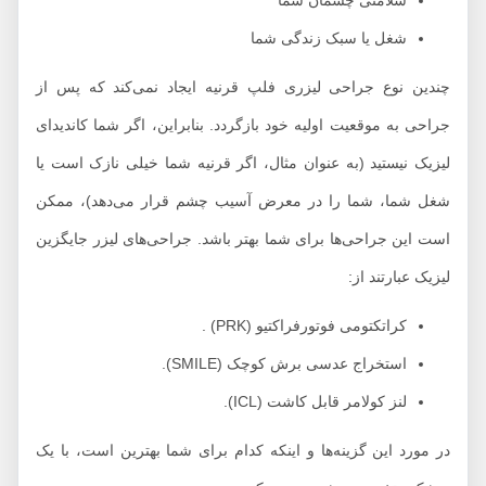
سلامتی چشمان شما
شغل یا سبک زندگی شما
چندین نوع جراحی لیزری فلپ قرنیه ایجاد نمی‌کند که پس از
جراحی به موقعیت اولیه خود بازگردد. بنابراین، اگر شما کاندیدای
لیزیک نیستید (به عنوان مثال، اگر قرنیه شما خیلی نازک است یا
شغل شما، شما را در معرض آسیب چشم قرار می‌دهد)، ممکن
است این جراحی‌ها برای شما بهتر باشد. جراحی‌های لیزر جایگزین
لیزیک عبارتند از:
کراتکتومی فوتورفراکتیو (PRK) .
استخراج عدسی برش کوچک (SMILE).
لنز کولامر قابل کاشت (ICL).
در مورد این گزینه‌ها و اینکه کدام برای شما بهترین است، با یک