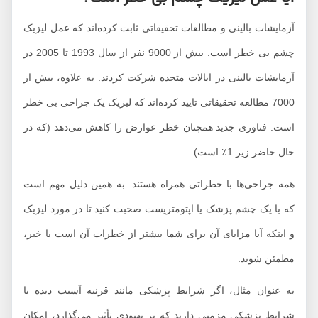
آزمایشات بالینی و مطالعات تحقیقاتی ثابت کرده‌اند که عمل لیزیک
چشم بی خطر است. بیش از 9000 نفر از سال 1993 تا 2005 در
آزمایشات بالینی در ایالات متحده شرکت کردند. به علاوه، بیش از
7000 مطالعه تحقیقاتی تایید کرده‌اند که لیزیک یک جراحی بی خطر
است. فناوری جدید همچنان خطر عوارض را کاهش می‌دهد (که در
حال حاضر زیر 1٪ است).
همه جراحی‌ها با خطراتی همراه هستند. به همین دلیل مهم است
که با یک چشم پزشک یا اپتومتریست صحبت کنید تا در مورد لیزیک
و اینکه آیا مزایای آن برای شما بیشتر از خطرات آن است یا خیر،
مطمئن شوید.
به عنوان مثال، اگر شرایط پزشکی مانند قرنیه آسیب دیده یا
شرایط پزشکی مزمنی دارید که بر بهبودی تأثیر می‌گذارد، امکان