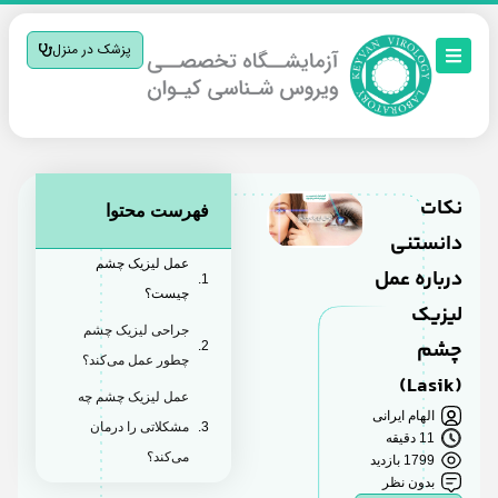
پزشک در منزل
نکات
فهرست محتوا
دانستنی
عمل لیزیک چشم
درباره عمل
چیست؟
لیزیک
جراحی لیزیک چشم
چشم
چطور عمل می‌کند؟
(Lasik)
عمل لیزیک چشم چه
الهام ایرانی
مشکلاتی را درمان
11 دقیقه
می‌کند؟
1799 بازدید
بدون نظر
آیا لیزیک مشکل بینایی