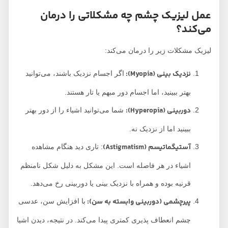
عمل لیزیک چشم چه مشکلاتی را درمان
می‌کند؟
لیزیک مشکلات زیر را درمان می‌کند:
نزدیک بینی (Myopia):
اگر اجسام نزدیک باشند، می‌توانید
بهتر ببینید، اما اجسام دور مبهم یا تار هستند.
دوربینی (Hyperopia):
شما می‌توانید اشیاء را از دور بهتر
ببینید اما از نزدیک نه.
آستیگماتیسم (Astigmatism)
: تاری دید هنگام مشاهده
اشیاء در هر فاصله است. این مشکل به دلیل شکل نامنظم
قرنیه بوده و همراه با نزدیک بینی یا دوربینی رخ می‌دهد.
پیرچشمی (دوربینی وابسته به سن):
با افزایش سن، عدسی
چشم انعطاف پذیری کمتری پیدا می‌کند. در نتیجه، دیدن اشیا