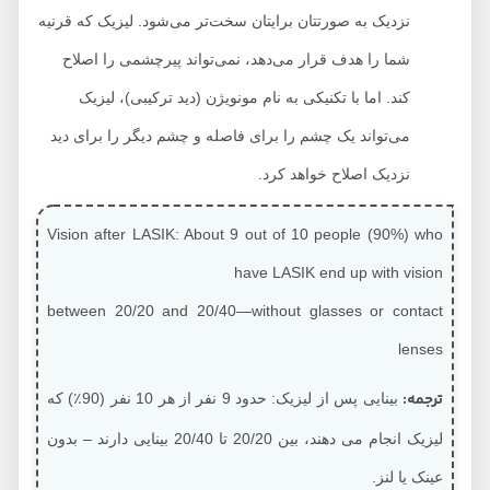
نزدیک به صورتتان برایتان سخت‌تر می‌شود. لیزیک که قرنیه
شما را هدف قرار می‌دهد، نمی‌تواند پیرچشمی را اصلاح
کند. اما با تکنیکی به نام مونویژن (دید ترکیبی)، لیزیک
می‌تواند یک چشم را برای فاصله و چشم دیگر را برای دید
نزدیک اصلاح خواهد کرد.
Vision after LASIK: About 9 out of 10 people (90%) who
have LASIK end up with vision
between 20/20 and 20/40—without glasses or contact
lenses
ترجمه:
بینایی پس از لیزیک: حدود 9 نفر از هر 10 نفر (90٪) که
لیزیک انجام می دهند، بین 20/20 تا 20/40 بینایی دارند – بدون
عینک یا لنز.