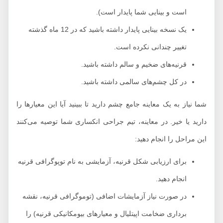
است و بینایی شما پایدار است).
یک نسخه بینایی پایدار داشته باشید که در 12 ماه گذشته
تغییر چندانی نکرده است.
قرنیه‌های ضخیم و سالم داشته باشید.
در کل چشم‌های سالمی داشته باشید.
شما نیاز به یک معاینه جامع چشم دارید تا ببینید آیا این معیارها را
دارید یا خیر. در معاینه، تیم جراحی انکساری شما توصیه می‌کنند
این مراحل را انجام دهید:
برای ارزیابی شکل قرنیه، آزمایشی به نام توپوگرافی قرنیه
انجام دهید.
در صورت نیاز آزمایشات اضافی (توموگرافی قرنیه، نقشه
برداری ضخامت اپیتلیال و معیارهای بیومکانیکی قرنیه) را