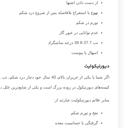
از دست دادن اشتها
تهوع یا استفراغ بلافاصله پس از شروع درد شکم
تورم در شکم
عدم توانایی در عبور گاز
تب 37.7-38.8 درجه سانتیگراد
اسهال یا یبوست
دیورتیکولیت
اگر شما یا یکی از عزیزان بالای 40 سال
کیسه‌های دیورتیکول در روده بزرگ است و یکی از شایع‌ترین عل
سایر علائم دیورتیکولیت عبارتند از:
نفخ و تورم شکم
گرفتگی یا حساسیت معده