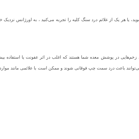
د، یا هر یک از علائم درد سنگ کلیه را تجربه می‌کنید ، به اورژانس نزدیک خ
، زخم‌هایی در پوشش معده شما هستند که اغلب در اثر عفونت یا استفاده بیش
دی (NSAIDs) ایجاد می‌شوند. آنها می‌توانند باعث درد سمت چپ فوقانی شوند و ممکن است با علائمی مانند مو