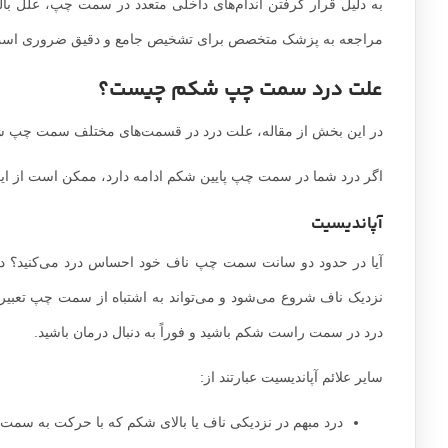
به دلیل قرار گرفتن اندام‌های داخلی متعدد در سمت چپ، علل با
مراجعه به پزشک متخصص برای تشخیص جامع و دقیق ضروری اس
علت درد سمت چپ شکم چیست؟
در این بخش از مقاله، علت درد در قسمت‌های مختلف سمت چپ شک
اگر درد شما در سمت چپ پایین شکم ادامه دارد، ممکن است از ای
آپاندیسیت
آیا در حدود دو سانت سمت چپ ناف خود احساس درد می‌کنید؟ در 
نزدیک ناف شروع می‌شود و می‌تواند به اشتباه از سمت چپ تعبیر
درد در سمت راست شکم باشید و فوراً به دنبال درمان باشید.
سایر علائم آپاندیسیت عبارتند از:
درد مبهم در نزدیکی ناف یا بالای شکم که با حرکت به سمت