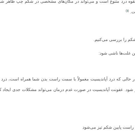
لقوه درد متنوع است و می‌تواند در مکان‌های مشخصی در شکم چپ ظاهر شود.
1
)
(
ت.
م را بررسی می‌کنیم.
ن علت‌ها ناشی شود:
حالی که درد آپاندیسیت معمولاً با سمت راست بدن شما همراه است، درد ا
 شود. عفونت آپاندیسیت در صورت عدم درمان می‌تواند مشکلات جدی ایجاد ک
 راست پایین شکم تیز می‌شود