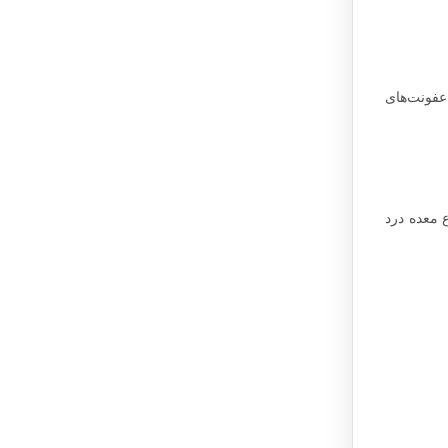
عفونت‌های
 معده درد