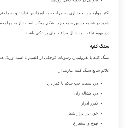
اکثر موارد یبوست نیازی به مراجعه به اورژانس ندارند و به راحت
شدید در قسمت پایین سمت چپ شکم ممکن است نیاز به مراجعه داشته
درد بهبود نیافت، به دنبال مراقبت‌های پزشکی باشید.
سنگ کلیه
سنگ کلیه یا نفرولیتیاز، رسوبات کوچکی از کلسیم یا اسید اوریک هستن
علائم شایع سنگ کلیه عبارتند از:
درد سمت چپ شکم یا کمر درد
درد کشاله ران
تکرر ادرار
خون در ادرار شما
تهوع و استفراغ