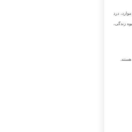
وارد، درد
وه زندگی،
هستند.