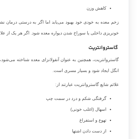
کاهش وزن
زخم معده به خودی خود بهبود می‌یابد اما اگر به درستی درمان نش
خونریزی داخلی یا سوراخ شدن دیواره معده شود. اگر هر یک از علائم
گاستروانتریت
گاستروانتریت، همچنین به عنوان آنفولانزای معده شناخته می‌شود،
انگل ایجاد شود و بسیار مسری است.
علائم شایع گاستروانتریت عبارتند از:
گرفتگی شکم و درد در سمت چپ
اسهال (اغلب خونی)
تهوع و استفراغ
از دست دادن اشتها