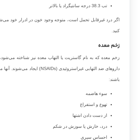
تب 38.3 درجه سانتیگراد یا بالاتر
اگر درد غیرقابل تحمل است، متوجه وجود خون در ادرار خود می‌شوی
کنید.
زخم معده
زخم معده که به نام گاستریت یا التهاب معده نیز شناخته می‌شود
داروهای ضد التهابی غیراستروئی
باشند:
سوء هاضمه
تهوع و استفراغ
از دست دادن اشتها
درد، خارش یا سوزش در شکم
احساس سیری