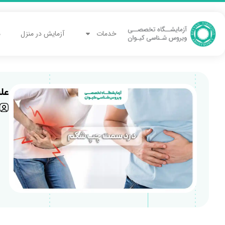
خدمات
آزمایش در منزل
م
عل