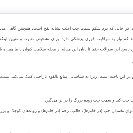
. در حالی که درد شکم سمت چپ اغلب نشانه نفخ است، همچنین گاهی می‌تو
شد که نیاز به مراقبت فوری پزشکی دارد. برای تشخیص تفاوت و تعیین اینکه آی
ن پاسخ این سوالات حتما تا پایان این مقاله از مجله سلامت کیوان با ما همراه با
این ناحیه است، زیرا به شناسایی منابع بالقوه ناراحتی کمک می‌کند. س
 چپ کبد و سمت چپ روده بزرگ را در بر می‌گیرد.
مدان چپ (در خانم‌ها)، حالب، رحم (در خانم‌ها) و روده‌های کوچک و بزرگ 