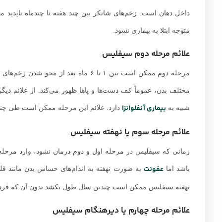
داخل دهان است. زخم‌های شانکر بین چند هفته تا چندماه ناپدی
متوجه ابتلا به بیماری نشود.
علائم مرحله دوم سیفلیس
مرحله دوم ممکن است بین ۱ تا ۶ ماه بع
مختلف بدن، عموماً کف دست‌ها و پاها ظهور می‌کند. از علائم دیگ
بیماری آنفلوانزا
شبیه به
دارد. علائم این مرحله ممکن است طی چند م
علائم مرحله سوم یا نهفته سیفلیس
زمانی که سیفلیس در مرحله اول و دوم درمان نشود، وارد مرحله 
عفونت
باشد اما
به صورت نهفته به اندام‌های حساس بدن مانند قل
نهفته سیفلیس ممکن است چندین سال طول بکشد بدون آن که فرد 
علائم مرحله چهارم یا دیرهنگام سیفلیس