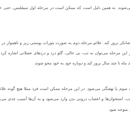
د می‌شوند. به همین دلیل است که ممکن است در مرحله اول سیفلیس، حتی خو
د از محو شدن زخم‌های شانکر بروز کند. علائم مرحله دوم به صورت بثورات پوستی زبر و ناهموار
ر این مرحله می‌توان به تب، بی حالی، گلو درد و دردهای عضلانی اشاره کرد 
اه تا چند سال بروز کند و دوباره خود به خود محو شوند.
سوم یا نهفتگی می‌شود. در این مرحله ممکن است فرد مبتلا هیچ گونه علائ
ب، استخوان‌ها و اعصاب درونی بدن وارد می‌شود و به آن‌ها آسیب جدی می‌ز
متوجه شود.