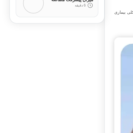
6 دقیقه
لی بیماری