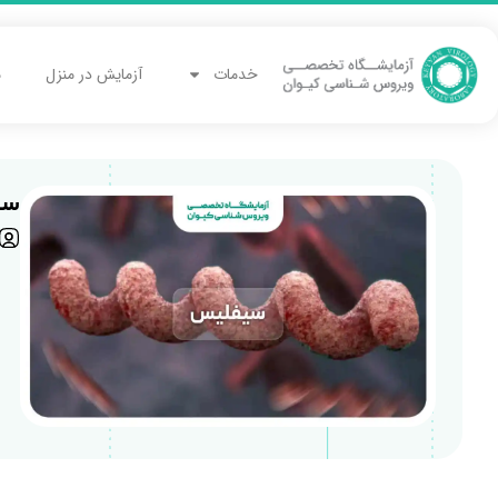
خدمات
آزمایش در منزل
م
سی