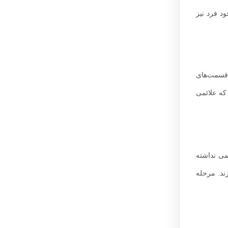
د فرد نیز
 در قسمت‌های
که علائمی
می نداشته
ند. مرحله