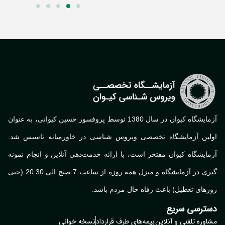
آزمایشگاه کیوان در سال 1380 توسط پروفسور حسین کیوانی، به عنوان
لین آزمایشگاه تخصصی ویروس شناسی در خاورمیانه تاسیس شد.
ایشگاه کیوان مفتخر است، با ارائه خدمت‌دهی آنلاین و انجام نمونه
گیری در آزمایشگاه و منزل همه روزه از ساعت 7 صبح الی 20:30 (حتی
های تعطیل) باعث رفاه حال مردم باشد.
ترسی سریع
وره تلفنی و آنلاین
بیمه‌های طرف قرارداد
نسخه خوانی