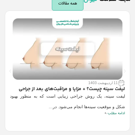
همه مقالات
11 اردیبهشت 1403
لیفت سینه چیست؟ + مزایا و مراقبت‌های بعد از جراحی
ر
لیفت سینه، یک روش جراحی زیبایی است که به منظور بهبود
آ
م
شکل و موقعیت سینه‌ها انجام می‌شود. در…
ادامه مطلب
ا
ا