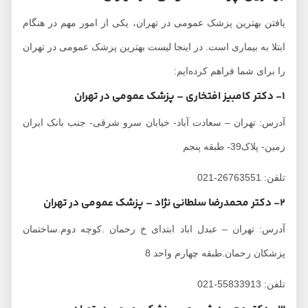
یافتن بهترین پزشک عمومی در تهران، یکی از امور مهم در هنگام
ابتلا به بیماری است. در اینجا لیست بهترین پزشک عمومی در تهران
را برای شما فراهم کرده‌ایم:
1- دکتر کامبیز افتخاری – پزشک عمومی در تهران
آدرس: تهران – سعادت آباد- خیابان سرو شرقی- جنب بانک ایران
زمین- پلاک39- طبقه پنجم
تلفن: 26763551-021
2- دکتر محمدرضا سلطانی نژاد – پزشک عمومی در تهران
آدرس: تهران – عبدل اباد ابتدای خ رحمان .کوچه دوم.ساختمان
پزشکان رحمان.طبقه چهارم واحد 8
تلفن: 55833913-021