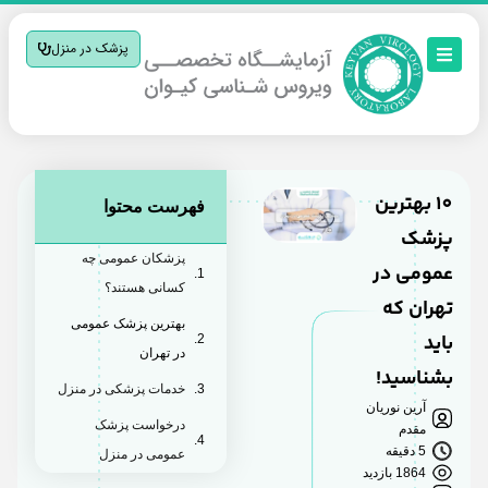
پزشک در منزل
10 بهترین
فهرست محتوا
پزشک
پزشکان عمومی چه
عمومی در
کسانی هستند؟
تهران که
بهترین پزشک عمومی
باید
در تهران
بشناسید!
خدمات پزشکی در منزل
آرین نوریان
درخواست پزشک
مقدم
5 دقیقه
عمومی در منزل
1864 بازدید