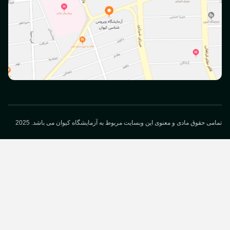
می حقوق مادی و معنوی این وبسایت مربوط به آزمایشگاه کیوان می باشد. 2025