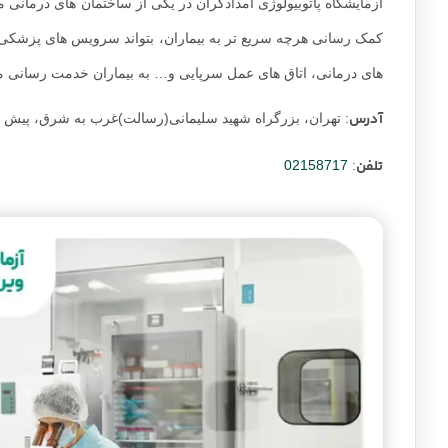
آزمایشگاه پاتوبیولوژی امدادگران در یکی از ساختمان های درمانی مج
کمک رسانی هرچه سریع تر به بیماران، بتواند سرویس های پزشکی خو
های درمانی، اتاق های عمل سرپایی و… به بیماران خدمت رسانی می
آدرس
: تهران، بزرگراه شهید سلیمانی(رسالت)غرب به شرق، پیش از
تلفن
02158717
: