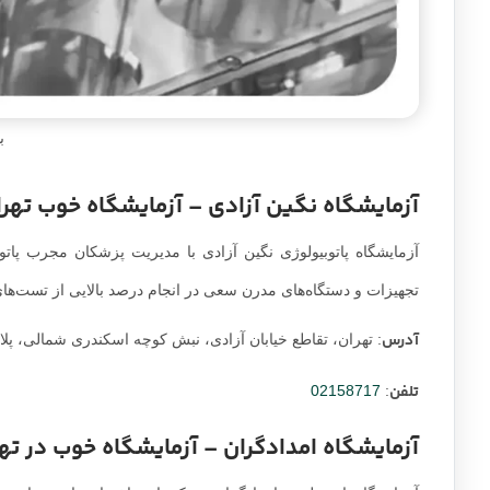
ب
آزمایشگاه نگین آزادی – آزمایشگاه خوب تهرا
آزمایشگاه پاتوبیولوژی نگین آزادی با مدیریت پزشکان مجرب پات
تجهیزات و دستگاه‌های مدرن سعی در انجام درصد بالایی از تست‌های با
آدرس
: تهران، تقاطع خیابان آزادی، نبش کوچه اسکندری شمالی، پلاک ۱۴۹، طبق
تلفن
02158717
:
آزمایشگاه امدادگران – آزمایشگاه خوب در ته