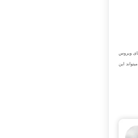
 قسمت های ویروس
تواند این