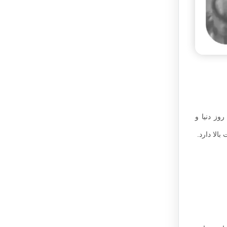
وز دنیا و
الا دارد.