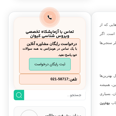
تهران
آزمایشگاه میهن – بهترین آزمایشگاه
تهران
ایی که از
تماس با آزمایشکاه تخصصی
آزمایشگاه مرکزی – آزمایشگاه خوب
ف است. اگر
ویروس شناسی کیوان
تهران
ظر سنجی‌ها
درخواست رایگان مشاوره آنلاین
با یک تماس در هومژانس به همه سوالات
آزمایشگاه فارابی – آزمایشگاه خوب
خود پاسخ دهید.
تهران
ثبت رایگان درخواست
آزمایشگاه آلبرت – آزمایشگاه خوب
 بهترین‌ها
تهران
تلفن:
021-58717
بهترین، همیشه
آزمايشگاه قلهک – آزمایشگاه خوب تهران
ان، بسیاری
آزمایشگاه کیوان – بهترین آزمایشگاه
بهترین
خاب
تهران
میزان پیشرفت مطالعه