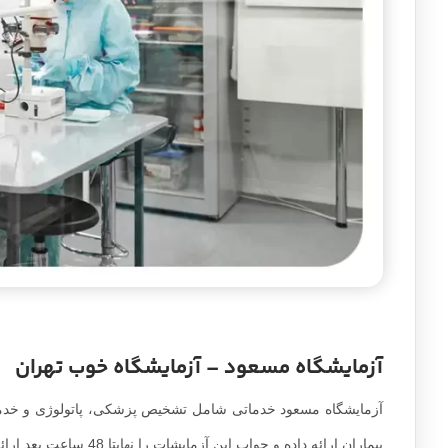
آزمایشگاه مسعود – آزمایشگاه خوب تهران
بیماران ارائه داده و جواب این آزمایشات را نهایتا 48 ساعت بعد ارائه می‌دهد.