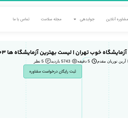
شاوره آنلاین
جوابدهی
مجله سلامت
تماس با ما
1
آرین نوریان مقدم
5 دقیقه
5743 بازدید
5 نظر
ثبت رایگان درخواست مشاوره