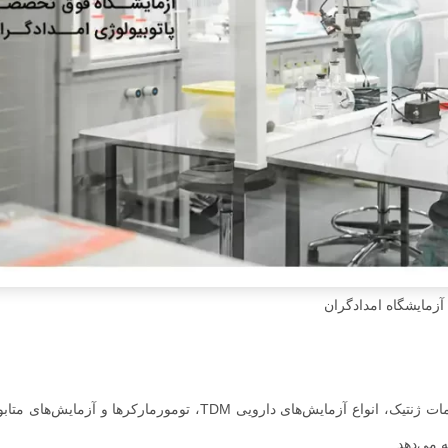
آزمایشگاه امدادگران
آزمایشگاه مسعود خدماتی شامل تشخیص پزشکی، پاتولوژی و خدمات ژنتیک، انواع آزمایش‌های دارویی TDM، تومورمارک