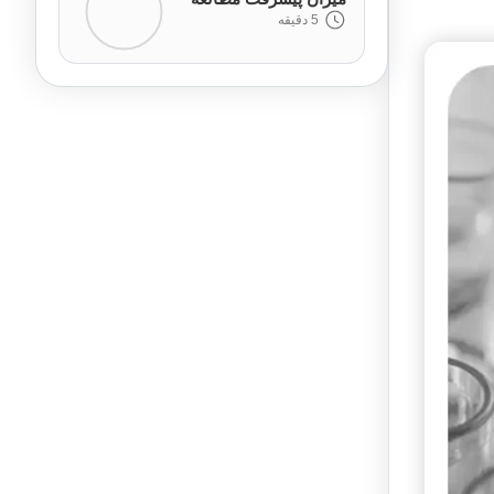
5 دقیقه