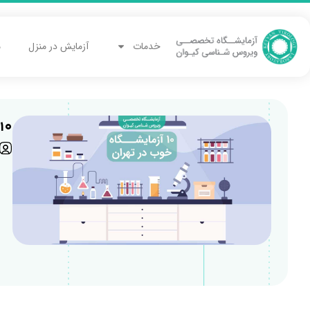
خدمات
آزمایش در منزل
م
10 آزمایشگاه خوب تهران | لیست بهترین آزمایشگاه ها 403