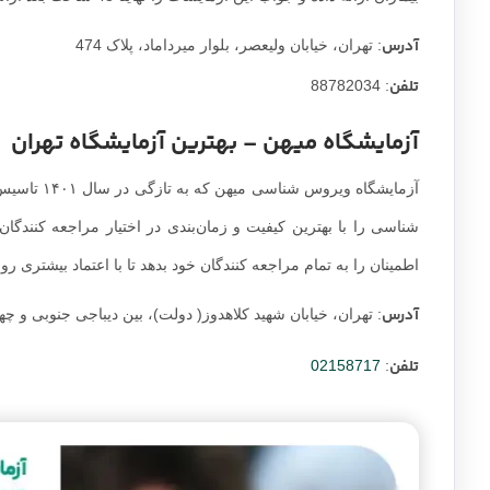
آدرس
: تهران، خیابان ولیعصر، بلوار میرداماد، پلاک 474
تلفن
: 88782034
آزمایشگاه میهن – بهترین آزمایشگاه تهران
آزمایشگاه 
شناسی را با بهترین کیفیت و زمان‌بندی در اختیار مراجعه کنندگان
اطمینان را به تمام مراجعه کنندگان خود بدهد تا با اعتماد بیشتری ر
آدرس
: تهران، خیابان شهید کلاهدوز( دولت)، بین دیباجی جنوبی و چهارراه 
تلفن
02158717
: