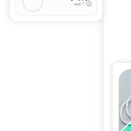
7 دقیقه