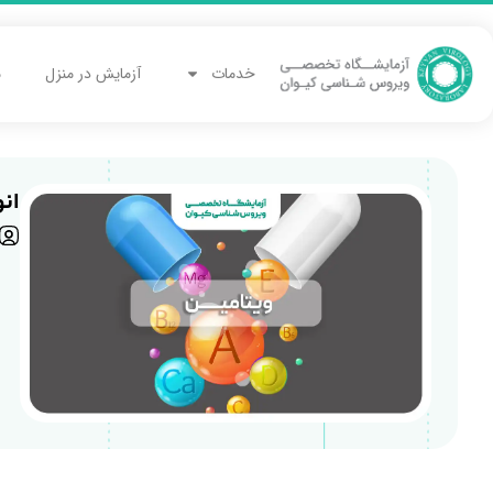
خدمات
آزمایش در منزل
م
ان