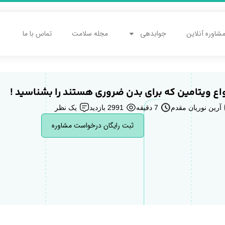
شاوره آنلاین
جوابدهی
مجله سلامت
تماس با ما
واع ویتامین که برای بدن ضروری هستند را بشناسید !
آرین نوریان مقدم
7 دقیقه
2991 بازدید
یک نظر
ثبت رایگان درخواست مشاوره