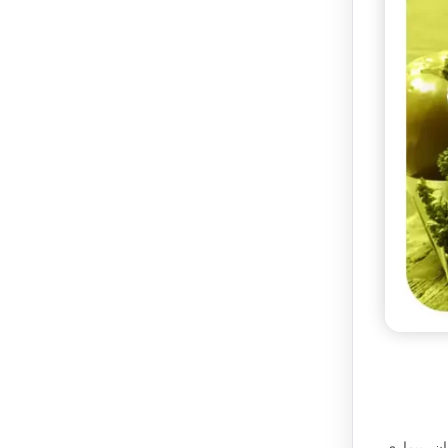
د پوکی استخوان، بیماری