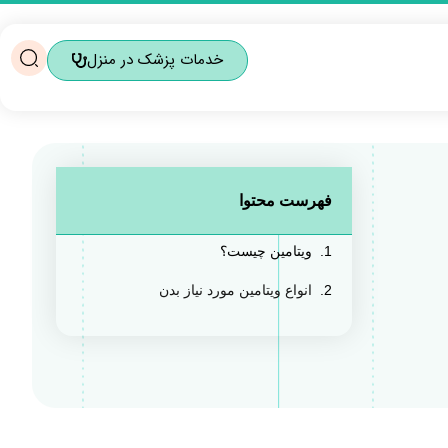
خدمات پزشک در منزل
فهرست محتوا
ویتامین چیست؟
انواع ویتامین مورد نیاز بدن