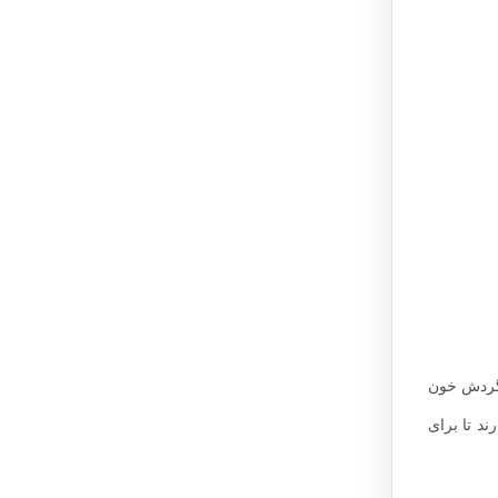
 گردش خون
ند تا برای