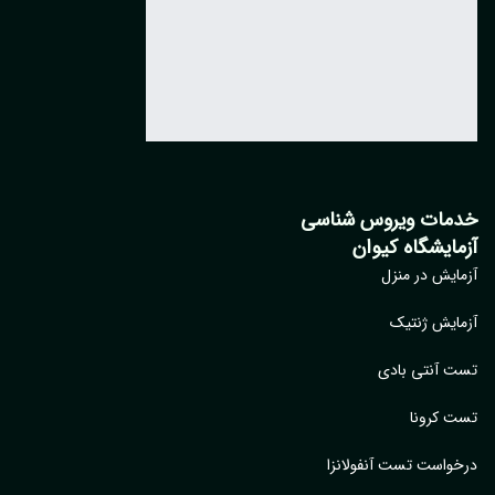
مات ویروس شناسی
مایشگاه کیوان
ایش در منزل
ایش ژنتیک
 آنتی بادی
 کرونا
واست تست آنفولانزا