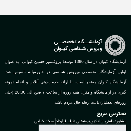
آزمایشگاه کیوان در سال 1380 توسط پروفسور حسین کیوانی، به عنوان
لین آزمایشگاه تخصصی ویروس شناسی در خاورمیانه تاسیس شد.
ایشگاه کیوان مفتخر است، با ارائه خدمت‌دهی آنلاین و انجام نمونه
گیری در آزمایشگاه و منزل همه روزه از ساعت 7 صبح الی 20:30 (حتی
های تعطیل) باعث رفاه حال مردم باشد.
ترسی سریع
وره تلفنی و آنلاین
بیمه‌های طرف قرارداد
نسخه خوانی