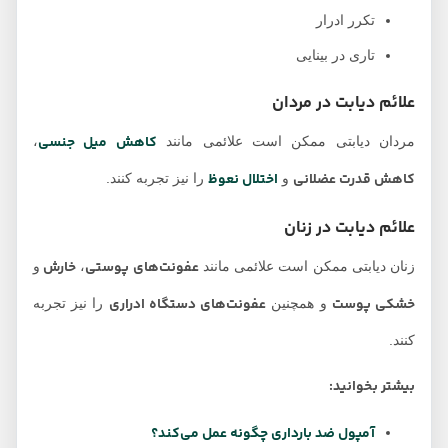
تکرر ادرار
تاری در بینایی
علائم دیابت در مردان
کاهش میل جنسی
مردان دیابتی ممکن است علائمی مانند
،
کاهش قدرت عضلانی
اختلال نعوظ
و
را نیز تجربه کنند.
علائم دیابت در زنان
عفونت‌های پوستی
خارش
زنان دیابتی ممکن است علائمی مانند
،
و
خشکی پوست
عفونت‌های دستگاه ادراری
و همچنین
را نیز تجربه
کنند.
بیشتر بخوانید:
آمپول ضد بارداری چگونه عمل می‌کند؟