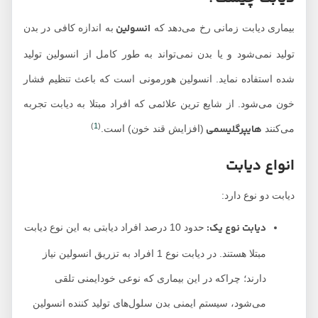
انسولین
بیماری دیابت زمانی رخ می‌دهد که
به اندازه کافی در بدن
تولید نمی‌شود و یا بدن نمی‌تواند به طور کامل از انسولین تولید
شده استفاده نماید. انسولین هورمونی است که باعث تنظیم فشار
خون می‌شود. از شایع ترین علائمی که افراد مبتلا به دیابت تجربه
)
1
(
هایپرگلیسمی
می‌کنند
(افزایش قند خون) است.
انواع دیابت
دیابت دو نوع دارد:
دیابت نوع یک:
حدود 10 درصد افراد دیابتی به این نوع دیابت
مبتلا هستند. در دیابت نوع 1 افراد به تزریق انسولین نیاز
دارند؛ چراکه در این بیماری که نوعی خودایمنی تلقی
می‌شود، سیستم ایمنی بدن سلول‌های تولید کننده انسولین