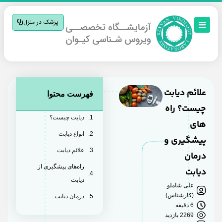
پزشک در منزل
علائم دیابت
فهرست محتوا
چیست؟ راه
دیابت چیست؟
های
انواع دیابت
پیشگیری و
علائم دیابت
درمان
راه‌های پیشگیری از
دیابت
دیابت
علی شاملو
(کارشناس)
درمان دیابت
6 دقیقه
2269 بازدید