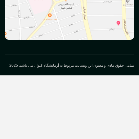
می حقوق مادی و معنوی این وبسایت مربوط به آزمایشگاه کیوان می باشد. 2025