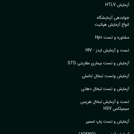
یش HTLV
بدهی آزمایشگاه
اع آزمایش هپاتیت
وره و تست Hpv
 و آزمایش ایدز - HIV
ایش و تست بیماری مقاربتی STD
ایش وتست تبخال تناسلی
ایش و تست تبخال دهانی
ت و آزمایش تبخال هرپس
پلکس HSV
ایش و تست پاپ اسمیر