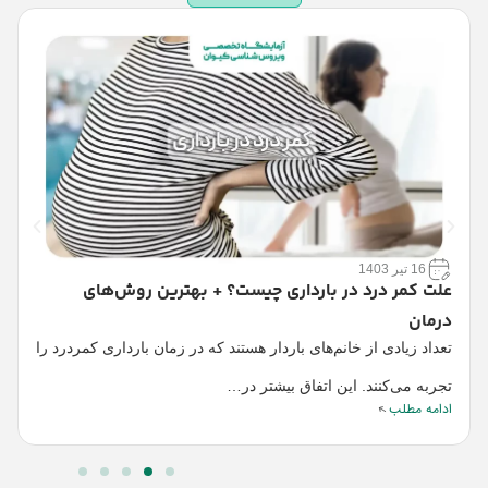
16 تیر 1403
ت
علت کمر درد در بارداری چیست؟ + بهترین روش‌های
ک
درمان
و
تعداد زیادی از خانم‌های باردار هستند که در زمان بارداری کمردرد را
افراد ۶
ا
تجربه می‌کنند. این اتفاق بیشتر در…
ادامه مطلب