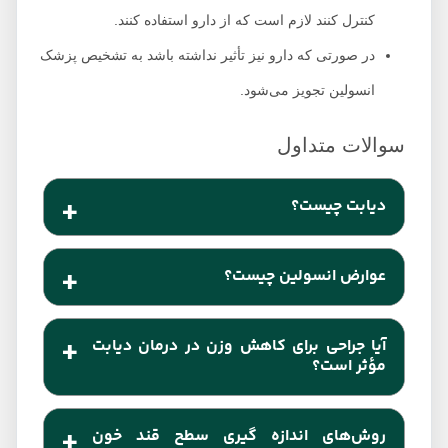
کنترل کنند لازم است که از دارو استفاده کنند.
در صورتی که دارو نیز تأثیر نداشته باشد به تشخیص پزشک
انسولین تجویز می‌شود.
دیابت چیست؟
دیابت یکی از رایج ترین بیماری‌های جهان است. بیماری
عوارض انسولین چیست؟
دیابت زمانی رخ می‌دهد که انسولین به اندازه کافی در
بدن تولید نمی‌شود و یا بدن نمی‌تواند به طور کامل از
افزایش وزن، کاهش فشار خون، لرزش یا افزایش
‌آیا جراحی برای کاهش وزن در درمان دیابت
انسولین تولید شده استفاده نماید.
ضربان قلب گوشه ای از این عوارض هستند.
مؤثر است؟
جراحی کاهش وزن به دلیل تغییراتی که در دستگاه
روش‌های اندازه گیری سطح قند خون
گوارش فرد ایجاد می‌کند می‌تواند عوارض چاقی که یکی