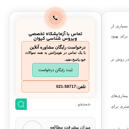
سیاری از
تماس با آزمایشکاه تخصصی
رای بهبود
ویروس شناسی کیوان
درخواست رایگان مشاوره آنلاین
با یک تماس در هومژانس به همه سوالات
در روش تر
خود پاسخ دهید.
ثبت رایگان درخواست
تلفن:
021-58717
یماری‌های
شتری برای
میزان پیشرفت مطالعه