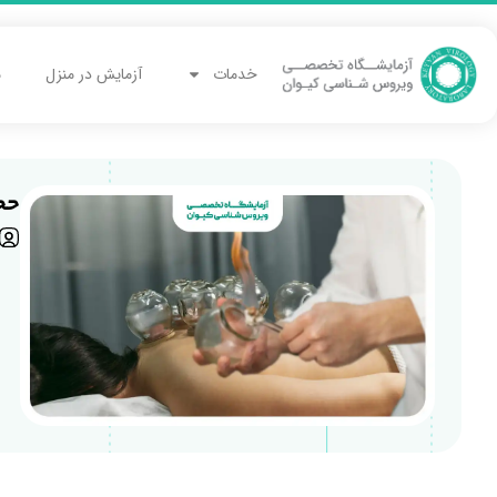
خدمات
آزمایش در منزل
م
حج