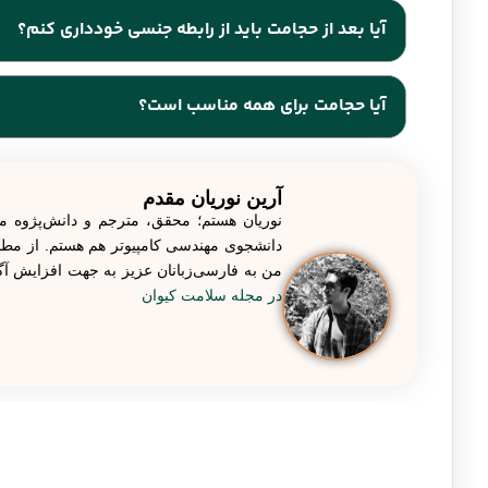
شما می‌توانید بعد از حجامت دوش بگیرید، اما باید از دوش گرفت
آیا بعد از حجامت باید از رابطه جنسی خودداری کنم؟
شما به آرامش برسد. همچنین، پس از حجامت، پوست شما حساسیت 
پوست شما تحریک نشود و دچار آسیب نشود.
برخی افراد ممکن است به دلیل حساسیت و خستگی ناشی از ا
آیا حجامت برای همه مناسب است؟
وضعیت شخصی و سلامت عمومی شما بستگی دارد، اگر فردی به
بعد از حجامت به رابطه جنسی با شریک خود برگردد.
حجامت برای برخی افراد مناسب و برای برخی دیگر مناسب نی
آرین نوریان مقدم
هستند، باید از انجام حجامت خودداری کنند. همچنین، برای اف
نوریان هستم؛ محقق، مترجم و دانش‌پژوه م
انجام حجامت با پزشک خود مشورت کنند.
دانشجوی مهندسی کامپیوتر هم هستم. از مطالع
من به فارسی‌زبانان عزیز به جهت افزایش 
در مجله سلامت کیوان