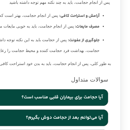
پس از انجام حجامت، باید به چند نکته مهم توجه داشته باشید
آرامش و استراحت کافی:
پس از انجام حجامت، بهتر است که ب
مصرف مایعات:
پس از انجام حجامت، باید به خوبی مایعات مخ
جلوگیری از عفونت:
پس از حجامت باید به این نکته توجه داشته
حجامت، بهداشت فرد حجامت کننده و محیط حجامت را رعایت
به طور کلی، پس از انجام حجامت، باید به بدن خود استراحت کافی 
آیا حجامت برای بیماران قلبی مناسب است؟
افرادی که دارای بیماری‌های قلبی هستند، باید با دقت و با ر
آیا می‌توانم بعد از حجامت دوش بگیرم؟
که حجامت ممکن است باعث افزایش ضربان قلب و فشار خون شو