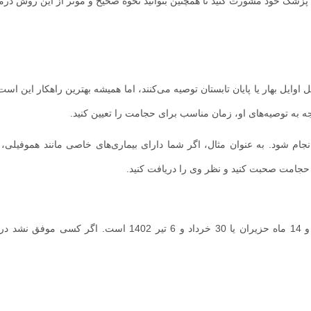
ا پزشک خود مشورت کنید تا همچنین بتوانید نحوه صحیح و موثر از این روش درما
بهار یا پایان تابستان توصیه می‌کنند، اما همیشه بهترین راهکار این است که
ه توصیه‌های او، زمان مناسب برای حجامت را تعیین کنید.
نجام شود. به عنوان مثال، اگر شما دارای بیماری‌های خاصی مانند هموفیلی، ب
م حجامت صحبت کنید و نظر وی را دریافت کنید.