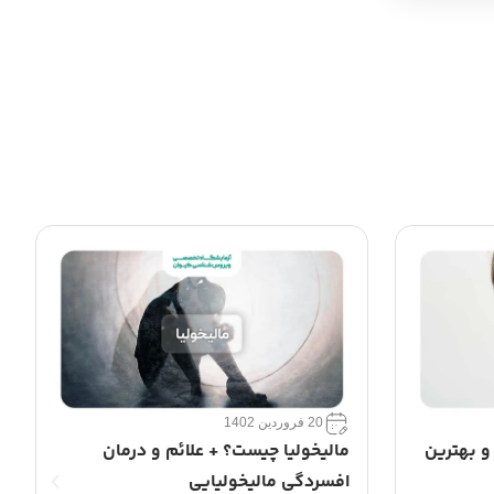
8 آبان 1401
رمان
سرطان کلیه چیست و چه علائمی دارد؟ +
روش‌های درمان