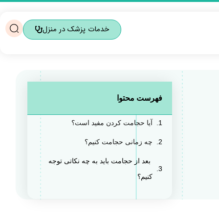
خدمات پزشک در منزل
فهرست محتوا
آیا حجامت کردن مفید است؟
چه زمانی حجامت کنیم؟
بعد از حجامت باید به چه نکاتی توجه
کنیم؟