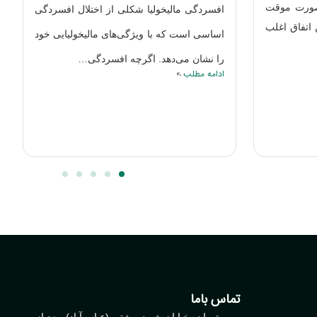
ال افسردگی
سرطان کلیه یکی از انواع سرطان‌ است که،
خولیایی خود
به خاطر رشد بی‌رویه سلول‌ها در کلیه‌ها شکل
…
می‌گیرد. افرادی…
ادامه مطلب
تماس باما
تهران، خیابان شهید بهشتی (عباس‌آباد)، بعد از