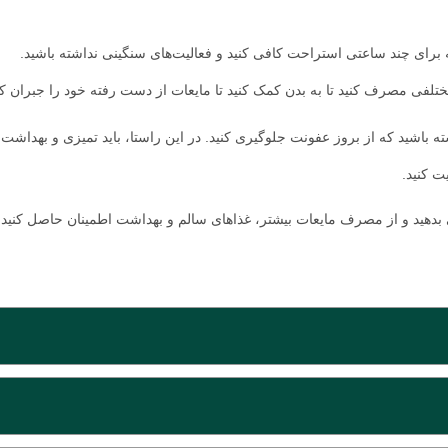
رای چند ساعتی استراحت کافی کنید و فعالیت‌های سنگینی نداشته باشید.
تلفی مصرف کنید تا به بدن کمک کنید تا مایعات از دست رفته خود را جبران کن
 باشید که از بروز عفونت جلوگیری کنید. در این راستا، باید تمیزی و بهداشت ا
 کنید.
بدهید و از مصرف مایعات بیشتر، غذاهای سالم و بهداشت اطمینان حاصل کنید.
عایت دستورالعمل‌های بهداشتی، قبل از انجام حجامت، با پزشک خود مشورت کنند
د و این موضوع می‌تواند برای برخی افراد با بیماری‌های قلبی خطرناک باش