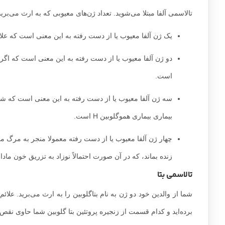
تالاسمی آلفا مبتلا می‌شوید. تعداد ژن‌های معیوبی که به ارث می‌برید
یک ژن آلفا معیوب یا از دست رفته به این معنی است که علائم
دو ژن آلفا معیوب یا از دست رفته به این معنی است که اگر علا
است.
سه ژن آلفا معیوب یا از دست رفته به این معنی است که شما 
بیماری بیماری هموگلوبین H است.
چهار ژن آلفا معیوب یا از دست رفته معمولا منجر به مرگ می
زنده بماند، که در آن صورت احتمالاً نوزاد به تزریق خون ماد
تالاسمی بتا
شما از والدین خود دو ژن به نام بتاگلوبین را به ارث می‌برید. عل
برده‌اید و کدام قسمت از زنجیره پروتئین بتا گلوبین شما حاوی نق