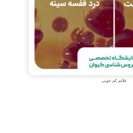
علائم کم خونی