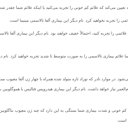
 تعیین می‌کند که علائم کم خونی را تجربه می‌کنید یا اینکه علائم شما چقدر شد
ی را تجربه نخواهید کرد. نام دیگر این بیماری آلفا تالاسمی مینیما است.
ئمی را تجربه کنید، احتمالاً خفیف خواهند بود. نام دیگر این بیماری آلفا تالاس
علائم بیماری تالاسمی را به صورت متوسط تا شدید تجربه خواهید کرد. نام دی
‌شود. در موارد نادر که نوزاد تازه متولد شده همراه با چهار ژن آلفا معیوب 
ام‌العمر نیاز خواهد داشت. نام دیگر این بیماری هیدروپس فتالیس با هموگلوبین
ائم کم خونی و شدت بیماری شما بستگی به این دارد که چند ژن معیوب بتاگلوبین
ص است.