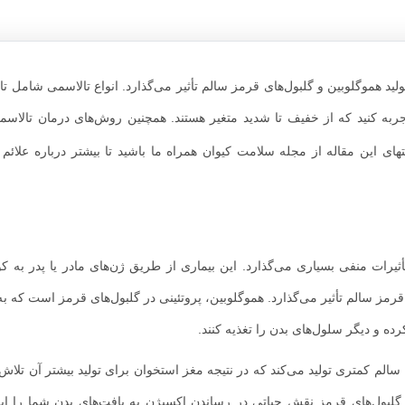
ید هموگلوبین و گلبول‌های قرمز سالم تأثیر می‌گذارد. انواع تالاسمی شامل تا
ربه کنید که از خفیف تا شدید متغیر هستند. همچنین روش‌های درمان تالاسمی
ی این مقاله از مجله سلامت کیوان همراه ما باشید تا بیشتر درباره علائم 
یرات منفی بسیاری می‌گذارد. این بیماری از طریق ژن‌های مادر یا پدر به ک
 قرمز سالم تأثیر می‌گذارد. هموگلوبین، پروتئینی در گلبول‌های قرمز است که به
ه و دیگر سلول‌های بدن را تغذیه کنند.
ن سالم کمتری تولید می‌کند که در نتیجه مغز استخوان برای تولید بیشتر آن تلاش
گلبول‌های قرمز نقش حیاتی در رساندن اکسیژن به بافت‌های بدن شما را ایفا