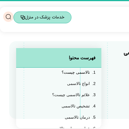
خدمات پزشک در منزل
می
فهرست محتوا
تالاسمی چیست؟
انواع تالاسمی
علائم تالاسمی چیست؟
تشخیص تالاسمی
درمان تالاسمی
عوارض بیماری تالاسمی