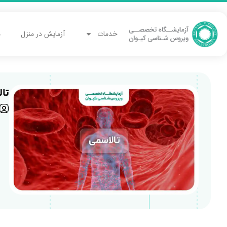
خدمات
آزمایش در منزل
م
تا