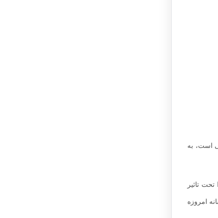
ی است، به
تحت تاثیر
انه امروزه