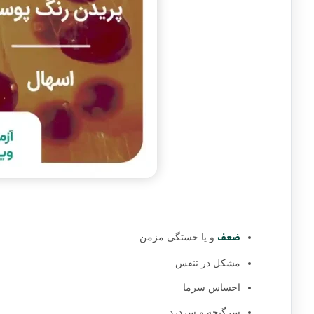
ضعف
و یا خستگی مزمن
مشکل در تنفس
احساس سرما
سرگیجه و سردرد