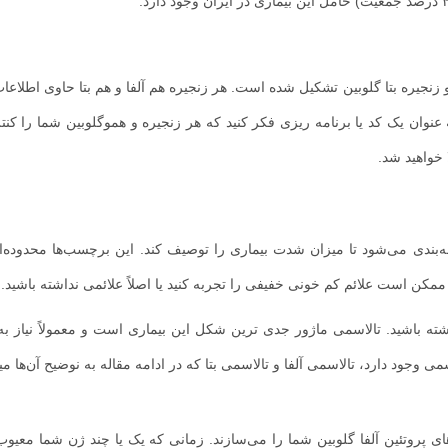
و زنجیره بتا گلوبین تشکیل شده است. هر زنجیره هم آلفا و هم بتا حاوی اطلاعات
ه عنوان یک کد یا برنامه ریزی فکر کنید که هر زنجیره و هموگلوبین شما را کنت
 خواهید شد.
طبقه‌بندی می‌شود تا میزان شدت بیماری را توصیف کند. این برچسب‌ها محدوده‌
کن است علائم کم خونی خفیفی را تجربه کنید یا اصلاً علائمی نداشته باشید.
ه باشید. تالاسمی ماژور جدی ترین شکل این بیماری است و معمولاً نیاز ب
وجود دارد، تالاسمی آلفا و تالاسمی بتا که در ادامه مقاله به نوضیح آن‌ها میپ
ای پروتئین آلفا گلوبین شما را می‌سازند. زمانی که یک یا چند ژن شما معیوب