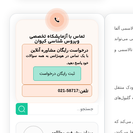
لاسمی آلفا
تماس با آزمایشکاه تخصصی
 می‌تواند
ویروس شناسی کیوان
تالاسمی و
درخواست رایگان مشاوره آنلاین
با یک تماس در هومژانس به همه سوالات
خود پاسخ دهید.
ثبت رایگان درخواست
ودک منتقل
تلفن:
021-58717
 گلبول‌های
 می‌کند که
 می‌کنند،
میزان پیشرفت مطالعه