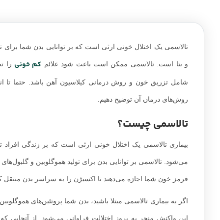
تالاسمی یک اختلال خونی ارثی است که بر توانایی بدن شما برای تول
کم خونی
و بتا است. تالاسمی ممکن است باعث شود علائم
را تج
شامل تزریق خون و روش درمانی کیلاسیون آهن باشد. حتما تا انتها
روش‌های درمان آن توضیح دهیم.
تالاسمی چیست؟
بیماری تالاسمی یک اختلال خونی ارثی است که بر زندگی افراد تأث
می‌شود. تالاسمی بر توانایی بدن برای تولید هموگلوبین و گلبول‌های
قرمز خون شما اجازه می‌دهند تا اکسیژن را به سراسر بدن منتقل کرد
اگر به بیماری تالاسمی مبتلا باشید، بدن شما پروتئین‌های هموگلوبی
این واکنش منجر به بروز اختلالت فراوانی می‌شود. از آنجایی که 