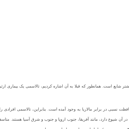
یشتر شایع است. همانطور که قبلا به آن اشاره کردیم، تالاسمی یک بیماری ارث
 نسبی در برابر مالاریا به وجود آمده است. بنابراین، تالاسمی افرادی را 
ا در آن شیوع دارد، مانند آفریقا، جنوب اروپا و جنوب و شرق آسیا هستند. متاسف