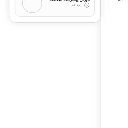
8 دقیقه