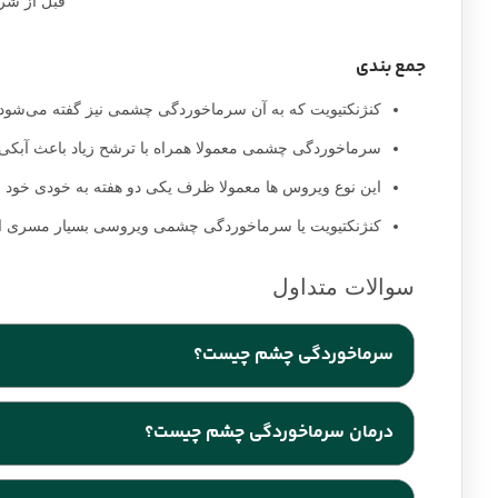
برای سرماخوردگی چشم چه زمانی به چشم‌ پزشک مراجعه کنی
اپتومتریست شما می‌تواند تعیین کند که آیا علائم شما ناشی از 
چشمی آنتی بیوتیکی کمکی به کنژنکتیویت ویروسی نمی‌کنند، اما
علائم آلرژی را تسکین می‌دهند ممکن است توسط پزشک شما توصی
‌‌اگر در دیدن مشکل دارید با چشم پزشک خود تماس بگیرید، اگر علائم ش
نگاه می‌کنید درد شدیدی در ناحیه چشم احساس می‌کنید به پزشک مر