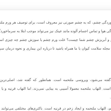
وردگی چشم، که به چشم صورتی نیز معروف است، برای توصیف هر ورم ملتح
دگی هوا و تماس اجسام آلوده مانند عینک نیز می‌تواند موجب ابتلا به سرماخور
چشم و آبریزش چشم شما چیست؟ علت ورم چشم یا سوزش چشم چه چیزی اس
ز مجله سلامت کیوان با ما همراه باشید تا درباره این بیماری و نحوه درمان 
فته می‌شود، ویروسی ملتحمه است. همانطور که گفته شد، اصلی‌ترین ن
التهاب ملتحمه معمولا آسیبی به بینایی نمی‌زند، اما التهاب قرنیه و یا
لتهاب ملتحمه و ایجاد زخم در قرنیه است. باکتری‌های مختلفی می‌توانند ب