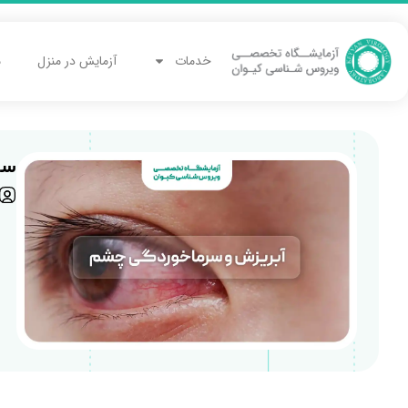
خدمات
آزمایش در منزل
م
سرما