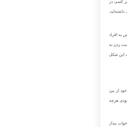
گر کسی در
اشته‌اید،