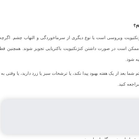
طوب می‌کند و سوزش، قرمزی و خارش را تسکین می‌دهد.
التهاب و تب شما کمک کنند.
گر احساس خوبی ندارید، بهتر است زمان بیشتری را به استراحت اختصاص ده
کرده باشید، به جلوگیری از آلوده شدن دیگران به ویروس در خانه شما کمک خ
نها یک چشم شما آلوده شده است، از یک دستمال و حوله جداگانه برای جلوگیری