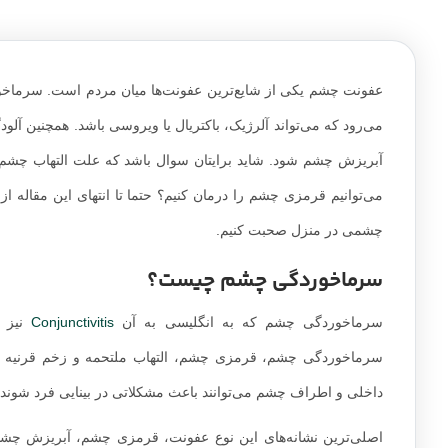
عفونت چشم یکی از شایع‌ترین عفونت‌ها میان مردم است. سرماخ
می‌رود که می‌تواند آلرژیک، باکتریال یا ویروسی باشد. همچنین آلو
آبریزش چشم شود. شاید برایتان سوال باشد که علت التهاب 
می‌توانیم قرمزی چشم را درمان کنیم؟ حتما تا انتهای‌ این مقاله ا
چشمی در منزل صحبت کنیم.
سرماخوردگی چشم چیست؟
سرماخوردگی چشم که به انگلیسی به آن
Conjunctivitis
نیز گ
سرماخوردگی چشم، قرمزی چشم، التهاب ملتحمه و زخم قرنیه است. 
داخلی و اطراف چشم می‌توانند باعث مشکلاتی در بینایی فرد شوند.
اصلی‌ترین نشانه‌های این نوع عفونت، قرمزی چشم، آبریزش چشم، ا