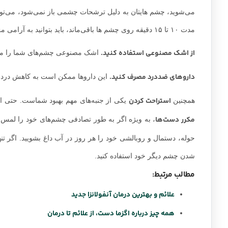
اگرچه سرماخوردگی چشم یک عفونت چشمی جدی نیست، اما ممکن است 
دیگر جلوگیری کنید. کنژنکتیویت باکتریایی می‌تواند در صورتی رخ‌د
چشم شستشو ندهید، لنزهای تماسی خود را به درستی تمیز نکنید یا 
از سرماخوردگی چشم مبتلا شوید.
درمان سرماخوردگی چشم در منزل
آیا آبریزش چشم شمارا آزرده کرده؟ آیا از التهاب و قرمزی چشما
می‌روند. هرچند شما می‌توانید در حالی که برای بهتر شدن سرماخ
سریع‌تر چشمان شما کمک کنند.
یک کمپرس مرطوب کننده تهیه کنید.
یک کمپرس مرطوب کننده را با
می‌شوید، چشم هایتان به دلیل ترشحات چشمی باز نمی‌شود، می‌توا
مدت ۱۰ تا ۱۵ دقیقه روی چشم ها باقی‌ماند، باید بتوانید به آرامی مژه هایتان را از هم جدا کنید.