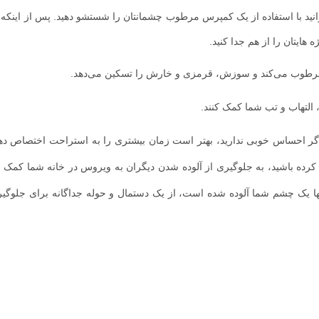
لازم باشد از مدرسه یا محل کار در خانه بمانید تا از منتقل کردن ویروس
هد که چشم شما در تماس با باکتری‌ها قرار گیرد. اگر دست‌های خود را قبل از 
از لوازم آرایش و محصولات مراقبت بهداشتی آلوده استفاده کنید، می‌توانید ب
ن خود خسته شدید؟ این نوع ویروس‌ها معمولا ظرف یک تا دو هفته به خودی خ
وردگی چشمی خود صبر می‌کنید، این مراحل‌ را در منزل انجام دهید تا به به
 آب گرم خیس کنید و آن را روی چشم‌هایتان قرار دهید. اگر صبح‌ها که از خ
نید با استفاده از یک کمپرس مرطوب چشمانتان را شستشو دهید. پس از اینکه