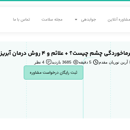
شاوره آنلاین
جوابدهی
مجله سلامت
تماس با ما
خوردگی چشم چیست؟ + علائم و 4 روش درمان آبریزش چشم
آرین نوریان مقدم
5 دقیقه
3685 بازدید
4 نظر
ثبت رایگان درخواست مشاوره