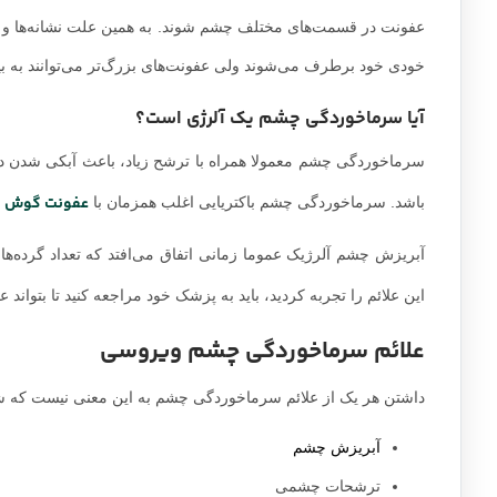
عفونت در قسمت‌های مختلف چشم شوند. به همین علت نشانه‌ها و ر
خودی خود برطرف می‌شوند ولی عفونت‌های بزرگ‌تر می‌توانند به بینا
آیا سرماخوردگی چشم یک آلرژی است؟
سرماخوردگی چشم معمولا همراه‌ با ترشح زیاد، باعث آبکی شدن
عفونت گوش
باشد. سرماخوردگی چشم باکتریایی اغلب همزمان با
ر
آبریزش چشم آلرژیک عموما زمانی اتفاق می‌افتد که تعداد گرده‌ها 
این علائم را تجربه کردید، باید به پزشک خود مراجعه کنید تا بتوان
علائم سرماخوردگی چشم ویروسی
داشتن هر یک از علائم سرماخوردگی چشم به این معنی نیست که شما به
آبریزش چشم
ترشحات چشمی