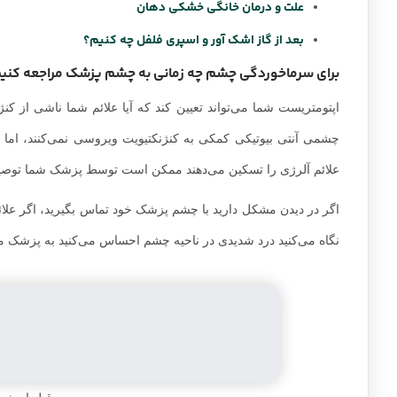
از اشک مصنوعی استفاده کنید.
اشک مصنوعی چشم‌های شما را مر
داروهای ضددرد مصرف کنید.
این داروها ممکن است به کاهش درد، 
استراحت کردن
همچنین
یکی از جنبه‌های مهم بهبود شماست. حتی ا
مکرر دست‌ها
، به ویژه اگر به طور تصادفی چشم‌های خود را لمس 
حوله، دستمال و روبالشی خود را هر روز در آب داغ بشویید. اگر ت
شدن چشم دیگر خود استفاده کنید.
مطالب مرتبط:
علائم و بهترین درمان آنفولانزا جدید
همه چیز درباره اگزما دست، از علائم تا درمان
علت و درمان خانگی خشکی دهان
بعد از گاز اشک آور و اسپری فلفل چه کنیم؟