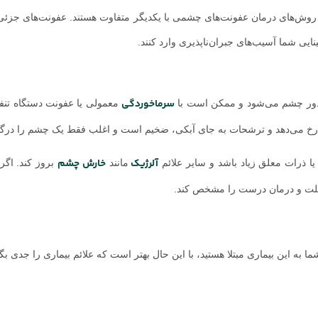
وش‌های درمان‌ عفونت‌های چشمی با یکدیگر متفاوت هستند. عفونت‌های جزئی 
یی شما آسیب‌های جبران‌ناپذیری وارد‌ کنند.
سرماخوردگی
 دور چشم می‌شود و ممکن است با
معمولی یا عفونت دستگاه تن
خ می‌دهد و ترشحات به جای آبکی، ضخیم است و اغلب فقط یک چشم را درگیر
آلرژیک
خارش چشم
یا ذرات معلق زیاد باشد و سایر علائم
مانند
بروز کند. اگر 
د علت و درمان درست‌ را مشخص کند.
 این بیماری مبتلا هستید، با این ‌حال بهتر است که علائم بیماری را جدی بگی