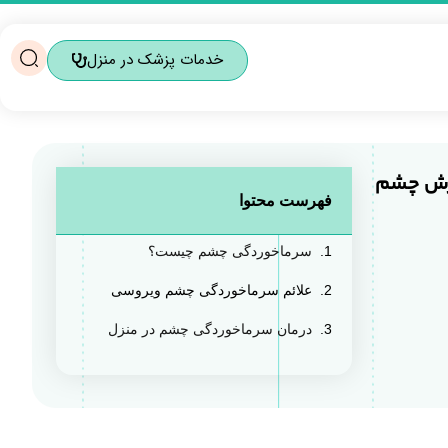
خدمات پزشک در منزل
فهرست محتوا
سرماخوردگی چشم چیست؟
علائم سرماخوردگی چشم ویروسی
درمان سرماخوردگی چشم در منزل