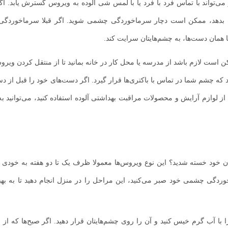
ائم سرماخوردگی چشم
تواند با‌ تماس فرد با فرد یا با لمس شی آلوده به ویروس گسترش یابد. ا
 بدهد، ممکن است دچار سرماخوردگی چشمی شوید. اگر قبلا سرماخوردگی د
ا همان دست‌ها، به چشم‌هایتان سرایت کند.