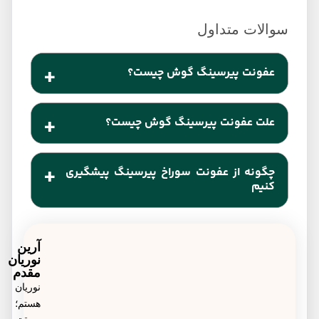
عفونت پیرسینگ گوش چیست؟
هنگامی گوش‌های شما پس از انجام پیرسینگ گوش
علت عفونت پیرسینگ گوش چیست؟
عفونی شوند، به آن عفونت پیرسینگ گوش گفته
می‌شود.
تماس دست و یا اجسام الوده با سوراخ گوش تازه
چگونه از عفونت سوراخ پیرسینگ پیشگیری
پیرسینگ شده از عوامل اصلی عفونی شدن سوراخ و یا
کنیم
زخم ناشی از پیرسینگ گوش است.
رعیات نکات بهداشتی از جمله عدم لمس لاله گوش یا
غضروف گوش با دستان آلوده، شستن محل زخم
آرین
نوریان
پیرسینگ و ضد عفونی کردن آن از اصلی ترین روش‌های
مقدم
نوریان
پیشگیری از عفونت سوراخ پیرسینگ است
هستم؛