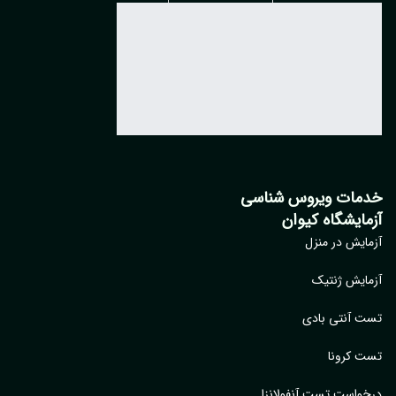
مات ویروس شناسی
مایشگاه کیوان
ایش در منزل
ایش ژنتیک
 آنتی بادی
 کرونا
واست تست آنفولانزا