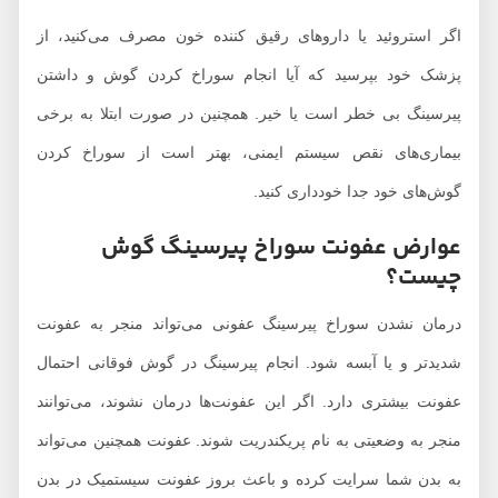
اگر استروئید یا داروهای رقیق کننده خون مصرف می‌کنید، از
پزشک خود بپرسید که آیا انجام سوراخ کردن گوش و داشتن
پیرسینگ بی خطر است یا خیر. همچنین در صورت ابتلا به برخی
بیماری‌های نقص سیستم ایمنی، بهتر است از سوراخ کردن
گوش‌های خود جدا خودداری کنید.
عوارض عفونت سوراخ پیرسینگ گوش
چیست؟
درمان نشدن سوراخ پیرسینگ عفونی می‌تواند منجر به عفونت
شدیدتر و یا آبسه شود. انجام پیرسینگ در گوش فوقانی احتمال
عفونت بیشتری دارد. اگر این عفونت‌ها درمان نشوند، می‌توانند
منجر به وضعیتی به نام پریکندریت شوند. عفونت همچنین می‌تواند
به بدن شما سرایت کرده و باعث بروز عفونت سیستمیک در بدن