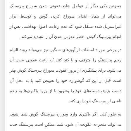
همچنین یکی دیگر از عوامل شایع عفونی شدن سوراخ پیرسینگ
می‌تواند از همان ابتدای سوراخ کردن گوش و توسط ابزار
غیراستریل شده منتقل شود که عدم رعایت اصول بهداشتی پس از
انجام پیرسینگ گوش، خطر عفونی شدن آن را تشدید می‌کند.
در برخی موراد استفاده از آویزهای سنگین نیز می‌تواند روند التیام
زخم پیرسینگ را متوقف و یا کند کنند که باعث عفونی شدن آن
می‌شود. برای پیشگیری از بروز عفونت سوراخ پیرسینگ گوش بهتر
است قبل از این که گوشواره خود را تعویض کنید یا به محل آن
دست بزنید، دست­‌های خود را بشویید تا از ورود باکتری‌ها به زخم
ناشی از پیرسینگ خودداری کنید.
به طور کلی اگر باکتری وارد سوراخ پیرسینگ گوش شما شود،
می‌تواند منجر به عفونت آن شود. شما ممکن است پیرسینگ جدید