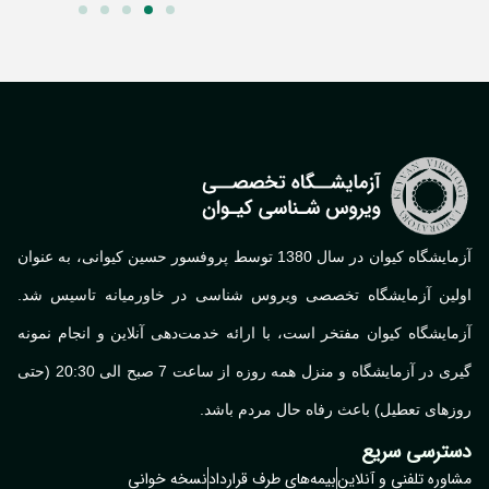
آزمایشگاه کیوان در سال 1380 توسط پروفسور حسین کیوانی، به عنوان
لین آزمایشگاه تخصصی ویروس شناسی در خاورمیانه تاسیس شد.
ایشگاه کیوان مفتخر است، با ارائه خدمت‌دهی آنلاین و انجام نمونه
گیری در آزمایشگاه و منزل همه روزه از ساعت 7 صبح الی 20:30 (حتی
های تعطیل) باعث رفاه حال مردم باشد.
ترسی سریع
وره تلفنی و آنلاین
بیمه‌های طرف قرارداد
نسخه خوانی