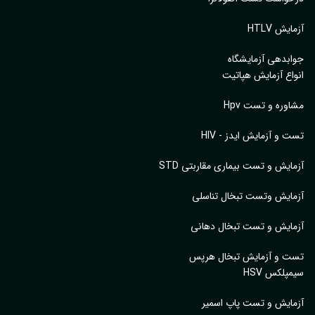
یش HTLV
بدهی آزمایشگاه
اع آزمایش هپاتیت
وره و تست Hpv
 و آزمایش ایدز - HIV
ایش و تست بیماری مقاربتی STD
ایش وتست تبخال تناسلی
ایش و تست تبخال دهانی
ت و آزمایش تبخال هرپس
پلکس HSV
ایش و تست پاپ اسمیر