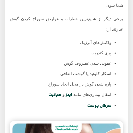
شما شود.
برخی دیگر از شایع‌­ترین خطرات و عوارض سوراخ کردن گوش
عبارتند از:
واکنش‌­های آلرژیک
پری کندریت
عفونی شدن غضروف گوش
اسکار کلوئید یا گوشت اضافی
پاره شدن گوش در محل ایجاد سوراخ
ایدز
هپاتیت
انتقال بیماری‌­های مانند
و
سرطان پوست