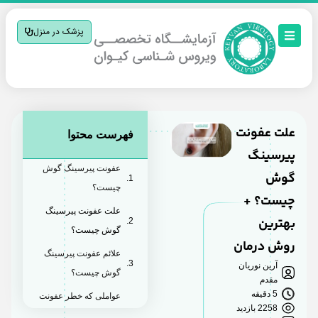
پزشک در منزل
علت عفونت
فهرست محتوا
پیرسینگ
عفونت پیرسینگ گوش
گوش
چیست؟
چیست؟ +
علت عفونت پیرسینگ
بهترین
گوش چیست؟
روش درمان
علائم عفونت پیرسینگ
آرین نوریان
گوش چیست؟
مقدم
5 دقیقه
عواملی که خطر عفونت
2258 بازدید
پیرسینگ گوش را تشدید