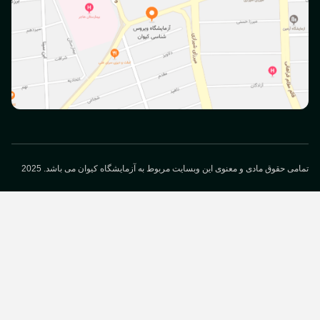
می حقوق مادی و معنوی این وبسایت مربوط به آزمایشگاه کیوان می باشد. 2025