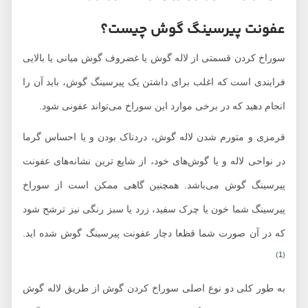
عفونت پیرسینگ گوش چیست؟
سوراخ کردن قسمتی از لاله گوش یا غضروف گوش میانی یا بالایی
فرایندی است که اغلب برای داشتن یک پیرسینگ گوش، باید آن را
انجام دهید که در برخی موارد این سوراخ می‌تواند عفونی شود.
قرمزی و متورم شدن لاله گوش، دردناک بودن و یا احساس گرما
در نواحی لاله و یا گوش‌های خود، از شایع ترین نشانه‌های عفونت
پیرسینگ گوش می‌باشد. همچنین گاهی ممکن است از سوراخ
پیرسینگ شما خون یا چرک سفید، زرد یا سبز رنگی نیز ترشح شود
که در آن صورت شما قظعا دچار عفونت پیرسینگ گوش شده اید.
)
1
(
به طور کلی دو نوع اصلی سوراخ کردن گوش از طریق لاله گوش