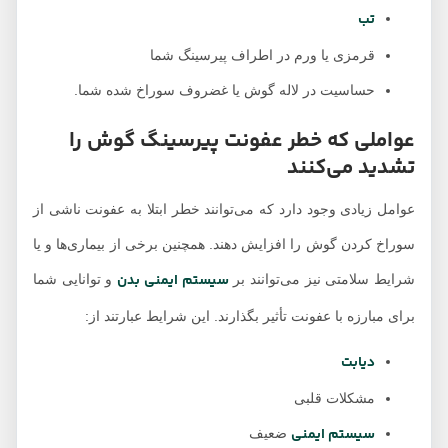
تب
قرمزی یا ورم در اطراف پیرسینگ شما
حساسیت در لاله گوش یا غضروف سوراخ شده شما.
عواملی که خطر عفونت پیرسینگ گوش را
تشدید می‌کنند
عوامل زیادی وجود دارد که می‌توانند خطر ابتلا به عفونت ناشی از
سوراخ کردن گوش را افزایش دهند. همچنین برخی از بیماری‌ها و یا
سیستم ایمنی بدن
شرایط سلامتی نیز می‌توانند بر
و توانایی شما
برای مبارزه با عفونت تأثیر بگذارند. این شرایط عبارتند از:
دیابت
مشکلات قلبی
سیستم ایمنی
ضعیف