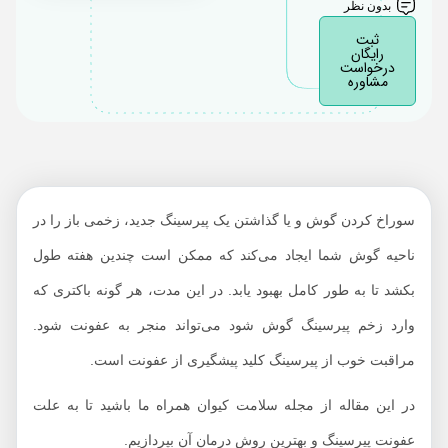
بدون نظر
می‌کنند
ثبت
رایگان
عوارض عفونت سوراخ
درخواست
مشاوره
پیرسینگ گوش چیست؟
درمان عفونت پیرسینگ
گوش چیست؟
جلوگیری از بروز عفونت
سوراخ پیرسینگ گوش
سوراخ کردن گوش و یا گذاشتن یک پیرسینگ جدید، زخمی باز را در
ناحیه گوش شما ایجاد می‌کند که ممکن است چندین هفته طول
بکشد تا به طور کامل بهبود یابد. در این مدت، هر گونه باکتری که
وارد زخم پیرسینگ گوش شود می‌تواند منجر به عفونت شود.
مراقبت خوب از پیرسینگ کلید پیشگیری از عفونت است.
در این مقاله از مجله سلامت کیوان همراه ما باشید تا به علت
عفونت پیرسینگ و بهترین روش درمان آن بپردازیم.