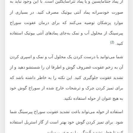
از پماد جنتامایسین و
یا پماد تتراسایکلین است. با این وجود نباید به
صورت خودسرانه پماد آنتی بیوتیک مصرف کنید. در بسیاری از
موارد پزشکان توصیه می‌کنند که برای درمان عفونت سوراخ
پیرسینگ از محلول آب و نمک به‌جای پمادهای آنتی بیوتیک استفاده
)
2
(
کنید.
شما می‌توانید با درست کردن یک محلول آب و نمک و اسپری کردن
آن به زخم عفونت غضروف گوش و اطرفا ان را شستشو دهید و از
تشدید عفونت جلوگیری کنید. این نکته را به خاطر داشته باشد که
برای تمیز کردن چرک و ترشحات خارج شده از سوراخ گوش خود
به هیچ عنوان از حوله استفاده نکنید.
استفاده از حوله می‌تواند باعث تشدید عفونت سوراخ پیرسینگ شما
شود. برای تمیز کردن گوش خود بهتر است از گاز استریل استفاده
کنید تا خطر تشدید آلودگی را به صفر برسانید.