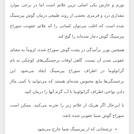
تورم و خارش یکی اصلی ترین علائم است اما در برخی موارد
مقداری درد و قرمزی بخشی از روند طبیعی درمان گوش پیرسینگ
شده است که اغلب می‌توان کسانی را که علائم عفونت سوراخ
پیرسینگ گوش دچار شده‌اند را گیج کند.
همچنین بورز برآمدگی در پشت گوش سوراخ شده، لزوماً به معنای
عفونی شدن آن نیست. گاهی اوقات برجستگی‌های کوچکی به نام
گرانولوما در اطراف سوراخ پیرسینگ ایجاد می‌شود. این
برجستگی‌ها مایع محبوس شده‌ای هستند که می‌توانید با کمی مااژ
دادن نواحی اطراف گرانولوما با آب گرم آنها را درمان کنید.
با این‌حال اگر هریک از علائم زیر را تجربه می‌کنید، ممکن است
سوراخ گوش شما عفونی شده باشد:
ترشحاتی که از پیرسینگ شما خارج می‌شود