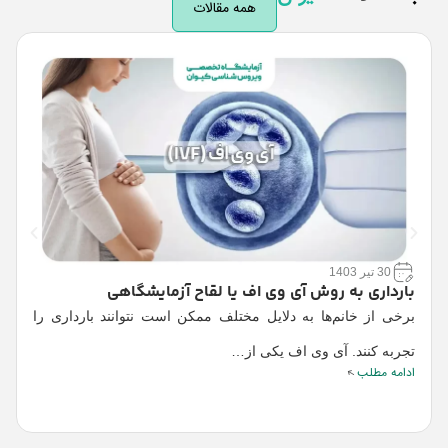
همه مقالات
30 تیر 1403
بارداری به روش آی وی اف یا لقاح آزمایشگاهی
ع
برخی از خانم‌ها به دلایل مختلف ممکن است نتوانند بارداری را
د
تجربه کنند. آی وی اف یکی از…
ب
ادامه مطلب
ا