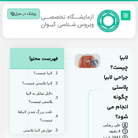
پزشک در منزل
لابیا
فهرست محتوا
چیست؟
لابیا چیست؟
جراحی لابیا
لابیا پلاستی چیست؟
پلاستی
دلایل تمایل به لابیا
چگونه
پلاستی چیست؟
انجام می
علت بزرگ شدن لابیاها
شود؟
چیست؟
علی رضایی
عوارض لابیا پلاستی
4 دقیقه
2443 بازدید