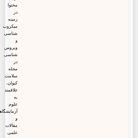
محتوا
در
زمینه
میکروب
شناسی
و
ویروس
شناسی
در
مجله
سلامت
کیوان،
علاقمند
به
علوم
آزمایشگاهی
و
مقالات
علمی.