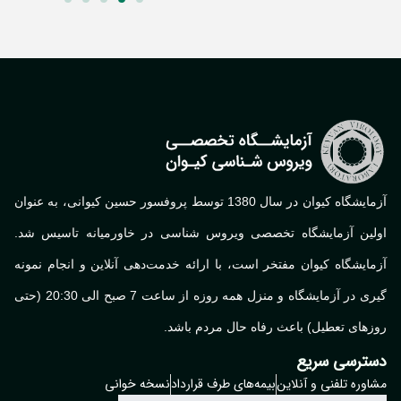
آزمایشگاه کیوان در سال 1380 توسط پروفسور حسین کیوانی، به عنوان
لین آزمایشگاه تخصصی ویروس شناسی در خاورمیانه تاسیس شد.
ایشگاه کیوان مفتخر است، با ارائه خدمت‌دهی آنلاین و انجام نمونه
گیری در آزمایشگاه و منزل همه روزه از ساعت 7 صبح الی 20:30 (حتی
های تعطیل) باعث رفاه حال مردم باشد.
ترسی سریع
وره تلفنی و آنلاین
بیمه‌های طرف قرارداد
نسخه خوانی