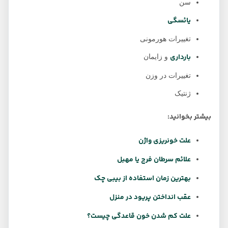
سن
یائسگی
تغییرات هورمونی
بارداری
و زایمان
تغییرات در وزن
ژنتیک
بیشتر بخوانید:
علت خونریزی واژن
علائم سرطان فرج یا مهبل
بهترین زمان استفاده از بیبی چک
عقب انداختن پریود در منزل
علت کم شدن خون قاعدگی چیست؟