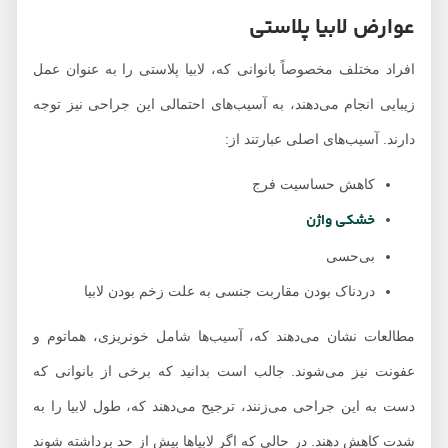
عوارض لابیا پلاستی
افراد مختلف مخصوصاً بانوانی که، لابیا پلاستی را به عنوان عمل
زیبایی انجام می‌دهند، به آسیب‌های احتمالی این جراحی نیز توجه
دارند. آسیب‌های اصلی عبارتند از:
کاهش حساسیت فرج
خشکی واژن
بی‌حسی
دردناک بودن مقاربت جنسی به علت زخم بودن لابیا
مطالعات نشان می‌دهند که، آسیب‌ها شامل خونریزی، هماتوم و
عفونت نیز می‌شوند. جالب است بدانید که برخی از بانوانی که
دست به این جراحی می‌زنند، ترجیح می‌دهند که، طول لابیا را به
شدت کاهش دهند. در حالی که اگر لابیاها بیش از حد برداشته شوند