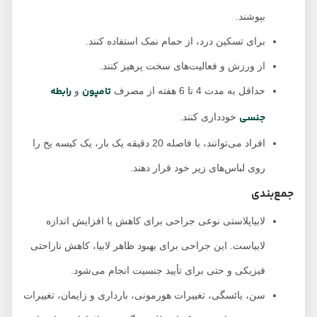
بپوشند.
برای تسکین درد، از حمام نمک استفاده کنند.
از ورزش و فعالیت‌های سخت پرهیز کنند.
تامپون
رابطه
حداقل به مدت 4 تا 6 هفته از مصرف
و
جنسی
خودداری کنند.
افراد می‌توانند، با فاصله 20 دقیقه یک بار، یک کیسه یخ را
روی لباس‌های زیر خود قرار دهند.
جمع‌بندی
لابیاپلاستی نوعی جراحی برای کاهش یا افزایش اندازه
لابیاست. این جراحی برای بهبود ظاهر لابیا، کاهش ناراحتی
فیزیکی و حتی برای تأیید جنسیت انجام می‌شود.
سن، یائسگی، تغییرات هورمونی، بارداری و زایمان، تغییرات