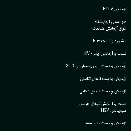
یش HTLV
بدهی آزمایشگاه
اع آزمایش هپاتیت
وره و تست Hpv
 و آزمایش ایدز - HIV
ایش و تست بیماری مقاربتی STD
ایش وتست تبخال تناسلی
ایش و تست تبخال دهانی
ت و آزمایش تبخال هرپس
پلکس HSV
ایش و تست پاپ اسمیر