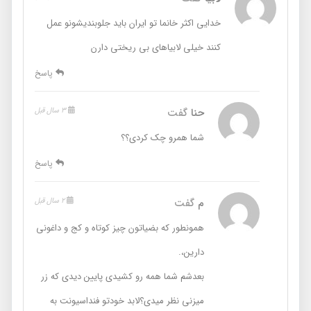
خدایی اکثر خانما تو ایران باید جلوبندیشونو عمل
کنند خیلی لابیاهای بی ریختی دارن
پاسخ
حنا
گفت
3 سال قبل
شما همرو چک کردی؟؟
پاسخ
م
گفت
2 سال قبل
همونطور که بضیاتون چیز کوتاه و کج و داغونی
دارین،.
بعدشم شما همه رو کشیدی پایین دیدی که زر
میزنی نظر میدی؟لابد خودتو فنداسیونت به