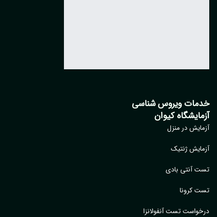
مات ویروس شناسی
مایشگاه کیوان
ایش در منزل
ایش ژنتیک
 آنتی بادی
 کرونا
واست تست آنفولانزا