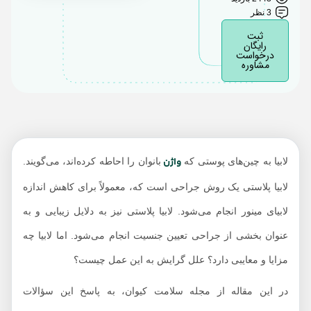
لابیا پلاستی چگونه انجام
3 نظر
می‌شود؟
ثبت
رایگان
مراقبتهای بعد از لابیا
درخواست
مشاوره
پلاستی چیست؟
واژن
لابیا به چین‌های پوستی که
بانوان را احاطه کرده‌اند، می‌گویند.
لابیا پلاستی یک روش جراحی است که، معمولاً برای کاهش اندازه
لابیای مینور انجام می‌شود. لابیا پلاستی نیز به دلایل زیبایی و به
عنوان بخشی از جراحی تعیین جنسیت انجام می‌شود. اما لابیا چه
مزایا و معایبی دارد؟ علل گرایش به این عمل چیست؟
در این مقاله از مجله سلامت کیوان، به پاسخ این سؤالات