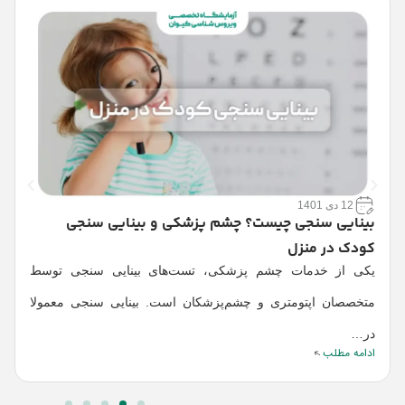
12 دی 1401
بینایی سنجی چیست؟ چشم پزشکی و بینایی سنجی
ع
ا
کودک در منزل
د
یکی از خدمات چشم پزشکی، تست‌های بینایی سنجی توسط
ا
متخصصان اپتومتری و چشم‌پزشکان است. بینایی سنجی معمولا
در…
ادامه مطلب