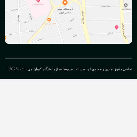
می حقوق مادی و معنوی این وبسایت مربوط به آزمایشگاه کیوان می باشد. 2025