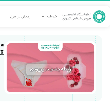
خدمات
آزمایش در منزل
م
هرآ