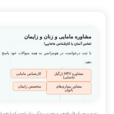
مشاوره مامایی و زنان و زایمان
تماس آسان با کارشناس مامایی!
با ثبت درخواست در هومژانس به همه سوالات خود پاسخ
دهید.
مشاوره HPV (زگیل
کارشناس مامایی
تناسلی)
مشاور بیماری‌های
متخصص زایمان
بانوان
دوره پریود یک فاز طبیعی و مهم در زندگی زنان است که با تغییر