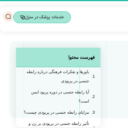
خدمات پزشک در منزل
فهرست محتوا
باورها و تفکرات فرهنگی درباره رابطه
جنسی در پریودی
آیا رابطه جنسی در دوره پریود ایمن
است؟
مزایای رابطه جنسی در پریودی چیست؟
تأثیر رابطه جنسی در پریودی بر زن و