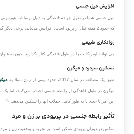
افزایش میل جنسی
میل جنسی شما در طول چرخه قاعدگی به دلیل نوسانات هورمونی تغی
که حدود 2 هفته قبل از پریود است، افزایش می‌یابد، برخی دیگر گزارش می‌دهند که در طول دوره قاعدگی خود این احساس را دارند.
روانکاری طبیعی
می توانید لوبریکانت را در طول قاعدگی کنار بگذارید. خون به عنوان
تسکین سردرد و میگرن
میگر
طبق یک مطالعه در سال 2017، حدود نیمی از زنان مبتلا به
1
)
(
این امر تا حدی یا به طور کامل حملات آنها را تسکین می‌دهد.
تأثیر رابطه جنسی در پریودی بر زن و مرد
سکس در دوران پریودی ممکن است بر تجربه و وضعیت زن و مرد تأثی