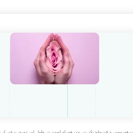
ات هورمونی و فیزیولوژیکی در بدن همراه است. در طول این دوره، برخی از 