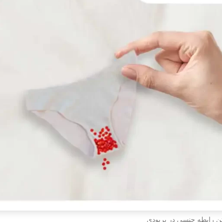
ن رابطه جنسی در پریودی